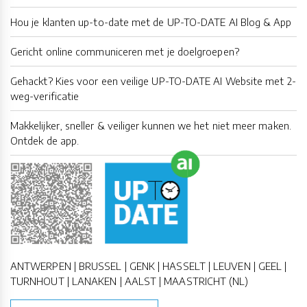
Hou je klanten up-to-date met de UP-TO-DATE AI Blog & App
Gericht online communiceren met je doelgroepen?
Gehackt? Kies voor een veilige UP-TO-DATE AI Website met 2-
weg-verificatie
Makkelijker, sneller & veiliger kunnen we het niet meer maken.
Ontdek de app.
ANTWERPEN | BRUSSEL | GENK | HASSELT | LEUVEN | GEEL |
TURNHOUT | LANAKEN | AALST | MAASTRICHT (NL)