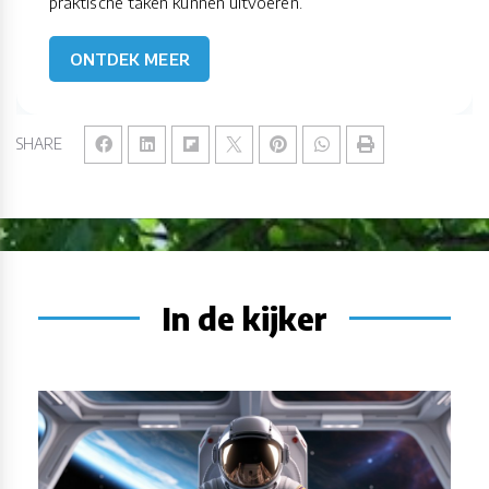
praktische taken kunnen uitvoeren.
ONTDEK MEER
SHARE
In de kijker