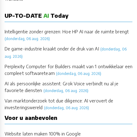
UP-TO-DATE
AI
Today
Intelligentie zonder grenzen: Hoe HP AI naar de ruimte brengt
(donderdag, 06 aug. 2026)
De game-industrie kraakt onder de druk van AI
(donderdag, 06
aug. 2026)
Perplexity Computer for Builders maakt van 1 ontwikkelaar een
compleet softwareteam
(donderdag, 06 aug. 2026)
AI als persoonlijke assistent: Grok Voice verbindt nu al je
favoriete diensten
(donderdag, 06 aug. 2026)
Van marktonderzoek tot due diligence: AI verovert de
investeringswereld
(donderdag, 06 aug. 2026)
Voor u aanbevolen
Website laten maken 100% in Google