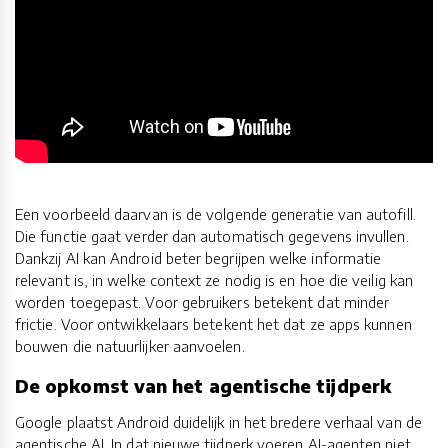
Een voorbeeld daarvan is de volgende generatie van autofill.
Die functie gaat verder dan automatisch gegevens invullen.
Dankzij AI kan Android beter begrijpen welke informatie
relevant is, in welke context ze nodig is en hoe die veilig kan
worden toegepast. Voor gebruikers betekent dat minder
frictie. Voor ontwikkelaars betekent het dat ze apps kunnen
bouwen die natuurlijker aanvoelen.
De opkomst van het agentische tijdperk
Google plaatst Android duidelijk in het bredere verhaal van de
agentische AI. In dat nieuwe tijdperk voeren AI-agenten niet