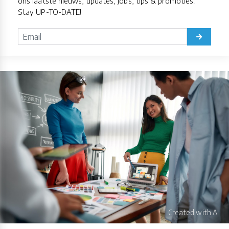
ons laatste nieuws, updates, jobs, tips & promoties.
Stay UP-TO-DATE!