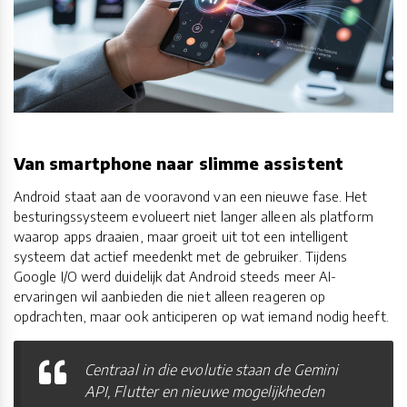
Van smartphone naar slimme assistent
Android staat aan de vooravond van een nieuwe fase. Het
besturingssysteem evolueert niet langer alleen als platform
waarop apps draaien, maar groeit uit tot een intelligent
systeem dat actief meedenkt met de gebruiker. Tijdens
Google I/O werd duidelijk dat Android steeds meer AI-
ervaringen wil aanbieden die niet alleen reageren op
opdrachten, maar ook anticiperen op wat iemand nodig heeft.
Centraal in die evolutie staan de Gemini
API, Flutter en nieuwe mogelijkheden