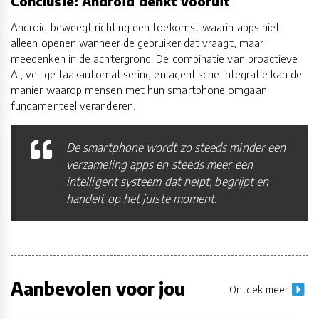
Conclusie: Android denkt vooruit
Android beweegt richting een toekomst waarin apps niet
alleen openen wanneer de gebruiker dat vraagt, maar
meedenken in de achtergrond. De combinatie van proactieve
AI, veilige taakautomatisering en agentische integratie kan de
manier waarop mensen met hun smartphone omgaan
fundamenteel veranderen.
De smartphone wordt zo steeds minder een
verzameling apps en steeds meer een
intelligent systeem dat helpt, begrijpt en
handelt op het juiste moment.
Aanbevolen voor jou
Ontdek meer