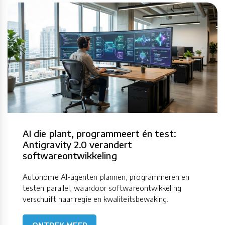
AI die plant, programmeert én test:
Antigravity 2.0 verandert
softwareontwikkeling
Autonome AI-agenten plannen, programmeren en
testen parallel, waardoor softwareontwikkeling
verschuift naar regie en kwaliteitsbewaking.
ONTDEK MEER