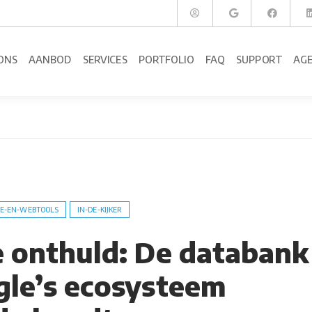
ONS
AANBOD
SERVICES
PORTFOLIO
FAQ
SUPPORT
AG
E-EN-WEBTOOLS
IN-DE-KIJKER
e onthuld: De databank
gle’s ecosysteem