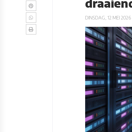
draaien
DINSDAG, 12 MEI 2026