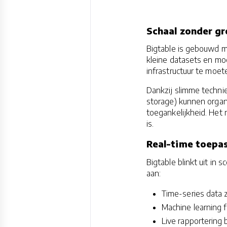
Schaal zonder gr
Bigtable is gebouwd m
kleine datasets en mo
infrastructuur te moet
Dankzij slimme techni
storage) kunnen organ
toegankelijkheid. Het 
is.
Real-time toepas
Bigtable blinkt uit in
aan:
Time-series data z
Machine learning 
Live rapportering 