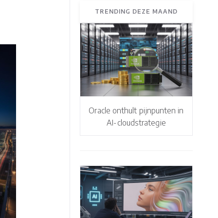
TRENDING DEZE MAAND
Oracle onthult pijnpunten in
AI-cloudstrategie