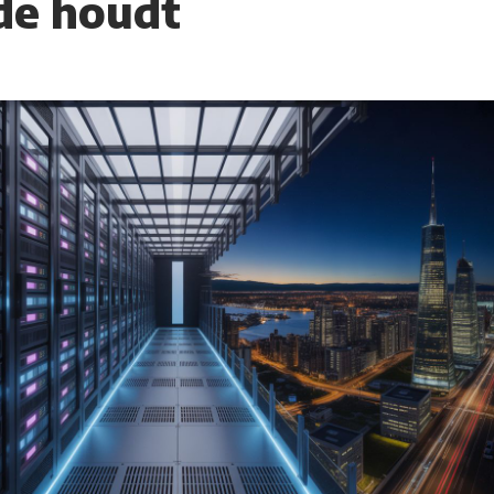
de houdt