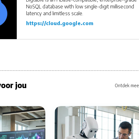
NoSQL database with low single-digit millisecond
latency and limitless scale.
https://cloud.google.com
oor jou
Ontdek mee