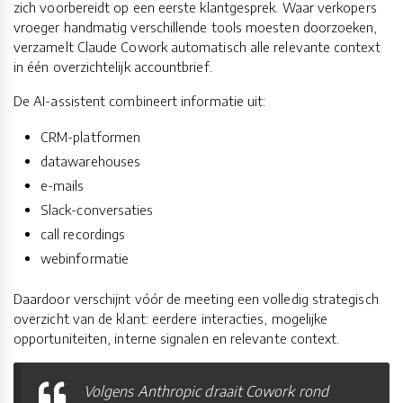
zich voorbereidt op een eerste klantgesprek. Waar verkopers
vroeger handmatig verschillende tools moesten doorzoeken,
verzamelt Claude Cowork automatisch alle relevante context
in één overzichtelijk accountbrief.
De AI-assistent combineert informatie uit:
CRM-platformen
datawarehouses
e-mails
Slack-conversaties
call recordings
webinformatie
Daardoor verschijnt vóór de meeting een volledig strategisch
overzicht van de klant: eerdere interacties, mogelijke
opportuniteiten, interne signalen en relevante context.
Volgens Anthropic draait Cowork rond