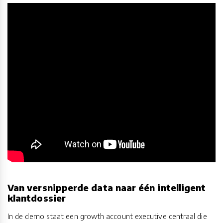
Van versnipperde data naar één intelligent
klantdossier
In de demo staat een growth account executive centraal die