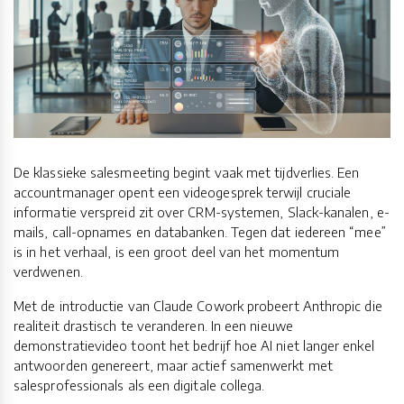
De klassieke salesmeeting begint vaak met tijdverlies. Een
accountmanager opent een videogesprek terwijl cruciale
informatie verspreid zit over CRM-systemen, Slack-kanalen, e-
mails, call-opnames en databanken. Tegen dat iedereen “mee”
is in het verhaal, is een groot deel van het momentum
verdwenen.
Met de introductie van Claude Cowork probeert Anthropic die
realiteit drastisch te veranderen. In een nieuwe
demonstratievideo toont het bedrijf hoe AI niet langer enkel
antwoorden genereert, maar actief samenwerkt met
salesprofessionals als een digitale collega.