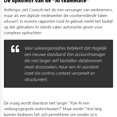
De opkomst van de “AI teammate”
Anthropic ziet Cowork niet als een vervanger van werknemers,
maar als een digitale medewerker die voorbereidende taken
uitvoert. In recente rapporten rond AI-gebruik merkt het bedrijf
op dat gebruikers AI steeds vaker autonomie geven voor
complexe opdrachten.
Voor salesorganisaties betekent dat mogelijk
een nieuwe standaard: Een accountmanager
die niet langer zelf tientallen databronnen
moet doorzoeken, maar een AI-assistent
inzet die continu context verzamelt en
structureert.
De vraag wordt daardoor niet langer: “Kan AI een
verkoopsgesprek ondersteunen?” Maar eerder:“Hoe lang
kunnen bedrijven het zich permitteren om zonder zo’n