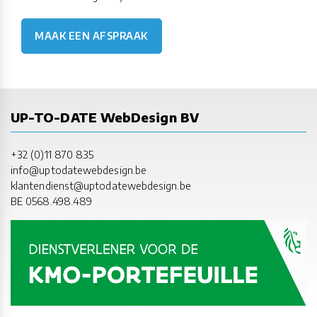
MAAK EEN AFSPRAAK
UP-TO-DATE WebDesign BV
+32 (0)11 870 835
info@uptodatewebdesign.be
klantendienst@uptodatewebdesign.be
BE 0568.498.489