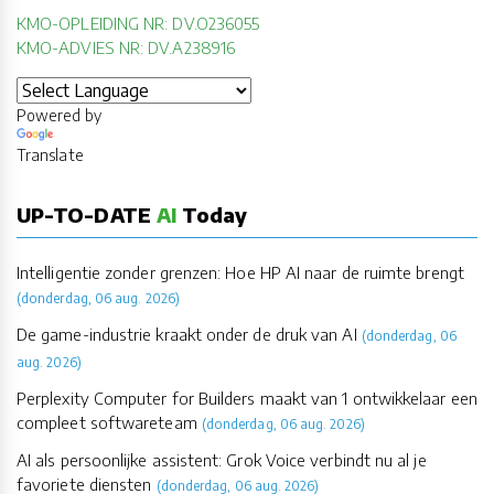
KMO-OPLEIDING NR: DV.O236055
KMO-ADVIES NR: DV.A238916
Powered by
Translate
UP-TO-DATE
AI
Today
Intelligentie zonder grenzen: Hoe HP AI naar de ruimte brengt
(donderdag, 06 aug. 2026)
De game-industrie kraakt onder de druk van AI
(donderdag, 06
aug. 2026)
Perplexity Computer for Builders maakt van 1 ontwikkelaar een
compleet softwareteam
(donderdag, 06 aug. 2026)
AI als persoonlijke assistent: Grok Voice verbindt nu al je
favoriete diensten
(donderdag, 06 aug. 2026)