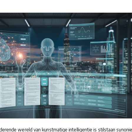
derende wereld van kunstmatige intelligentie is stilstaan synoni