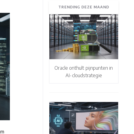
TRENDING DEZE MAAND
Oracle onthult pijnpunten in
AI-cloudstrategie
em