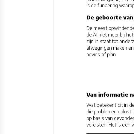
is de fundering waaro
De geboorte van
De meest opwindende o
de AI niet meer bij h
zijn in staat tot ond
afwegingen maken en 
advies of plan.
Van informatie n
Wat betekent dit in d
die problemen oplost
op basis van gevonden
vereisten. Het is een v