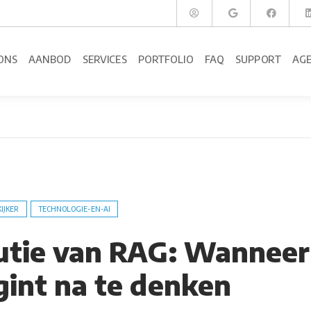
ONS
AANBOD
SERVICES
PORTFOLIO
FAQ
SUPPORT
AG
KIJKER
TECHNOLOGIE-EN-AI
utie van RAG: Wanneer
gint na te denken