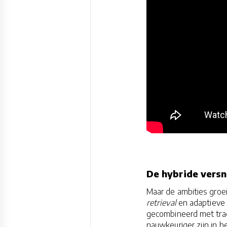
De hybride versn
Maar de ambities groei
retrieval
en adaptieve 
gecombineerd met trad
nauwkeuriger zijn in he