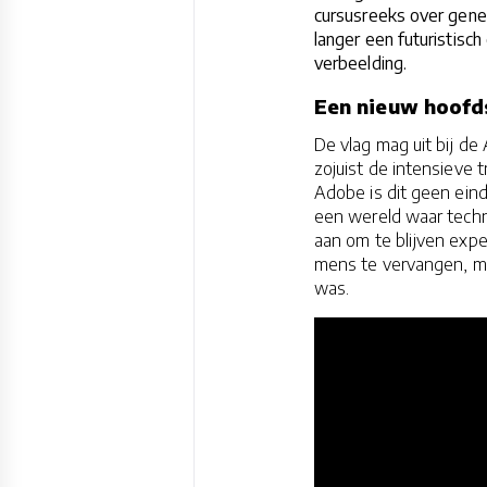
cursusreeks over genera
langer een futuristisc
verbeelding.
Een nieuw hoofd
De vlag mag uit bij de
zojuist de intensieve 
Adobe is dit geen eind
een wereld waar techn
aan om te blijven exp
mens te vervangen, ma
was.