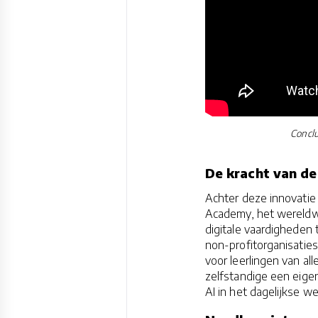
Conclu
De kracht van d
Achter deze innovatie 
Academy, het wereldwij
digitale vaardigheden
non-profitorganisaties 
voor leerlingen van al
zelfstandige een eigen
AI in het dagelijkse w