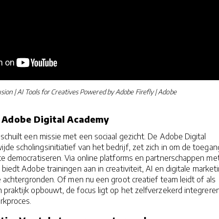
sion | AI Tools for Creatives Powered by Adobe Firefly | Adobe
e Adobe Digital Academy
schuilt een missie met een sociaal gezicht. De Adobe Digital
de scholingsinitiatief van het bedrijf, zet zich in om de toegan
 te democratiseren. Via online platforms en partnerschappen me
biedt Adobe trainingen aan in creativiteit, AI en digitale market
le achtergronden. Of men nu een groot creatief team leidt of als
 praktijk opbouwt, de focus ligt op het zelfverzekerd integrere
erkproces.