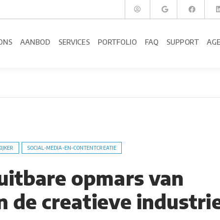
ONS
AANBOD
SERVICES
PORTFOLIO
FAQ
SUPPORT
AG
KIJKER
SOCIAL-MEDIA-EN-CONTENTCREATIE
uitbare opmars van
in de creatieve industri