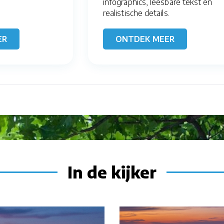
infographics, leesbare tekst en
realistische details.
ER
ONTDEK MEER
In de kijker