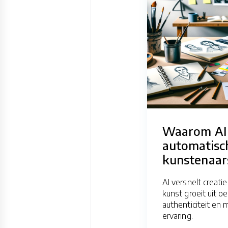
Waarom AI 
automatisc
kunstenaar
AI versnelt creati
kunst groeit uit oe
authenticiteit en 
ervaring.