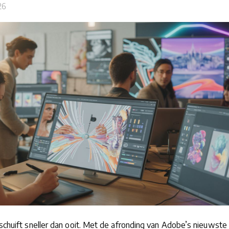
26
rschuift sneller dan ooit. Met de afronding van Adobe’s nieuwste