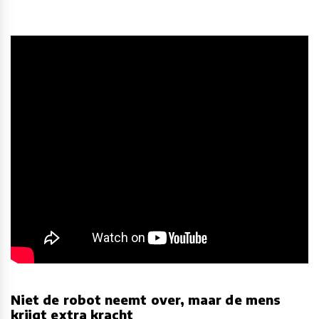
Niet de robot neemt over, maar de mens
krijgt extra kracht