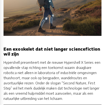
Een exoskelet dat niet langer sciencefiction
wil zijn
Hypershell presenteert met de nieuwe Hypershell X Series een
opvallende stap richting een toekomst waarin draagbare
robotica niet alleen in laboratoria of industriële omgevingen
thuishoort, maar ook op bergpaden, wandelroutes en
avontuurlijke reizen. Onder de slogan “Second Nature, First
Step” wil het merk duidelijk maken dat technologie niet langer
als een vreemd hulpmiddel moet aanvoelen, maar als een
natuurlijke uitbreiding van het lichaam.