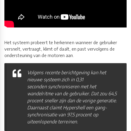
Het systeem probeert te herkennen wanneer de gebruiker
versnelt, vertraagt, klimt of daalt, en past vervolgens de
ondersteuning van de motoren aan.
Volgens recente berichtgeving kan het
nieuwe systeem zich in 0,31
seconden synchroniseren met het
wandelritme van de gebruiker. Dat zou 64,5
procent sneller zijn dan de vorige generatie.
Daarnaast claimt Hypershell een gang-
synchronisatie van 97,5 procent op
uiteenlopende terreinen.