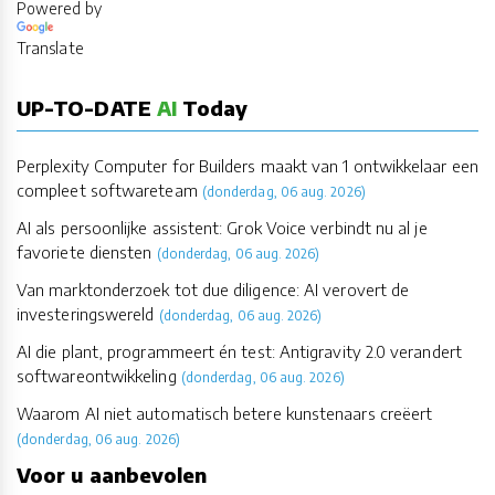
Powered by
Translate
UP-TO-DATE
AI
Today
Perplexity Computer for Builders maakt van 1 ontwikkelaar een
compleet softwareteam
(donderdag, 06 aug. 2026)
AI als persoonlijke assistent: Grok Voice verbindt nu al je
favoriete diensten
(donderdag, 06 aug. 2026)
Van marktonderzoek tot due diligence: AI verovert de
investeringswereld
(donderdag, 06 aug. 2026)
AI die plant, programmeert én test: Antigravity 2.0 verandert
softwareontwikkeling
(donderdag, 06 aug. 2026)
Waarom AI niet automatisch betere kunstenaars creëert
(donderdag, 06 aug. 2026)
Voor u aanbevolen