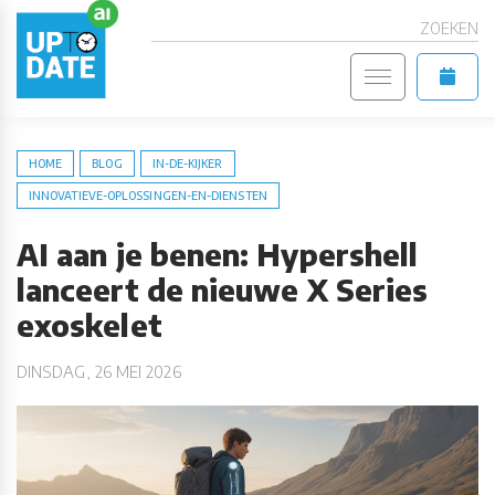
ZOEKEN
HOME
BLOG
IN-DE-KIJKER
INNOVATIEVE-OPLOSSINGEN-EN-DIENSTEN
AI aan je benen: Hypershell
lanceert de nieuwe X Series
exoskelet
DINSDAG, 26 MEI 2026