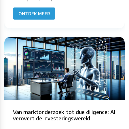
ONTDEK MEER
Van marktonderzoek tot due diligence: AI
verovert de investeringswereld