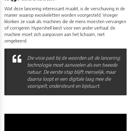
Wat deze lancering interessant maakt, is de verschuiving in de
manier waarop exoskeletten worden voorgesteld. Vroeger
klonken ze vaak als machines die de mens moesten vervangen
of corrigeren. Hypershell kiest voor een ander verhaal: de
machine moet zich aanpassen aan het lichaam, niet
omgekeerd.
Die visie past bij de woorden uit de lancering:
technologie moet aanvoelen als een tweede
natuur. De eerste stap blijft menselijk, maar
daarna loopt er een digitale laag mee die
voorspelt, ondersteunt en bijstuurt.