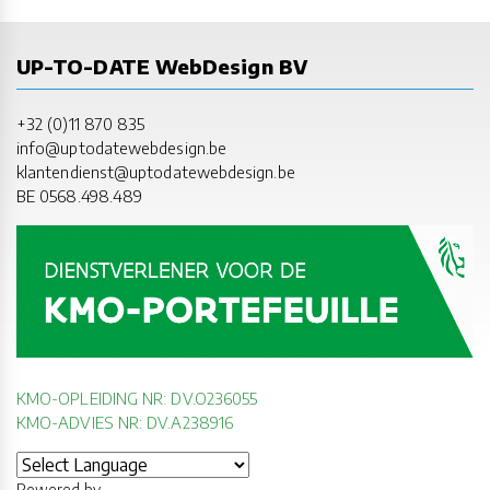
UP-TO-DATE WebDesign BV
+32 (0)11 870 835
info@uptodatewebdesign.be
klantendienst@uptodatewebdesign.be
BE 0568.498.489
KMO-OPLEIDING NR: DV.O236055
KMO-ADVIES NR: DV.A238916
Powered by