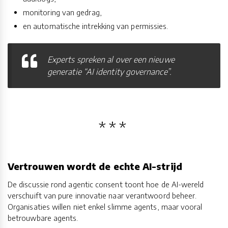
monitoring van gedrag,
en automatische intrekking van permissies.
Experts spreken al over een nieuwe
generatie “AI identity governance”.
Vertrouwen wordt de echte AI-strijd
De discussie rond agentic consent toont hoe de AI-wereld
verschuift van pure innovatie naar verantwoord beheer.
Organisaties willen niet enkel slimme agents, maar vooral
betrouwbare agents.