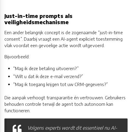
Just-in-time prompts als
veiligheidsmechanisme
Een ander belangrijk concept is de zogenaamde “just-in-time
consent”. Daarbij vraagt een AI-agent expliciet toestemming
vlak voordat een gevoelige actie wordt uitgevoerd.
Bijvoorbeeld:
“Mag ik deze betaling uitvoeren?”
“Wilt u dat ik deze e-mail verzend?”
“Mag ik toegang krijgen tot uw CRM-gegevens?”
Die aanpak verhoogt transparantie én vertrouwen. Gebruikers
behouden controle terwijl de agent toch autonoom kan
functioneren.
Volgens experts wordt dit essentieel nu AI-