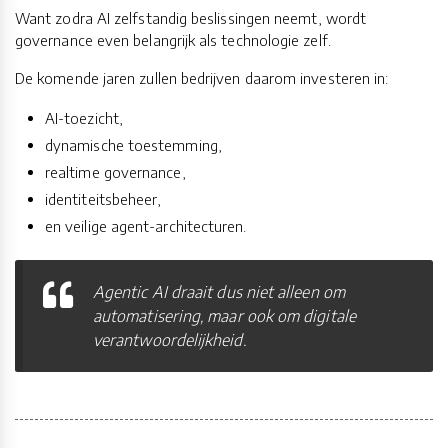
Want zodra AI zelfstandig beslissingen neemt, wordt
governance even belangrijk als technologie zelf.
De komende jaren zullen bedrijven daarom investeren in:
AI-toezicht,
dynamische toestemming,
realtime governance,
identiteitsbeheer,
en veilige agent-architecturen.
Agentic AI draait dus niet alleen om
automatisering, maar ook om digitale
verantwoordelijkheid.