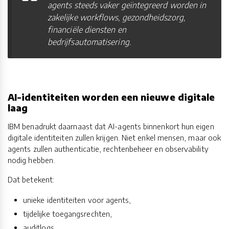
agents steeds vaker geïntegreerd worden in
zakelijke workflows, gezondheidszorg,
financiële diensten en
bedrijfsautomatisering.
AI-identiteiten worden een nieuwe digitale
laag
IBM benadrukt daarnaast dat AI-agents binnenkort hun eigen
digitale identiteiten zullen krijgen. Niet enkel mensen, maar ook
agents zullen authenticatie, rechtenbeheer en observability
nodig hebben.
Dat betekent:
unieke identiteiten voor agents,
tijdelijke toegangsrechten,
auditlogs,