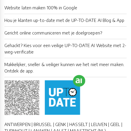
Website laten maken 100% in Google
Hou je klanten up-to-date met de UP-TO-DATE AI Blog & App
Gericht online communiceren met je doelgroepen?
Gehackt? Kies voor een veilige UP-TO-DATE AI Website met 2-
weg-verificatie
Makkelijker, sneller & veiliger kunnen we het niet meer maken.
Ontdek de app.
ANTWERPEN | BRUSSEL | GENK | HASSELT | LEUVEN | GEEL |
TURNHOUT | LANAKEN | AALST | MAASTRICHT (NL)