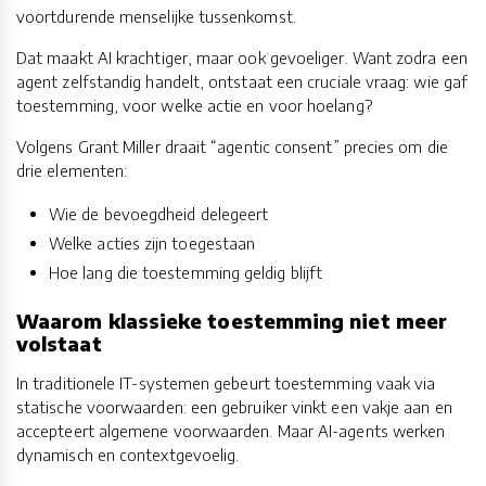
voortdurende menselijke tussenkomst.
Dat maakt AI krachtiger, maar ook gevoeliger. Want zodra een
agent zelfstandig handelt, ontstaat een cruciale vraag: wie gaf
toestemming, voor welke actie en voor hoelang?
Volgens Grant Miller draait “agentic consent” precies om die
drie elementen:
Wie de bevoegdheid delegeert
Welke acties zijn toegestaan
Hoe lang die toestemming geldig blijft
Waarom klassieke toestemming niet meer
volstaat
In traditionele IT-systemen gebeurt toestemming vaak via
statische voorwaarden: een gebruiker vinkt een vakje aan en
accepteert algemene voorwaarden. Maar AI-agents werken
dynamisch en contextgevoelig.