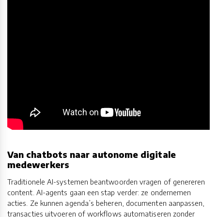
Van chatbots naar autonome digitale
medewerkers
Traditionele AI-systemen beantwoorden vragen of genereren
content. AI-agents gaan een stap verder: ze ondernemen
acties. Ze kunnen agenda’s beheren, documenten aanpassen,
transacties uitvoeren of workflows automatiseren zonder