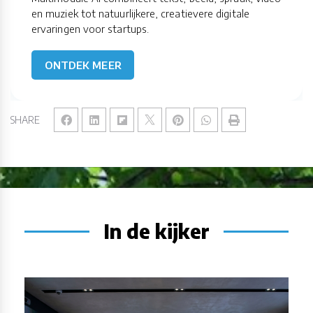
en muziek tot natuurlijkere, creatievere digitale
ervaringen voor startups.
ONTDEK MEER
SHARE
In de kijker