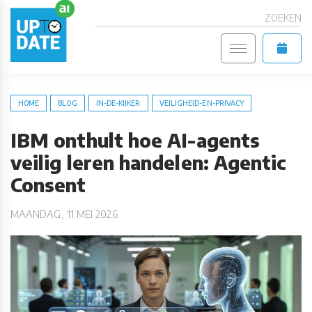
ZOEKEN
HOME
BLOG
IN-DE-KIJKER
VEILIGHEID-EN-PRIVACY
IBM onthult hoe AI-agents
veilig leren handelen: Agentic
Consent
MAANDAG, 11 MEI 2026