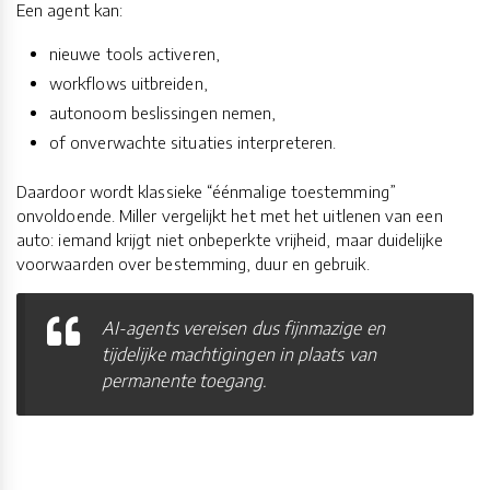
Een agent kan:
nieuwe tools activeren,
workflows uitbreiden,
autonoom beslissingen nemen,
of onverwachte situaties interpreteren.
Daardoor wordt klassieke “éénmalige toestemming”
onvoldoende. Miller vergelijkt het met het uitlenen van een
auto: iemand krijgt niet onbeperkte vrijheid, maar duidelijke
voorwaarden over bestemming, duur en gebruik.
AI-agents vereisen dus fijnmazige en
tijdelijke machtigingen in plaats van
permanente toegang.