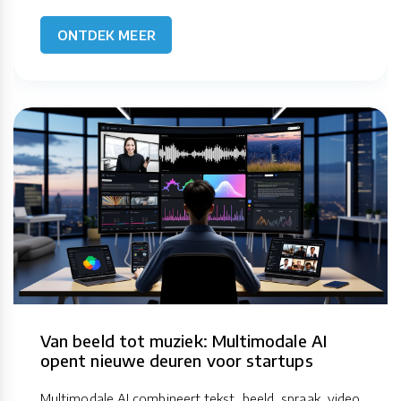
ONTDEK MEER
Van beeld tot muziek: Multimodale AI
opent nieuwe deuren voor startups
Multimodale AI combineert tekst, beeld, spraak, video