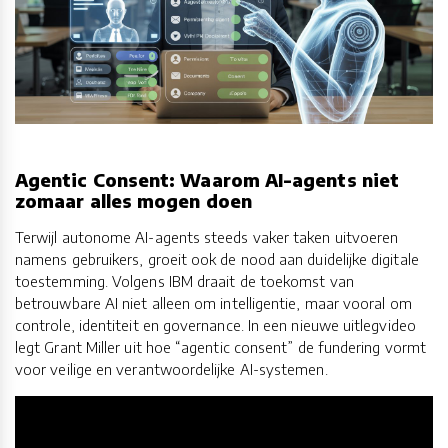
Agentic Consent: Waarom AI-agents niet
zomaar alles mogen doen
Terwijl autonome AI-agents steeds vaker taken uitvoeren
namens gebruikers, groeit ook de nood aan duidelijke digitale
toestemming. Volgens IBM draait de toekomst van
betrouwbare AI niet alleen om intelligentie, maar vooral om
controle, identiteit en governance. In een nieuwe uitlegvideo
legt Grant Miller uit hoe “agentic consent” de fundering vormt
voor veilige en verantwoordelijke AI-systemen.