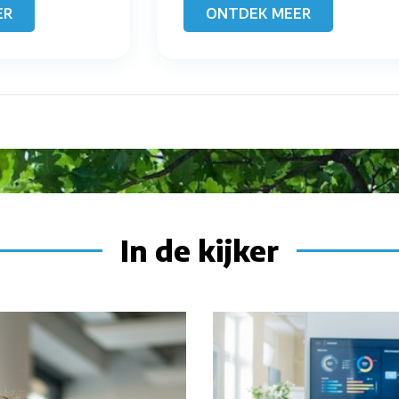
ER
ONTDEK MEER
In de kijker