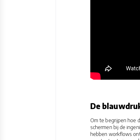
De blauwdruk
Om te begrijpen hoe dez
schermen bij de ingen
hebben workflows ontw