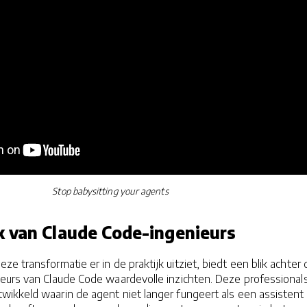
Stop babysitting your agents
 van Claude Code-ingenieurs
e transformatie er in de praktijk uitziet, biedt een blik achter 
ieurs van Claude Code waardevolle inzichten. Deze professional
ikkeld waarin de agent niet langer fungeert als een assistent 