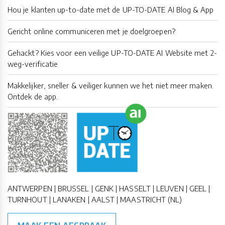
Hou je klanten up-to-date met de UP-TO-DATE AI Blog & App
Gericht online communiceren met je doelgroepen?
Gehackt? Kies voor een veilige UP-TO-DATE AI Website met 2-
weg-verificatie
Makkelijker, sneller & veiliger kunnen we het niet meer maken.
Ontdek de app.
ANTWERPEN | BRUSSEL | GENK | HASSELT | LEUVEN | GEEL |
TURNHOUT | LANAKEN | AALST | MAASTRICHT (NL)