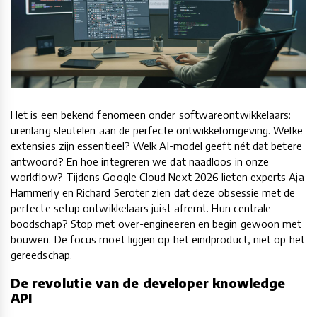
Het is een bekend fenomeen onder softwareontwikkelaars:
urenlang sleutelen aan de perfecte ontwikkelomgeving. Welke
extensies zijn essentieel? Welk AI-model geeft nét dat betere
antwoord? En hoe integreren we dat naadloos in onze
workflow? Tijdens Google Cloud Next 2026 lieten experts Aja
Hammerly en Richard Seroter zien dat deze obsessie met de
perfecte setup ontwikkelaars juist afremt. Hun centrale
boodschap? Stop met over-engineeren en begin gewoon met
bouwen. De focus moet liggen op het eindproduct, niet op het
gereedschap
.
De revolutie van de developer knowledge
API