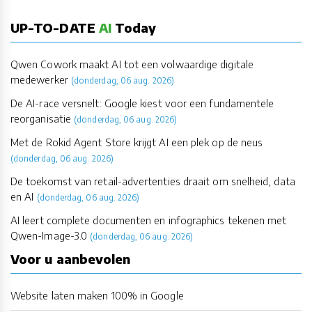
UP-TO-DATE
AI
Today
Qwen Cowork maakt AI tot een volwaardige digitale
medewerker
(donderdag, 06 aug. 2026)
De AI-race versnelt: Google kiest voor een fundamentele
reorganisatie
(donderdag, 06 aug. 2026)
Met de Rokid Agent Store krijgt AI een plek op de neus
(donderdag, 06 aug. 2026)
De toekomst van retail-advertenties draait om snelheid, data
en AI
(donderdag, 06 aug. 2026)
AI leert complete documenten en infographics tekenen met
Qwen-Image-3.0
(donderdag, 06 aug. 2026)
Voor u aanbevolen
Website laten maken 100% in Google