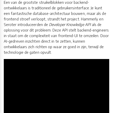
Een van de grootste struikelblokken voor backend-
ontwikkelaars is traditioneel de gebruikersinterface. Je kunt
een fantastische database-architectuur bouwen, maar als de
frontend stroef verloopt, strandt het project. Hammerly en
Seroter introduceerden de
Developer Knowledge API
als de
oplossing voor dit probleem. Deze API stelt backend-engineers
in staat om de complexiteit van frontend-UI te omzeilen. Door
AI-gedreven inzichten direct in te zetten, kunnen
ontwikkelaars zich richten op waar ze goed in zijn, terwijl de
technologie de gaten opvult.