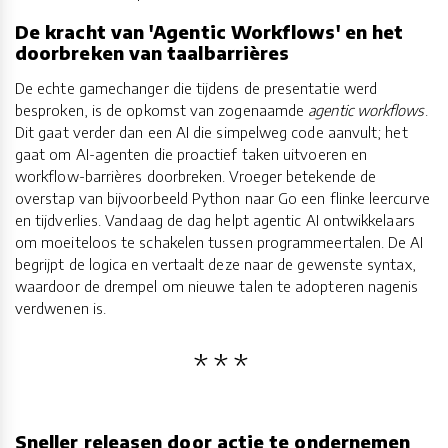
De kracht van 'Agentic Workflows' en het
doorbreken van taalbarrières
De echte gamechanger die tijdens de presentatie werd
besproken, is de opkomst van zogenaamde
agentic workflows
.
Dit gaat verder dan een AI die simpelweg code aanvult; het
gaat om AI-agenten die proactief taken uitvoeren en
workflow-barrières doorbreken. Vroeger betekende de
overstap van bijvoorbeeld Python naar Go een flinke leercurve
en tijdverlies. Vandaag de dag helpt agentic AI ontwikkelaars
om moeiteloos te schakelen tussen programmeertalen. De AI
begrijpt de logica en vertaalt deze naar de gewenste syntax,
waardoor de drempel om nieuwe talen te adopteren nagenis
verdwenen is.
Sneller releasen door actie te ondernemen