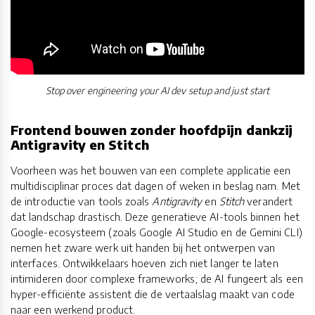
Stop over engineering your AI dev setup and just start
Frontend bouwen zonder hoofdpijn dankzij
Antigravity en Stitch
Voorheen was het bouwen van een complete applicatie een
multidisciplinar proces dat dagen of weken in beslag nam. Met
de introductie van tools zoals
Antigravity
en
Stitch
verandert
dat landschap drastisch. Deze generatieve AI-tools binnen het
Google-ecosysteem (zoals Google AI Studio en de Gemini CLI)
nemen het zware werk uit handen bij het ontwerpen van
interfaces. Ontwikkelaars hoeven zich niet langer te laten
intimideren door complexe frameworks; de AI fungeert als een
hyper-efficiënte assistent die de vertaalslag maakt van code
naar een werkend product.