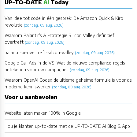
UP-TO-DATE
AI
Today
Van idee tot code in één gesprek: De Amazon Quick & Kiro
revolutie
(zondag, 09 aug. 2026)
Waarom Palantir's AI-strategie Silicon Valley definitief
overtreft
(zondag, 09 aug. 2026)
palantir-ai-overtreft-silicon-valley
(zondag, 09 aug. 2026)
Google Call Ads in de VS: Wat de nieuwe compliance-regels
betekenen voor uw campagnes
(zondag, 09 aug. 2026)
Waarom OpenAI Codex de ultieme geheime formule is voor de
moderne kenniswerker
(zondag, 09 aug. 2026)
Voor u aanbevolen
Website laten maken 100% in Google
Hou je klanten up-to-date met de UP-TO-DATE AI Blog & App