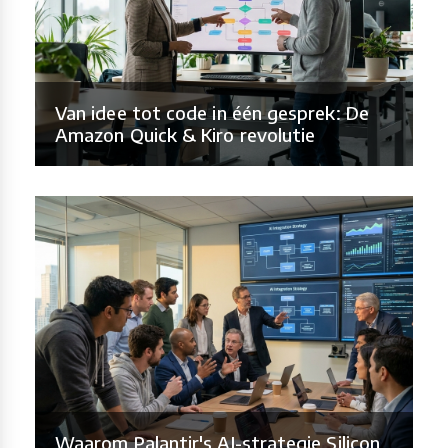
Van idee tot code in één gesprek: De
Amazon Quick & Kiro revolutie
Waarom Palantir's AI-strategie Silicon