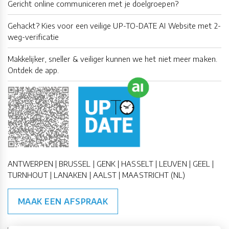
Gericht online communiceren met je doelgroepen?
Gehackt? Kies voor een veilige UP-TO-DATE AI Website met 2-
weg-verificatie
Makkelijker, sneller & veiliger kunnen we het niet meer maken.
Ontdek de app.
ANTWERPEN | BRUSSEL | GENK | HASSELT | LEUVEN | GEEL |
TURNHOUT | LANAKEN | AALST | MAASTRICHT (NL)
MAAK EEN AFSPRAAK