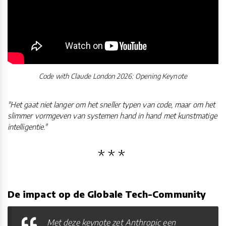
Code with Claude London 2026: Opening Keynote
"Het gaat niet langer om het sneller typen van code, maar om het
slimmer vormgeven van systemen hand in hand met kunstmatige
intelligentie."
De impact op de Globale Tech-Community
Met deze keynote zet Anthropic een