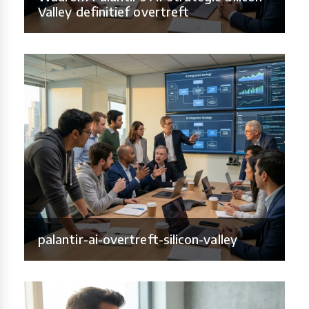
Valley definitief overtreft
palantir-ai-overtreft-silicon-valley