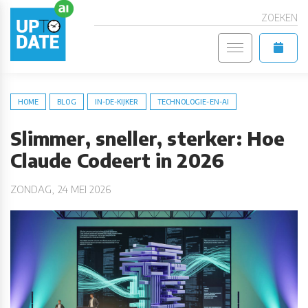
ZOEKEN
HOME
BLOG
IN-DE-KIJKER
TECHNOLOGIE-EN-AI
Slimmer, sneller, sterker: Hoe
Claude Codeert in 2026
ZONDAG, 24 MEI 2026