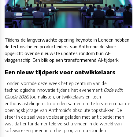
Tijdens de langverwachte opening keynote in Londen hebben
de technische en productleiders van Anthropic de sluier
opgelicht over de nieuwste updates rondom hun AI-
vlaggenschip. Een blik op een transformerend AI-tijdperk.
Een nieuw tijdperk voor ontwikkelaars
Londen vormde deze week het epicentrum van de
technologische innovatie tijdens het evenement
Code with
Claude 2026
. Journalisten, ontwikkelaars en tech-
enthousiastelingen stroomden samen om te luisteren naar de
openingsbijdrage van Anthropic's absolute topstukken. De
sfeer in de zaal was voelbaar geladen met anticipatie; men
wist dat er fundamentele verschuivingen in de wereld van
software-engineering op het programma stonden.