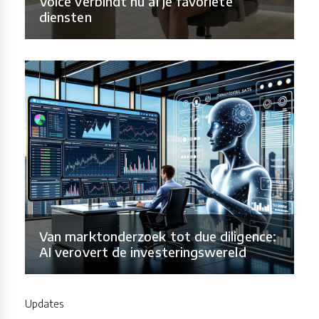
Voice verbindt nu al je favoriete
diensten
Van marktonderzoek tot due diligence:
AI verovert de investeringswereld
Updates