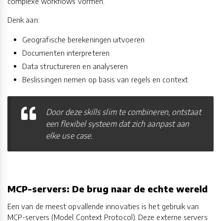
complexe workflows vormen.
Denk aan:
Geografische berekeningen uitvoeren
Documenten interpreteren
Data structureren en analyseren
Beslissingen nemen op basis van regels en context
Door deze skills slim te combineren, ontstaat
een flexibel systeem dat zich aanpast aan
elke use case.
MCP-servers: De brug naar de echte wereld
Een van de meest opvallende innovaties is het gebruik van
MCP-servers (Model Context Protocol). Deze externe servers