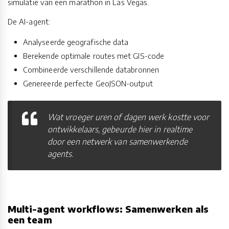
simulatie van een marathon in Las Vegas.
De AI-agent:
Analyseerde geografische data
Berekende optimale routes met GIS-code
Combineerde verschillende databronnen
Genereerde perfecte GeoJSON-output
Wat vroeger uren of dagen werk kostte voor
ontwikkelaars, gebeurde hier in realtime
door een netwerk van samenwerkende
agents.
Multi-agent workflows: Samenwerken als
een team