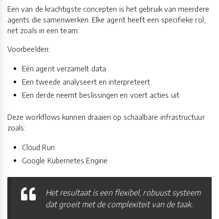
Een van de krachtigste concepten is het gebruik van meerdere
agents die samenwerken. Elke agent heeft een specifieke rol,
net zoals in een team.
Voorbeelden:
Eén agent verzamelt data
Een tweede analyseert en interpreteert
Een derde neemt beslissingen en voert acties uit
Deze workflows kunnen draaien op schaalbare infrastructuur
zoals:
Cloud Run
Google Kubernetes Engine
Het resultaat is een flexibel, robuust systeem
dat groeit met de complexiteit van de taak.