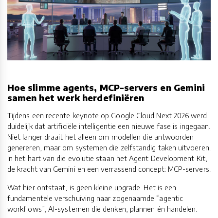
Hoe slimme agents, MCP-servers en Gemini
samen het werk herdefiniëren
Tijdens een recente keynote op Google Cloud Next 2026 werd
duidelijk dat artificiële intelligentie een nieuwe fase is ingegaan.
Niet langer draait het alleen om modellen die antwoorden
genereren, maar om systemen die zelfstandig taken uitvoeren.
In het hart van die evolutie staan het Agent Development Kit,
de kracht van Gemini en een verrassend concept: MCP-servers.
Wat hier ontstaat, is geen kleine upgrade. Het is een
fundamentele verschuiving naar zogenaamde “agentic
workflows”, AI-systemen die denken, plannen én handelen.