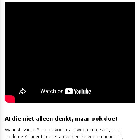
AI die niet alleen denkt, maar ook doet
Waar klassieke AI-tools vooral antwoorden geven, gaan
moderne AI-agents een stap verder. Ze voeren acties uit,