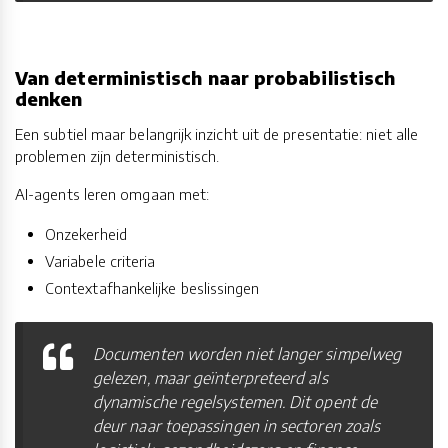
Van deterministisch naar probabilistisch
denken
Een subtiel maar belangrijk inzicht uit de presentatie: niet alle
problemen zijn deterministisch.
AI-agents leren omgaan met:
Onzekerheid
Variabele criteria
Contextafhankelijke beslissingen
Documenten worden niet langer simpelweg
gelezen, maar geïnterpreteerd als
dynamische regelsystemen. Dit opent de
deur naar toepassingen in sectoren zoals