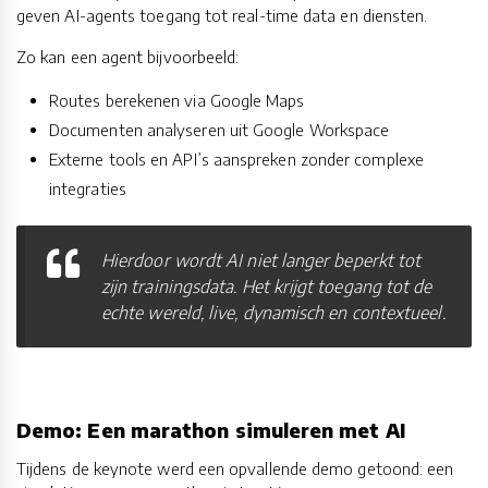
geven AI-agents toegang tot real-time data en diensten.
Zo kan een agent bijvoorbeeld:
Routes berekenen via Google Maps
Documenten analyseren uit Google Workspace
Externe tools en API’s aanspreken zonder complexe
integraties
Hierdoor wordt AI niet langer beperkt tot
zijn trainingsdata. Het krijgt toegang tot de
echte wereld, live, dynamisch en contextueel.
Demo: Een marathon simuleren met AI
Tijdens de keynote werd een opvallende demo getoond: een