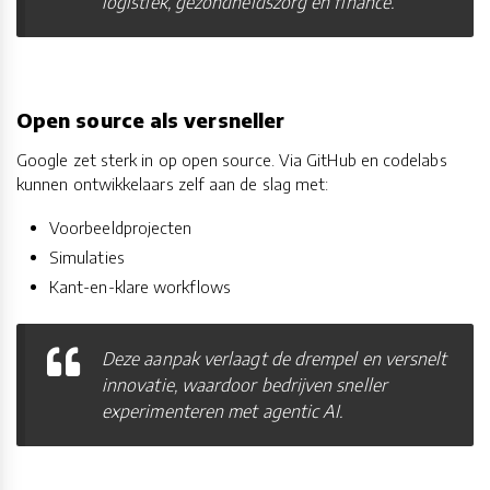
logistiek, gezondheidszorg en finance.
Open source als versneller
Google zet sterk in op open source. Via GitHub en codelabs
kunnen ontwikkelaars zelf aan de slag met:
Voorbeeldprojecten
Simulaties
Kant-en-klare workflows
Deze aanpak verlaagt de drempel en versnelt
innovatie, waardoor bedrijven sneller
experimenteren met agentic AI.