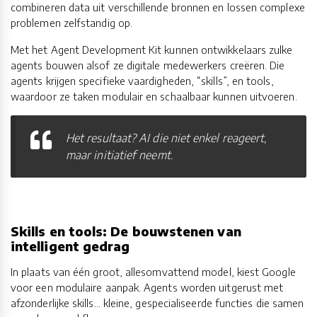
combineren data uit verschillende bronnen en lossen complexe
problemen zelfstandig op.
Met het Agent Development Kit kunnen ontwikkelaars zulke
agents bouwen alsof ze digitale medewerkers creëren. Die
agents krijgen specifieke vaardigheden, “skills”, en tools,
waardoor ze taken modulair en schaalbaar kunnen uitvoeren.
Het resultaat? AI die niet enkel reageert,
maar initiatief neemt.
Skills en tools: De bouwstenen van
intelligent gedrag
In plaats van één groot, allesomvattend model, kiest Google
voor een modulaire aanpak. Agents worden uitgerust met
afzonderlijke skills... kleine, gespecialiseerde functies die samen