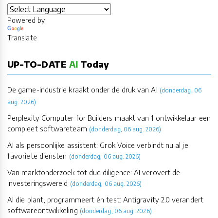
Powered by
Translate
UP-TO-DATE
AI
Today
De game-industrie kraakt onder de druk van AI
(donderdag, 06
aug. 2026)
Perplexity Computer for Builders maakt van 1 ontwikkelaar een
compleet softwareteam
(donderdag, 06 aug. 2026)
AI als persoonlijke assistent: Grok Voice verbindt nu al je
favoriete diensten
(donderdag, 06 aug. 2026)
Van marktonderzoek tot due diligence: AI verovert de
investeringswereld
(donderdag, 06 aug. 2026)
AI die plant, programmeert én test: Antigravity 2.0 verandert
softwareontwikkeling
(donderdag, 06 aug. 2026)