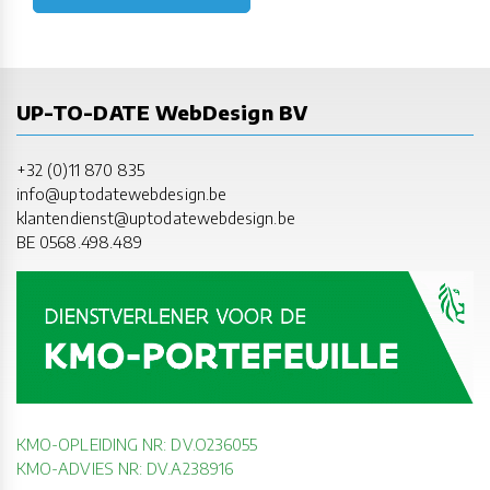
UP-TO-DATE WebDesign BV
+32 (0)11 870 835
info@uptodatewebdesign.be
klantendienst@uptodatewebdesign.be
BE 0568.498.489
KMO-OPLEIDING NR: DV.O236055
KMO-ADVIES NR: DV.A238916