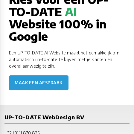
TO-DATE
AI
Website 100% in
Google
Een UP-TO-DATE AI Website maakt het gemakkelijk om
automatisch up-to-date te blijven met je klanten en
overal aanwezig te zijn.
MAAK EEN AFSPRAAK
UP-TO-DATE WebDesign BV
+32 (0)11 870 835