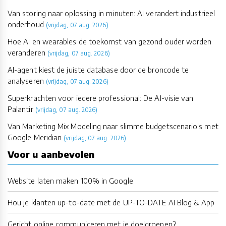
Van storing naar oplossing in minuten: AI verandert industrieel
onderhoud
(vrijdag, 07 aug. 2026)
Hoe AI en wearables de toekomst van gezond ouder worden
veranderen
(vrijdag, 07 aug. 2026)
AI-agent kiest de juiste database door de broncode te
analyseren
(vrijdag, 07 aug. 2026)
Superkrachten voor iedere professional: De AI-visie van
Palantir
(vrijdag, 07 aug. 2026)
Van Marketing Mix Modeling naar slimme budgetscenario's met
Google Meridian
(vrijdag, 07 aug. 2026)
Voor u aanbevolen
Website laten maken 100% in Google
Hou je klanten up-to-date met de UP-TO-DATE AI Blog & App
Gericht online communiceren met je doelgroepen?