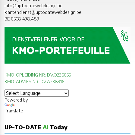
info@uptodatewebdesign.be
klantendienst@uptodatewebdesign.be
BE 0568.498.489
KMO-OPLEIDING NR: DV.O236055
KMO-ADVIES NR: DV.A238916
Powered by
Translate
UP-TO-DATE
AI
Today