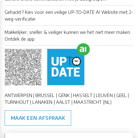
Gehackt? Kies voor een veilige UP-TO-DATE AI Website met 2-
weg-verificatie
Makkelijker, sneller & veiliger kunnen we het niet meer maken.
Ontdek de app.
ANTWERPEN | BRUSSEL | GENK | HASSELT | LEUVEN | GEEL |
TURNHOUT | LANAKEN | AALST | MAASTRICHT (NL)
MAAK EEN AFSPRAAK
🇪🇺 🇧🇪
ESG Compliant
| 🇺🇳
SDG Doelen