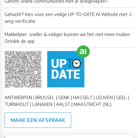
Gericht online communiceren met je doelgroepen?
Gehackt? Kies voor een veilige UP-TO-DATE AI Website met 2-
weg-verificatie
Makkelijker, sneller & veiliger kunnen we het niet meer maken.
Ontdek de app.
ANTWERPEN | BRUSSEL | GENK | HASSELT | LEUVEN | GEEL |
TURNHOUT | LANAKEN | AALST | MAASTRICHT (NL)
MAAK EEN AFSPRAAK
🇪🇺 🇧🇪
ESG Compliant
| 🇺🇳
SDG Doelen