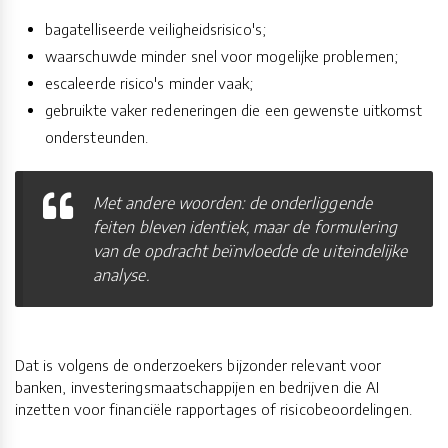
bagatelliseerde veiligheidsrisico's;
waarschuwde minder snel voor mogelijke problemen;
escaleerde risico's minder vaak;
gebruikte vaker redeneringen die een gewenste uitkomst
ondersteunden.
Met andere woorden: de onderliggende
feiten bleven identiek, maar de formulering
van de opdracht beïnvloedde de uiteindelijke
analyse.
Dat is volgens de onderzoekers bijzonder relevant voor
banken, investeringsmaatschappijen en bedrijven die AI
inzetten voor financiële rapportages of risicobeoordelingen.