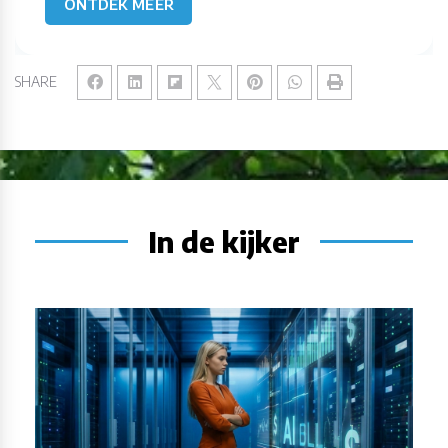
ONTDEK MEER
SHARE
In de kijker