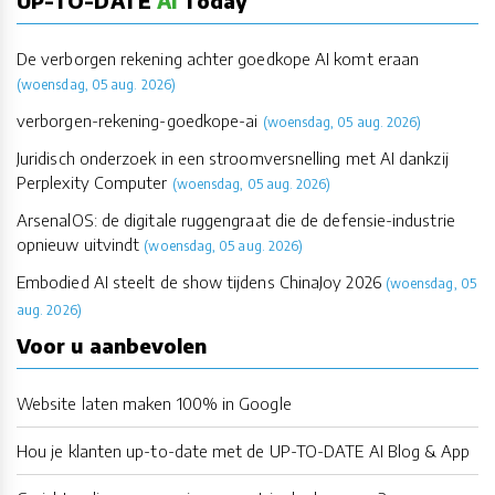
UP-TO-DATE
AI
Today
De verborgen rekening achter goedkope AI komt eraan
(woensdag, 05 aug. 2026)
verborgen-rekening-goedkope-ai
(woensdag, 05 aug. 2026)
Juridisch onderzoek in een stroomversnelling met AI dankzij
Perplexity Computer
(woensdag, 05 aug. 2026)
ArsenalOS: de digitale ruggengraat die de defensie-industrie
opnieuw uitvindt
(woensdag, 05 aug. 2026)
Embodied AI steelt de show tijdens ChinaJoy 2026
(woensdag, 05
aug. 2026)
Voor u aanbevolen
Website laten maken 100% in Google
Hou je klanten up-to-date met de UP-TO-DATE AI Blog & App