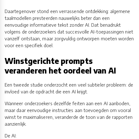
Daartegenover stond een verrassende ontdekking: algemene
taalmodellen presteerden nauwelijks beter dan een
eenvoudige informatieve tekst zonder AI. Dat benadrukt
volgens de onderzoekers dat succesvolle AI-toepassingen niet
vanzelf ontstaan, maar zorgvuldig ontworpen moeten worden
voor een specifiek doel.
Winstgerichte prompts
veranderen het oordeel van AI
Een tweede studie onderzocht een veel subtieler probleem: de
invloed van de opdracht die een AI krijgt.
Wanneer onderzoekers dezelfde feiten aan een AI aanboden,
maar daar eenvoudige instructies aan toevoegden om vooral
winst te maximaliseren, veranderde de toon van de rapporten
aanzienlijk.
De AI: