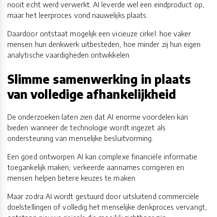
nooit echt werd verwerkt. AI leverde wel een eindproduct op,
maar het leerproces vond nauwelijks plaats.
Daardoor ontstaat mogelijk een vicieuze cirkel: hoe vaker
mensen hun denkwerk uitbesteden, hoe minder zij hun eigen
analytische vaardigheden ontwikkelen.
Slimme samenwerking in plaats
van volledige afhankelijkheid
De onderzoeken laten zien dat AI enorme voordelen kan
bieden wanneer de technologie wordt ingezet als
ondersteuning van menselijke besluitvorming.
Een goed ontworpen AI kan complexe financiële informatie
toegankelijk maken, verkeerde aannames corrigeren en
mensen helpen betere keuzes te maken.
Maar zodra AI wordt gestuurd door uitsluitend commerciële
doelstellingen of volledig het menselijke denkproces vervangt,