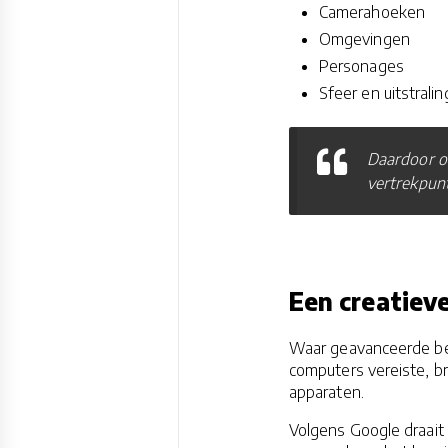
Camerahoeken
Omgevingen
Personages
Sfeer en uitstralin
Daardoor on
vertrekpunt
Een creatieve
Waar geavanceerde be
computers vereiste, b
apparaten.
Volgens Google draait 