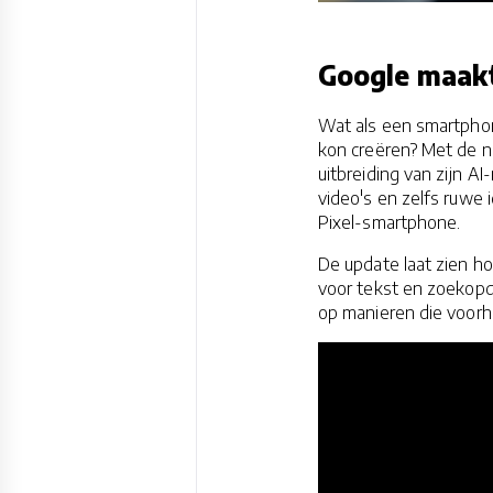
Google maakt 
Wat als een smartphon
kon creëren? Met de ni
uitbreiding van zijn A
video's en zelfs ruwe 
Pixel-smartphone.
De update laat zien h
voor tekst en zoekopd
op manieren die voorh