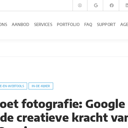
ONS
AANBOD
SERVICES
PORTFOLIO
FAQ
SUPPORT
AG
E-EN-WEBTOOLS
IN-DE-KIJKER
oet fotografie: Google
 de creatieve kracht va