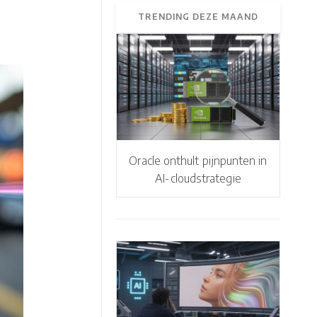
TRENDING DEZE MAAND
Oracle onthult pijnpunten in
AI-cloudstrategie