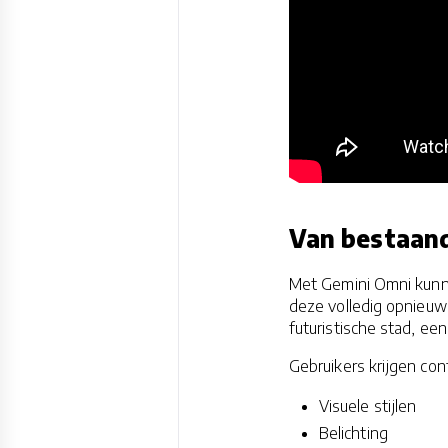
Van bestaand
Met Gemini Omni kunne
deze volledig opnieu
futuristische stad, ee
Gebruikers krijgen con
Visuele stijlen
Belichting