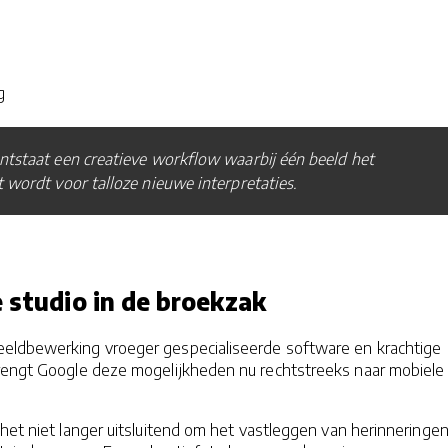
g
tstaat een creatieve workflow waarbij één beeld het
 wordt voor talloze nieuwe interpretaties.
 studio in de broekzak
eldbewerking vroeger gespecialiseerde software en krachtige
rengt Google deze mogelijkheden nu rechtstreeks naar mobiele
het niet langer uitsluitend om het vastleggen van herinneringen