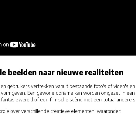
e beelden naar nieuwe realiteiten
n gebruikers vertrekken vanuit bestaande foto's of video's en
w vormgeven. Een gewone opname kan worden omgezet in een
n fantasiewereld of een filmische scène met een totaal andere s
trole over verschillende creatieve elementen, waaronder: