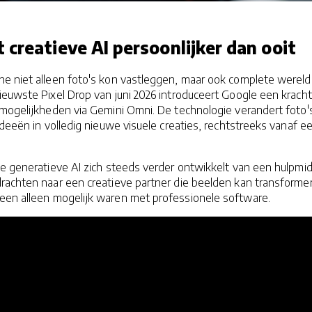
creatieve AI persoonlijker dan ooit
e niet alleen foto's kon vastleggen, maar ook complete werel
euwste Pixel Drop van juni 2026 introduceert Google een kracht
I-mogelijkheden via Gemini Omni. De technologie verandert foto'
ideeën in volledig nieuwe visuele creaties, rechtstreeks vanaf e
oe generatieve AI zich steeds verder ontwikkelt van een hulpmi
rachten naar een creatieve partner die beelden kan transforme
een alleen mogelijk waren met professionele software.