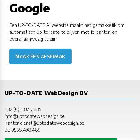
Google
Een UP-TO-DATE AI Website maakt het gemakkelijk om
automatisch up-to-date te blijven met je klanten en
overal aanwezig te zijn.
MAAK EEN AFSPRAAK
UP-TO-DATE WebDesign BV
+32 (0)11 870 835
info@uptodatewebdesign.be
klantendienst@uptodatewebdesign.be
BE 0568.498.489