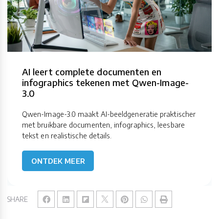
AI leert complete documenten en
infographics tekenen met Qwen-Image-
3.0
Qwen-Image-3.0 maakt AI-beeldgeneratie praktischer
met bruikbare documenten, infographics, leesbare
tekst en realistische details.
ONTDEK MEER
SHARE