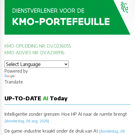
KMO-OPLEIDING NR: DV.O236055
KMO-ADVIES NR: DV.A238916
Powered by
Translate
UP-TO-DATE
AI
Today
Intelligentie zonder grenzen: Hoe HP AI naar de ruimte brengt
(donderdag, 06 aug. 2026)
De game-industrie kraakt onder de druk van AI
(donderdag, 06