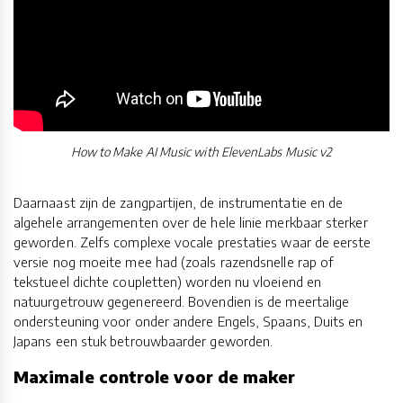
How to Make AI Music with ElevenLabs Music v2
Daarnaast zijn de zangpartijen, de instrumentatie en de
algehele arrangementen over de hele linie merkbaar sterker
geworden. Zelfs complexe vocale prestaties waar de eerste
versie nog moeite mee had (zoals razendsnelle rap of
tekstueel dichte coupletten) worden nu vloeiend en
natuurgetrouw gegenereerd. Bovendien is de meertalige
ondersteuning voor onder andere Engels, Spaans, Duits en
Japans een stuk betrouwbaarder geworden.
Maximale controle voor de maker