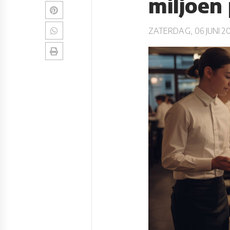
miljoen
ZATERDAG, 06 JUNI 2