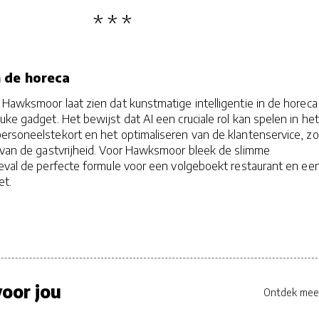
 de horeca
Hawksmoor laat zien dat kunstmatige intelligentie in de horeca
uke gadget. Het bewijst dat AI een cruciale rol kan spelen in het
ersoneelstekort en het optimaliseren van de klantenservice, z
t van de gastvrijheid. Voor Hawksmoor bleek de slimme
geval de perfecte formule voor een volgeboekt restaurant en ee
et.
oor jou
Ontdek mee