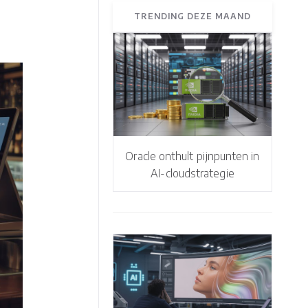
TRENDING DEZE MAAND
Oracle onthult pijnpunten in
AI-cloudstrategie