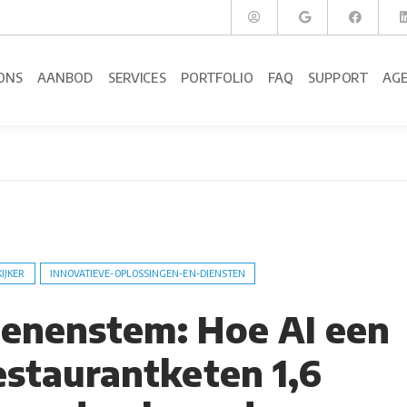
ONS
AANBOD
SERVICES
PORTFOLIO
FAQ
SUPPORT
AG
KIJKER
INNOVATIEVE-OPLOSSINGEN-EN-DIENSTEN
oenenstem: Hoe AI een
estaurantketen 1,6