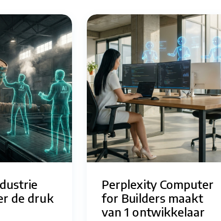
dustrie
Perplexity Computer
er de druk
for Builders maakt
van 1 ontwikkelaar