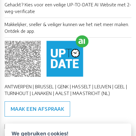
Gehackt? Kies voor een veilige UP-TO-DATE AI Website met 2-
weg-verificatie
Makkelijker, sneller & veiliger kunnen we het niet meer maken.
Ontdek de app.
ANTWERPEN | BRUSSEL | GENK | HASSELT | LEUVEN | GEEL |
TURNHOUT | LANAKEN | AALST | MAASTRICHT (NL)
MAAK EEN AFSPRAAK
🇪🇺 🇧🇪
ESG Compliant
| 🇺🇳
SDG Doelen
We gebruiken cookies!