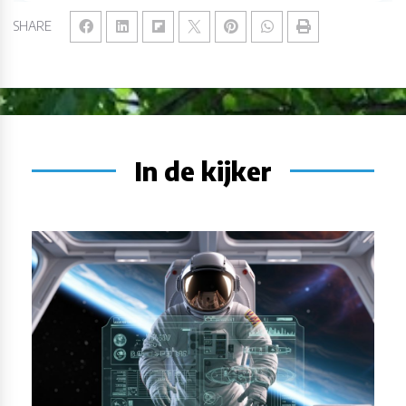
SHARE
In de kijker