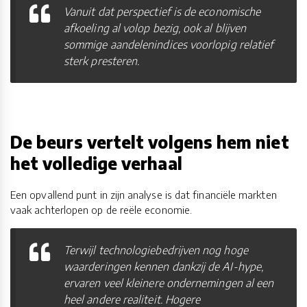
Vanuit dat perspectief is de economische
afkoeling al volop bezig, ook al blijven
sommige aandelenindices voorlopig relatief
sterk presteren.
De beurs vertelt volgens hem niet
het volledige verhaal
Een opvallend punt in zijn analyse is dat financiële markten
vaak achterlopen op de reële economie.
Terwijl technologiebedrijven nog hoge
waarderingen kennen dankzij de AI-hype,
ervaren veel kleinere ondernemingen al een
heel andere realiteit. Hogere