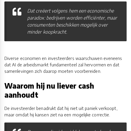
Dat creëert volgens hem een economische
paradox: bedrijven worden efficiënter, maar
consumenten beschikken mogelijk over
minder koopkracht.
Diverse economen en investeerders waarschuwen eveneens
dat AI de arbeidsmarkt fundamenteel zal hervormen en dat
samenlevingen zich daarop moeten voorbereiden.
Waarom hij nu liever cash
aanhoudt
De investeerder benadrukt dat hij niet uit paniek verkoopt,
maar omdat hij kansen ziet na een mogelijke correctie.