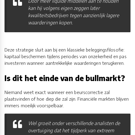
Door meer liquide middelen aan te houden
kan hij volgens eigen zeggen later
kwaliteitsbedrijven tegen aanzienlijk lagere
waarderingen kopen.
Deze strategie sluit aan bij een klassieke beleggingsfilosofie:
kapitaal beschermen tijdens periodes van onzekerheid en pas
investeren wanneer aantrekkelijke waarderingen terugkeren.
Is dit het einde van de bullmarkt?
Niemand weet exact wanneer een beurscorrectie zal
plaatsvinden of hoe diep die zal zijn. Financiële markten blijven
immers moeilijk voorspelbaar.
Wel groeit onder verschillende analisten de
overtuiging dat het tijdperk van extreem