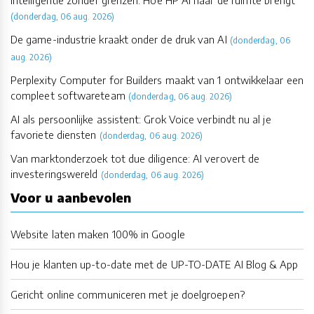
(donderdag, 06 aug. 2026)
De game-industrie kraakt onder de druk van AI
(donderdag, 06
aug. 2026)
Perplexity Computer for Builders maakt van 1 ontwikkelaar een
compleet softwareteam
(donderdag, 06 aug. 2026)
AI als persoonlijke assistent: Grok Voice verbindt nu al je
favoriete diensten
(donderdag, 06 aug. 2026)
Van marktonderzoek tot due diligence: AI verovert de
investeringswereld
(donderdag, 06 aug. 2026)
Voor u aanbevolen
Website laten maken 100% in Google
Hou je klanten up-to-date met de UP-TO-DATE AI Blog & App
Gericht online communiceren met je doelgroepen?