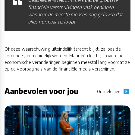
financiële verschuivingen vaak beginnen
wanneer de meeste mensen nog geloven dat
alles normaal verloopt.
Of deze waarschuwing uiteindelijk terecht blijkt, zal pas de
komende jaren duidelijk worden. Maar één les blijft overeind:
economische veranderingen beginnen meestal lang voordat ze
op de voorpagina's van de financiële media verschijnen.
Aanbevolen voor jou
Ontdek meer