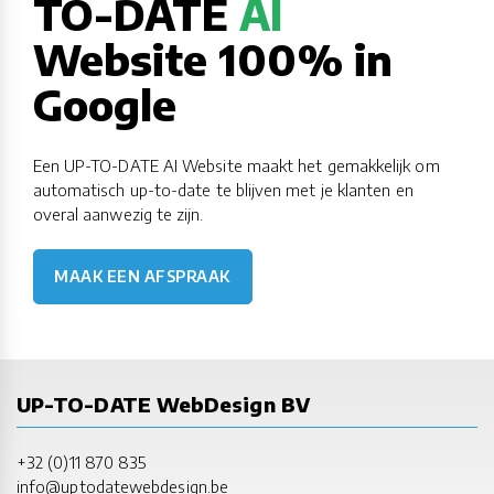
TO-DATE
AI
Website 100% in
Google
Een UP-TO-DATE AI Website maakt het gemakkelijk om
automatisch up-to-date te blijven met je klanten en
overal aanwezig te zijn.
MAAK EEN AFSPRAAK
UP-TO-DATE WebDesign BV
+32 (0)11 870 835
info@uptodatewebdesign.be