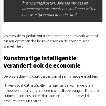
financieringskosten, dalende marges en
afnemende consumentenbestedingen zetten
hun winstgevendheid onder druk.
Volgens de miljardair ontstaat hierdoor een gevaarlijke kloof
tussen optimistische beurskoersen en de economische
werkelijkheid.
Kunstmatige intelligentie
verandert ook de economie
De waarschuwing gaat verder dan alleen financiële markten.
Hij verwacht dat artificiële intelligentie de komende jaren
miljoenen banen zal veranderen of zelfs vervangen. Daardoor
kunnen inkomens onder druk komen te staan, terwijl de
productiviteit juist stijgt.