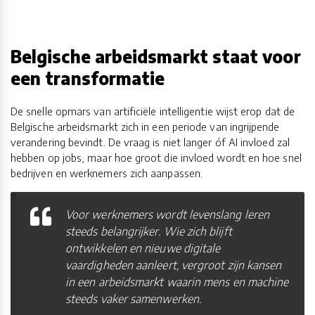
Belgische arbeidsmarkt staat voor
een transformatie
De snelle opmars van artificiële intelligentie wijst erop dat de
Belgische arbeidsmarkt zich in een periode van ingrijpende
verandering bevindt. De vraag is niet langer óf AI invloed zal
hebben op jobs, maar hoe groot die invloed wordt en hoe snel
bedrijven en werknemers zich aanpassen.
Voor werknemers wordt levenslang leren
steeds belangrijker. Wie zich blijft
ontwikkelen en nieuwe digitale
vaardigheden aanleert, vergroot zijn kansen
in een arbeidsmarkt waarin mens en machine
steeds vaker samenwerken.