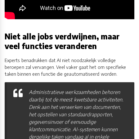
Niet alle jobs verdwijnen, maar
veel functies veranderen
Experts benadrukken dat AI niet noodzakelijk volledige
beroepen zal vervangen. Veel vaker gaat het om specifieke
taken binnen een functie die geautomatiseerd worden.
Administratieve werkzaamheden behoren
daarbij tot de meest kwetsbare activiteiten.
Denk aan het verwerken van documenten,
het opstellen van standaardrapporten,
gegevensinvoer of eenvoudige
klantcommunicatie. AI-systemen kunnen
dergelijke taken vandaag al in enkele