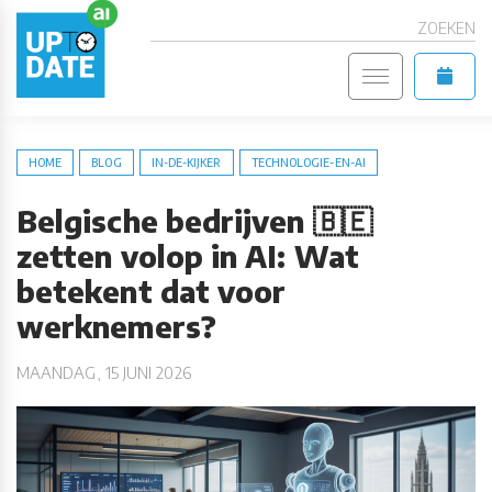
ZOEKEN
HOME
BLOG
IN-DE-KIJKER
TECHNOLOGIE-EN-AI
Belgische bedrijven 🇧🇪
zetten volop in AI: Wat
betekent dat voor
werknemers?
MAANDAG, 15 JUNI 2026