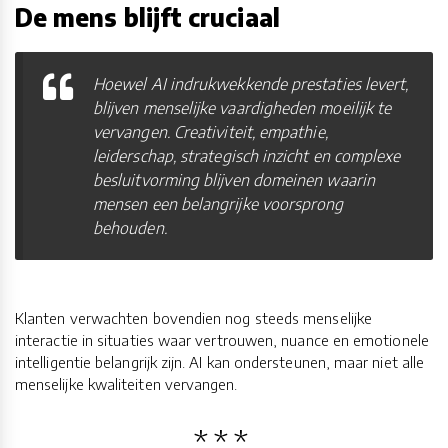
De mens blijft cruciaal
Hoewel AI indrukwekkende prestaties levert,
blijven menselijke vaardigheden moeilijk te
vervangen. Creativiteit, empathie,
leiderschap, strategisch inzicht en complexe
besluitvorming blijven domeinen waarin
mensen een belangrijke voorsprong
behouden.
Klanten verwachten bovendien nog steeds menselijke
interactie in situaties waar vertrouwen, nuance en emotionele
intelligentie belangrijk zijn. AI kan ondersteunen, maar niet alle
menselijke kwaliteiten vervangen.