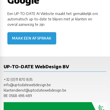
Een UP-TO-DATE AI Website maakt het gemakkelijk om
automatisch up-to-date te blijven met je klanten en
overal aanwezig te zijn.
MAAK EEN AFSPRAAK
UP-TO-DATE WebDesign BV
+32 (0)11 870 835
info@uptodatewebdesign.be
klantendienst@uptodatewebdesign.be
BE 0568.498.489