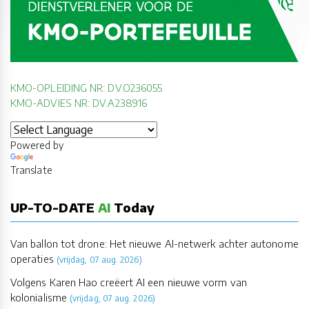
KMO-OPLEIDING NR: DV.O236055
KMO-ADVIES NR: DV.A238916
Powered by
Translate
UP-TO-DATE
AI
Today
Van ballon tot drone: Het nieuwe AI-netwerk achter autonome
operaties
(vrijdag, 07 aug. 2026)
Volgens Karen Hao creëert AI een nieuwe vorm van
kolonialisme
(vrijdag, 07 aug. 2026)