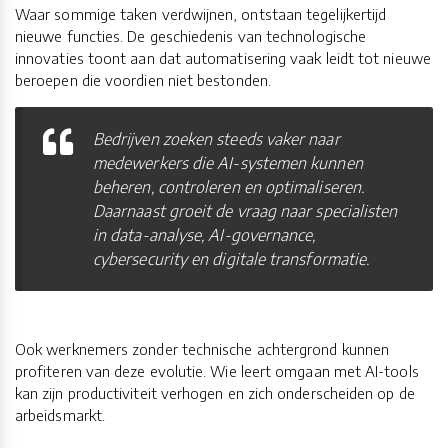
Waar sommige taken verdwijnen, ontstaan tegelijkertijd
nieuwe functies. De geschiedenis van technologische
innovaties toont aan dat automatisering vaak leidt tot nieuwe
beroepen die voordien niet bestonden.
Bedrijven zoeken steeds vaker naar
medewerkers die AI-systemen kunnen
beheren, controleren en optimaliseren.
Daarnaast groeit de vraag naar specialisten
in data-analyse, AI-governance,
cybersecurity en digitale transformatie.
Ook werknemers zonder technische achtergrond kunnen
profiteren van deze evolutie. Wie leert omgaan met AI-tools
kan zijn productiviteit verhogen en zich onderscheiden op de
arbeidsmarkt.