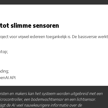
tot slimme sensoren
oject voor vrijwel iedereen toegankelijk is. De basisversie werkt
ktop;
nding;
enAI API.
isten en makers kan het systeem worden uitgebreid met een
rocontroller, een bodemvochtsensor en een lichtsensor.
jgt de AI veel nauwkeurigere informatie over de