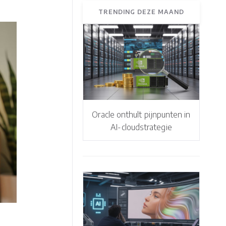
TRENDING DEZE MAAND
Oracle onthult pijnpunten in
AI-cloudstrategie