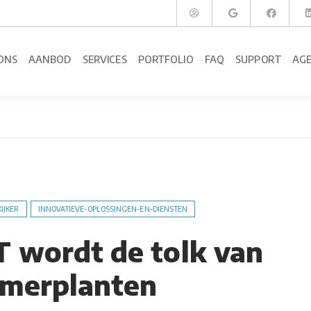
ONS
AANBOD
SERVICES
PORTFOLIO
FAQ
SUPPORT
AG
KIJKER
INNOVATIEVE-OPLOSSINGEN-EN-DIENSTEN
 wordt de tolk van
merplanten