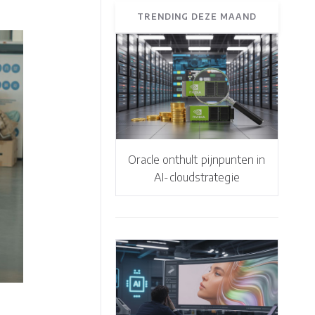
TRENDING DEZE MAAND
Oracle onthult pijnpunten in
AI-cloudstrategie