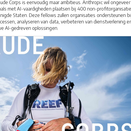
aude Corps is eenvoudig maar ambitieus. Anthropic wil ongeveer
nals met AI-vaardigheden plaatsen bij 400 non-profitorganisati
nigde Staten. Deze fellows zullen organisaties ondersteunen bi
cessen, analyseren van data, verbeteren van dienstverlening e
we AI-gedreven oplossingen.