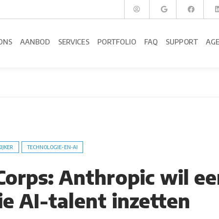
ONS
AANBOD
SERVICES
PORTFOLIO
FAQ
SUPPORT
AG
KIJKER
TECHNOLOGIE-EN-AI
Corps: Anthropic wil e
e AI-talent inzetten