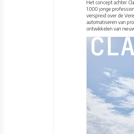
Het concept achter Cl
1.000 jonge professio
verspreid over de Vere
automatiseren van pro
ontwikkelen van nieu