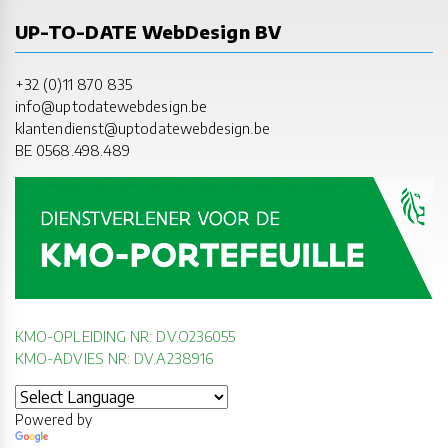
UP-TO-DATE WebDesign BV
+32 (0)11 870 835
info@uptodatewebdesign.be
klantendienst@uptodatewebdesign.be
BE 0568.498.489
KMO-OPLEIDING NR: DV.O236055
KMO-ADVIES NR: DV.A238916
Powered by