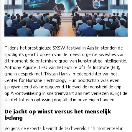
Tijdens het prestigieuze SXSW-festival in Austin stonden de
spotlights gericht op een van de meest urgente kwesties van
dit moment: de ontembare groei van kunstmatige intelligentie.
Anthony Aguirre, CEO van het Future of Life Institute (FLI),
ging in gesprek met Tristan Harris, medeoprichter van het
Center for Humane Technology. Hun boodschap was even
ijzingwekkend als hoopgevend. Hoewel de mensheid de grip
op AI-ontwikkeling in sneltreinvaart aan het verliezen is, ligt de
sleutel tot een oplossing nog altijd in onze eigen handen.
De jacht op winst versus het menselijk
belang
Volgens de experts bevindt de techwereld zich momenteel in