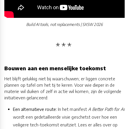
Build AI tools, not replacements | SXSW 2026
Bouwen aan een menselijke toekomst
Het blijft gelukkig niet bij waarschuwen; er liggen concrete
plannen op tafel om het tij te keren. Voor wie dieper in de
materie wil duiken of zelf in actie wil komen, zijn de volgende
initiatieven gelanceerd:
Een alternatieve route:
In het manifest
A Better Path for AI
wordt een gedetailleerde visie geschetst over hoe een
veiligere tech-toekomst eruitziet. Lees er alles over op