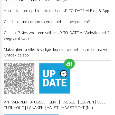
Hou je klanten up-to-date met de UP-TO-DATE AI Blog & App
Gericht online communiceren met je doelgroepen?
Gehackt? Kies voor een veilige UP-TO-DATE AI Website met 2-
weg-verificatie
Makkelijker, sneller & veiliger kunnen we het niet meer maken.
Ontdek de app.
ANTWERPEN | BRUSSEL | GENK | HASSELT | LEUVEN | GEEL |
TURNHOUT | LANAKEN | AALST | MAASTRICHT (NL)