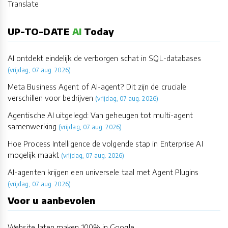
Translate
UP-TO-DATE
AI
Today
AI ontdekt eindelijk de verborgen schat in SQL-databases
(vrijdag, 07 aug. 2026)
Meta Business Agent of AI-agent? Dit zijn de cruciale
verschillen voor bedrijven
(vrijdag, 07 aug. 2026)
Agentische AI uitgelegd: Van geheugen tot multi-agent
samenwerking
(vrijdag, 07 aug. 2026)
Hoe Process Intelligence de volgende stap in Enterprise AI
mogelijk maakt
(vrijdag, 07 aug. 2026)
AI-agenten krijgen een universele taal met Agent Plugins
(vrijdag, 07 aug. 2026)
Voor u aanbevolen
Website laten maken 100% in Google