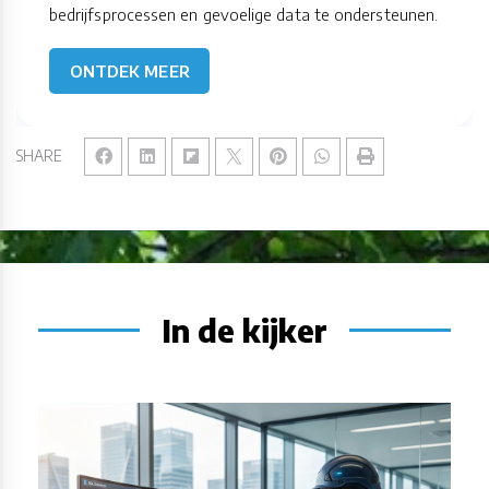
bedrijfsprocessen en gevoelige data te ondersteunen.
ONTDEK MEER
SHARE
In de kijker