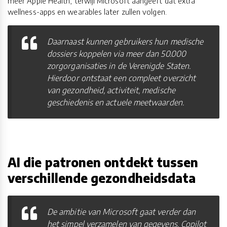
meer Apple Health, terwijl Microsoft aangeeft dat extra
wellness-apps en wearables later zullen volgen.
Daarnaast kunnen gebruikers hun medische
dossiers koppelen via meer dan 50.000
zorgorganisaties in de Verenigde Staten.
Hierdoor ontstaat een compleet overzicht
van gezondheid, activiteit, medische
geschiedenis en actuele meetwaarden.
AI die patronen ontdekt tussen
verschillende gezondheidsdata
De ambitie van Microsoft gaat verder dan
het simpel verzamelen van gegevens. Copilot