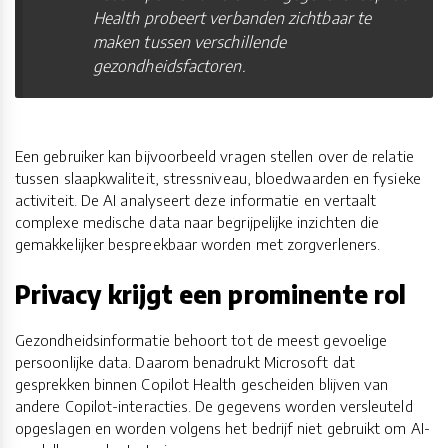
Health probeert verbanden zichtbaar te
maken tussen verschillende
gezondheidsfactoren.
Een gebruiker kan bijvoorbeeld vragen stellen over de relatie
tussen slaapkwaliteit, stressniveau, bloedwaarden en fysieke
activiteit. De AI analyseert deze informatie en vertaalt
complexe medische data naar begrijpelijke inzichten die
gemakkelijker bespreekbaar worden met zorgverleners.
Privacy krijgt een prominente rol
Gezondheidsinformatie behoort tot de meest gevoelige
persoonlijke data. Daarom benadrukt Microsoft dat
gesprekken binnen Copilot Health gescheiden blijven van
andere Copilot-interacties. De gegevens worden versleuteld
opgeslagen en worden volgens het bedrijf niet gebruikt om AI-