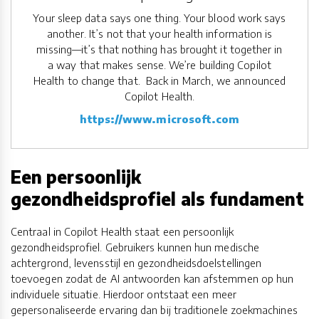
Your sleep data says one thing. Your blood work says
another. It’s not that your health information is
missing—it’s that nothing has brought it together in
a way that makes sense. We’re building Copilot
Health to change that. Back in March, we announced
Copilot Health.
https://www.microsoft.com
Een persoonlijk
gezondheidsprofiel als fundament
Centraal in Copilot Health staat een persoonlijk
gezondheidsprofiel. Gebruikers kunnen hun medische
achtergrond, levensstijl en gezondheidsdoelstellingen
toevoegen zodat de AI antwoorden kan afstemmen op hun
individuele situatie. Hierdoor ontstaat een meer
gepersonaliseerde ervaring dan bij traditionele zoekmachines