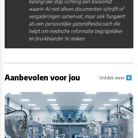
belangrijke stap richting een toekomst
waarin AI niet alleen documenten schrijft of
vergaderingen samenvat, maar ook fungeert
als een persoonlijke gezondheidscoach die
helpt om medische informatie begrijpelijker
en bruikbaarder te maken.
Aanbevolen voor jou
Ontdek meer