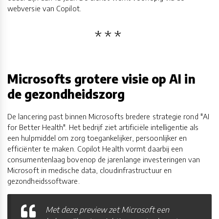
webversie van Copilot.
Microsofts grotere visie op AI in
de gezondheidszorg
De lancering past binnen Microsofts bredere strategie rond "AI
for Better Health". Het bedrijf ziet artificiële intelligentie als
een hulpmiddel om zorg toegankelijker, persoonlijker en
efficiënter te maken. Copilot Health vormt daarbij een
consumentenlaag bovenop de jarenlange investeringen van
Microsoft in medische data, cloudinfrastructuur en
gezondheidssoftware.
Met deze preview zet Microsoft een