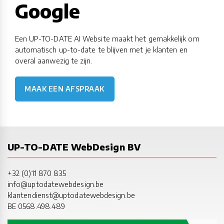
Google
Een UP-TO-DATE AI Website maakt het gemakkelijk om
automatisch up-to-date te blijven met je klanten en
overal aanwezig te zijn.
MAAK EEN AFSPRAAK
UP-TO-DATE WebDesign BV
+32 (0)11 870 835
info@uptodatewebdesign.be
klantendienst@uptodatewebdesign.be
BE 0568.498.489