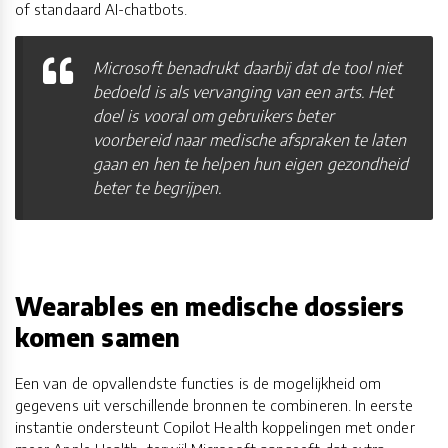
of standaard AI-chatbots.
Microsoft benadrukt daarbij dat de tool niet
bedoeld is als vervanging van een arts. Het
doel is vooral om gebruikers beter
voorbereid naar medische afspraken te laten
gaan en hen te helpen hun eigen gezondheid
beter te begrijpen.
Wearables en medische dossiers
komen samen
Een van de opvallendste functies is de mogelijkheid om
gegevens uit verschillende bronnen te combineren. In eerste
instantie ondersteunt Copilot Health koppelingen met onder