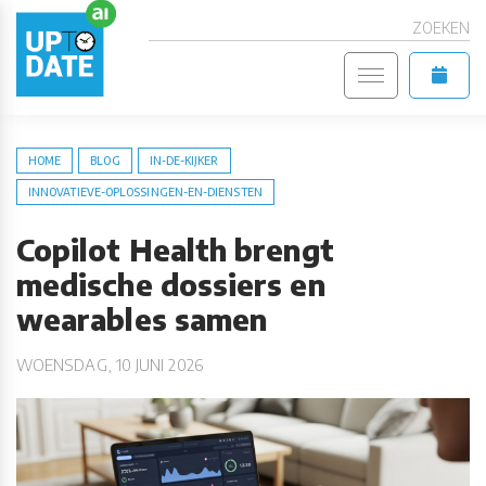
ZOEKEN
HOME
BLOG
IN-DE-KIJKER
INNOVATIEVE-OPLOSSINGEN-EN-DIENSTEN
Copilot Health brengt
medische dossiers en
wearables samen
WOENSDAG, 10 JUNI 2026