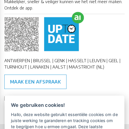
Makkelijker, sneller & veiliger kunnen we het niet meer maken.
Ontdek de app.
ANTWERPEN | BRUSSEL | GENK | HASSELT | LEUVEN | GEEL |
TURNHOUT | LANAKEN | AALST | MAASTRICHT (NL)
MAAK EEN AFSPRAAK
🇪🇺 🇧🇪
ESG Compliant
| 🇺🇳
SDG Doelen
We gebruiken cookies!
Vrijblijvende kennismaking?
Boek
Hallo, deze website gebruikt essentiële cookies om de
een persoonlijke demo.
juiste werking te garanderen en tracking cookies om
te begrijpen hoe u ermee omgaat. Deze laatste