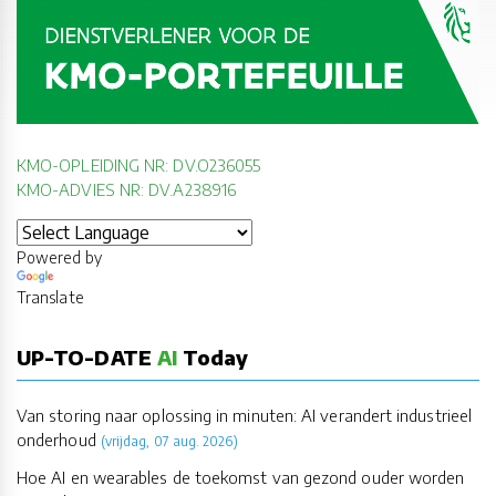
KMO-OPLEIDING NR: DV.O236055
KMO-ADVIES NR: DV.A238916
Powered by
Translate
UP-TO-DATE
AI
Today
Van storing naar oplossing in minuten: AI verandert industrieel
onderhoud
(vrijdag, 07 aug. 2026)
Hoe AI en wearables de toekomst van gezond ouder worden