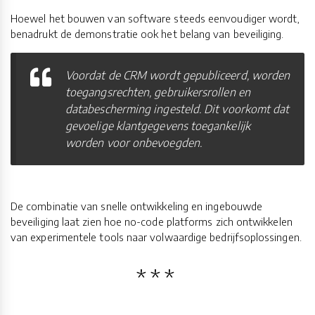
Hoewel het bouwen van software steeds eenvoudiger wordt,
benadrukt de demonstratie ook het belang van beveiliging.
Voordat de CRM wordt gepubliceerd, worden
toegangsrechten, gebruikersrollen en
databescherming ingesteld. Dit voorkomt dat
gevoelige klantgegevens toegankelijk
worden voor onbevoegden.
De combinatie van snelle ontwikkeling en ingebouwde
beveiliging laat zien hoe no-code platforms zich ontwikkelen
van experimentele tools naar volwaardige bedrijfsoplossingen.