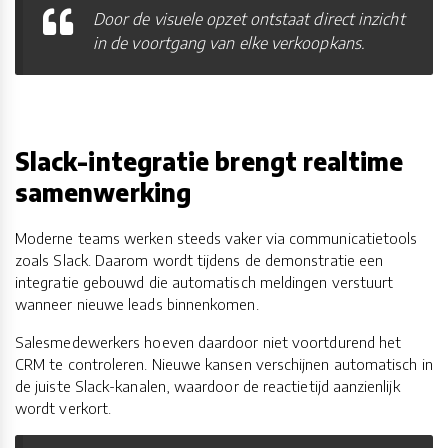
Door de visuele opzet ontstaat direct inzicht
in de voortgang van elke verkoopkans.
Slack-integratie brengt realtime
samenwerking
Moderne teams werken steeds vaker via communicatietools
zoals Slack. Daarom wordt tijdens de demonstratie een
integratie gebouwd die automatisch meldingen verstuurt
wanneer nieuwe leads binnenkomen.
Salesmedewerkers hoeven daardoor niet voortdurend het
CRM te controleren. Nieuwe kansen verschijnen automatisch in
de juiste Slack-kanalen, waardoor de reactietijd aanzienlijk
wordt verkort.