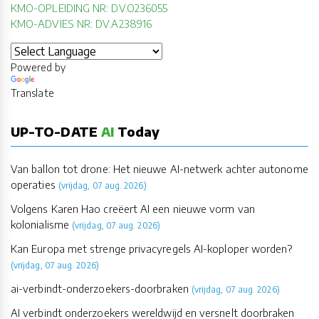
KMO-OPLEIDING NR: DV.O236055
KMO-ADVIES NR: DV.A238916
Powered by
Translate
UP-TO-DATE
AI
Today
Van ballon tot drone: Het nieuwe AI-netwerk achter autonome
operaties
(vrijdag, 07 aug. 2026)
Volgens Karen Hao creëert AI een nieuwe vorm van
kolonialisme
(vrijdag, 07 aug. 2026)
Kan Europa met strenge privacyregels AI-koploper worden?
(vrijdag, 07 aug. 2026)
ai-verbindt-onderzoekers-doorbraken
(vrijdag, 07 aug. 2026)
AI verbindt onderzoekers wereldwijd en versnelt doorbraken