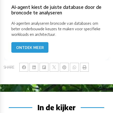
AI-agent kiest de juiste database door de
broncode te analyseren
AI-agenten analyseren broncode van databases om
beter onderbouwde keuzes te maken voor specifieke
workloads en architectuur.
ONTDEK MEER
SHARE
In de kijker