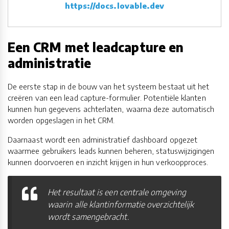
https://docs.lovable.dev
Een CRM met leadcapture en
administratie
De eerste stap in de bouw van het systeem bestaat uit het
creëren van een lead capture-formulier. Potentiële klanten
kunnen hun gegevens achterlaten, waarna deze automatisch
worden opgeslagen in het CRM.
Daarnaast wordt een administratief dashboard opgezet
waarmee gebruikers leads kunnen beheren, statuswijzigingen
kunnen doorvoeren en inzicht krijgen in hun verkoopproces.
Het resultaat is een centrale omgeving
waarin alle klantinformatie overzichtelijk
wordt samengebracht.