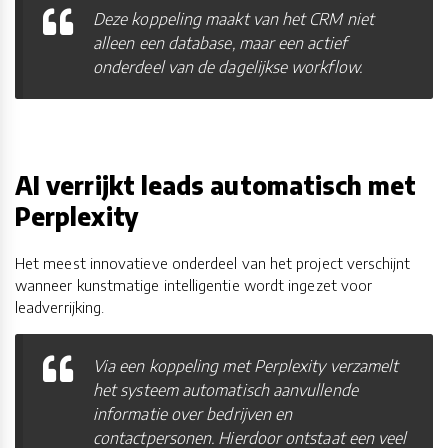
Deze koppeling maakt van het CRM niet
alleen een database, maar een actief
onderdeel van de dagelijkse workflow.
AI verrijkt leads automatisch met
Perplexity
Het meest innovatieve onderdeel van het project verschijnt
wanneer kunstmatige intelligentie wordt ingezet voor
leadverrijking.
Via een koppeling met Perplexity verzamelt
het systeem automatisch aanvullende
informatie over bedrijven en
contactpersonen. Hierdoor ontstaat een veel