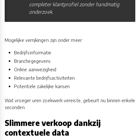
completer klantprofiel zonder handmatig
onderzoek.
Mogelijke verrijkingen zijn onder meer:
Bedrijfsinformatie
Branchegegevens
Online aanwezigheid
Relevante bedrijfsactiviteiten
Potentiële zakelijke kansen
Wat vroeger uren zoekwerk vereiste, gebeurt nu binnen enkele
seconden.
Slimmere verkoop dankzij
contextuele data