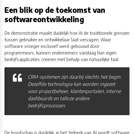
Een blik op de toekomst van
softwareontwikkeling
De demonstratie maakt duidelijk hoe AI de traditionele grenzen
tussen gebruiker en ontwikkelaar laat vervagen. Waar
software vroeger exclusief werd gebouwd door
programmeurs, kunnen ondernemers vandaag hun eigen
bedrijfsapplicaties creëren met behulp van natuurlijke taal.
CRM-systemen zijn daarbij slechts het begin.
Dezelfde technologie kan worden ingezet
voor projectbeheer, klantenportalen, interne
dashboards en talloze andere
bedrijfsprocessen.
De boodschap is duidelijk: in het tijdperk van AI wordt software