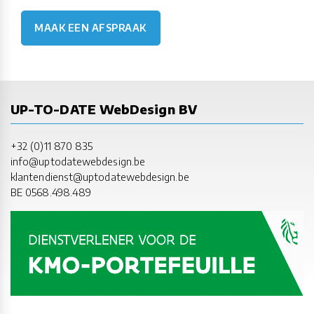
MAAK EEN AFSPRAAK
UP-TO-DATE WebDesign BV
+32 (0)11 870 835
info@uptodatewebdesign.be
klantendienst@uptodatewebdesign.be
BE 0568.498.489