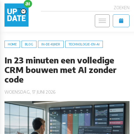
ZOEKEN
HOME
BLOG
IN-DE-KIJKER
TECHNOLOGIE-EN-AI
In 23 minuten een volledige
CRM bouwen met AI zonder
code
WOENSDAG, 17 JUNI 2026