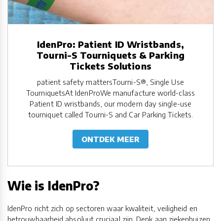
IdenPro: Patient ID Wristbands,
Tourni-S Tourniquets & Parking
Tickets Solutions
patient safety mattersTourni-S®, Single Use
TourniquetsAt IdenProWe manufacture world-class
Patient ID wristbands, our modern day single-use
tourniquet called Tourni-S and Car Parking Tickets.
ONTDEK MEER
Wie is IdenPro?
IdenPro richt zich op sectoren waar kwaliteit, veiligheid en
betrouwbaarheid absoluut cruciaal zijn. Denk aan ziekenhuizen,