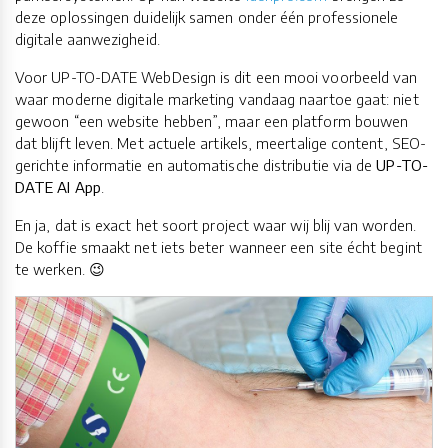
deze oplossingen duidelijk samen onder één professionele
digitale aanwezigheid.
Voor UP-TO-DATE WebDesign is dit een mooi voorbeeld van
waar moderne digitale marketing vandaag naartoe gaat: niet
gewoon “een website hebben”, maar een platform bouwen
dat blijft leven. Met actuele artikels, meertalige content, SEO-
gerichte informatie en automatische distributie via de
UP-TO-
DATE AI App
.
En ja, dat is exact het soort project waar wij blij van worden.
De koffie smaakt net iets beter wanneer een site écht begint
te werken. 😉