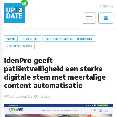
ZOEKEN
HOME
IN-DE-KIJKER
KLANTVERHALEN-EN-REFERENTIES
REFERENTIEBLOGS
IdenPro geeft
patiëntveiligheid een sterke
digitale stem met meertalige
content automatisatie
WOENSDAG, 03 JUNI 2026