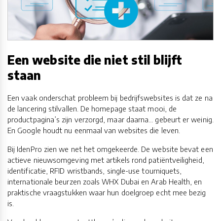
Een website die niet stil blijft
staan
Een vaak onderschat probleem bij bedrijfswebsites is dat ze na
de lancering stilvallen. De homepage staat mooi, de
productpagina’s zijn verzorgd, maar daarna… gebeurt er weinig.
En Google houdt nu eenmaal van websites die leven.
Bij IdenPro zien we net het omgekeerde. De website bevat een
actieve nieuwsomgeving met artikels rond patiëntveiligheid,
identificatie, RFID wristbands, single-use tourniquets,
internationale beurzen zoals WHX Dubai en Arab Health, en
praktische vraagstukken waar hun doelgroep echt mee bezig
is.