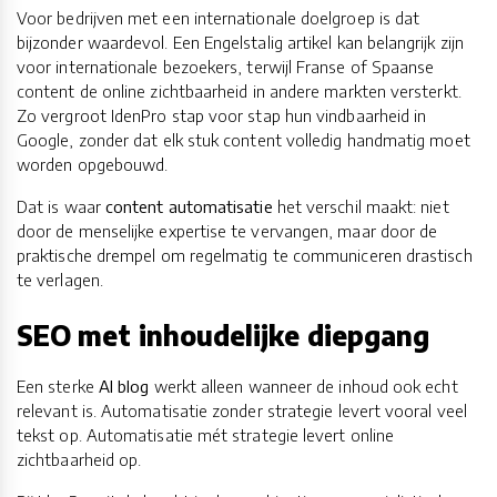
Voor bedrijven met een internationale doelgroep is dat
bijzonder waardevol. Een Engelstalig artikel kan belangrijk zijn
voor internationale bezoekers, terwijl Franse of Spaanse
content de online zichtbaarheid in andere markten versterkt.
Zo vergroot IdenPro stap voor stap hun vindbaarheid in
Google, zonder dat elk stuk content volledig handmatig moet
worden opgebouwd.
Dat is waar
content automatisatie
het verschil maakt: niet
door de menselijke expertise te vervangen, maar door de
praktische drempel om regelmatig te communiceren drastisch
te verlagen.
SEO met inhoudelijke diepgang
Een sterke
AI blog
werkt alleen wanneer de inhoud ook echt
relevant is. Automatisatie zonder strategie levert vooral veel
tekst op. Automatisatie mét strategie levert online
zichtbaarheid op.