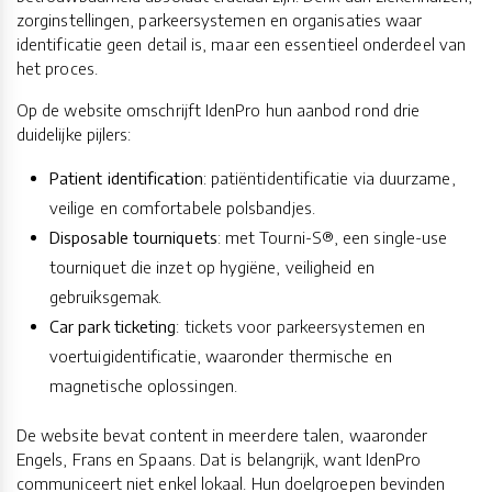
zorginstellingen, parkeersystemen en organisaties waar
identificatie geen detail is, maar een essentieel onderdeel van
het proces.
Op de website omschrijft IdenPro hun aanbod rond drie
duidelijke pijlers:
Patient identification
: patiëntidentificatie via duurzame,
veilige en comfortabele polsbandjes.
Disposable tourniquets
: met Tourni-S®, een single-use
tourniquet die inzet op hygiëne, veiligheid en
gebruiksgemak.
Car park ticketing
: tickets voor parkeersystemen en
voertuigidentificatie, waaronder thermische en
magnetische oplossingen.
De website bevat content in meerdere talen, waaronder
Engels, Frans en Spaans. Dat is belangrijk, want IdenPro
communiceert niet enkel lokaal. Hun doelgroepen bevinden