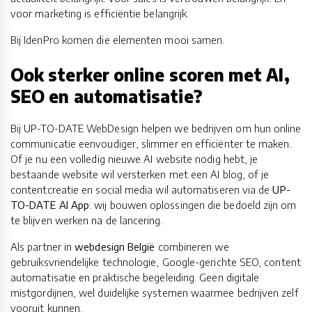
voor marketing is efficiëntie belangrijk.
Bij IdenPro komen die elementen mooi samen.
Ook sterker online scoren met AI,
SEO en automatisatie?
Bij UP-TO-DATE WebDesign helpen we bedrijven om hun online
communicatie eenvoudiger, slimmer en efficiënter te maken.
Of je nu een volledig nieuwe AI website nodig hebt, je
bestaande website wil versterken met een AI blog, of je
contentcreatie en social media wil automatiseren via de
UP-
TO-DATE AI App
: wij bouwen oplossingen die bedoeld zijn om
te blijven werken na de lancering.
Als partner in
webdesign België
combineren we
gebruiksvriendelijke technologie, Google-gerichte SEO, content
automatisatie en praktische begeleiding. Geen digitale
mistgordijnen, wel duidelijke systemen waarmee bedrijven zelf
vooruit kunnen.