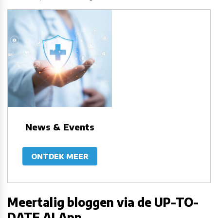
News & Events
ONTDEK MEER
Meertalig bloggen via de UP-TO-
DATE AI App