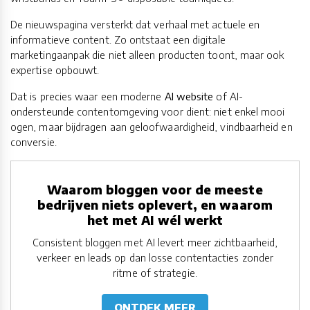
De nieuwspagina versterkt dat verhaal met actuele en
informatieve content. Zo ontstaat een digitale
marketingaanpak die niet alleen producten toont, maar ook
expertise opbouwt.
Dat is precies waar een moderne
AI website
of AI-
ondersteunde contentomgeving voor dient: niet enkel mooi
ogen, maar bijdragen aan geloofwaardigheid, vindbaarheid en
conversie.
Waarom bloggen voor de meeste
bedrijven niets oplevert, en waarom
het met AI wél werkt
Consistent bloggen met AI levert meer zichtbaarheid,
verkeer en leads op dan losse contentacties zonder
ritme of strategie.
ONTDEK MEER