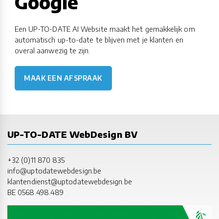
Google
Een UP-TO-DATE AI Website maakt het gemakkelijk om
automatisch up-to-date te blijven met je klanten en
overal aanwezig te zijn.
MAAK EEN AFSPRAAK
UP-TO-DATE WebDesign BV
+32 (0)11 870 835
info@uptodatewebdesign.be
klantendienst@uptodatewebdesign.be
BE 0568.498.489