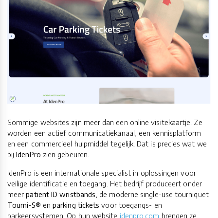
Sommige websites zijn meer dan een online visitekaartje. Ze
worden een actief communicatiekanaal, een kennisplatform
en een commercieel hulpmiddel tegelijk. Dat is precies wat we
bij
IdenPro
zien gebeuren.
IdenPro is een internationale specialist in oplossingen voor
veilige identificatie en toegang. Het bedrijf produceert onder
meer
patient ID wristbands
, de moderne single-use tourniquet
Tourni-S®
en
parking tickets
voor toegangs- en
parkeersystemen. Op hun website
idenpro.com
brengen ze