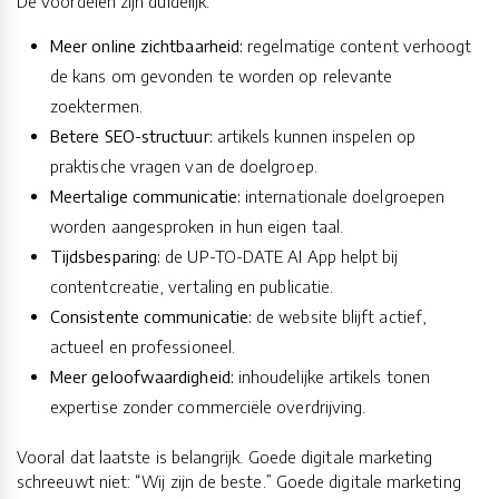
De voordelen zijn duidelijk:
Meer online zichtbaarheid:
regelmatige content verhoogt
de kans om gevonden te worden op relevante
zoektermen.
Betere SEO-structuur:
artikels kunnen inspelen op
praktische vragen van de doelgroep.
Meertalige communicatie:
internationale doelgroepen
worden aangesproken in hun eigen taal.
Tijdsbesparing:
de UP-TO-DATE AI App helpt bij
contentcreatie, vertaling en publicatie.
Consistente communicatie:
de website blijft actief,
actueel en professioneel.
Meer geloofwaardigheid:
inhoudelijke artikels tonen
expertise zonder commerciële overdrijving.
Vooral dat laatste is belangrijk. Goede digitale marketing
schreeuwt niet: “Wij zijn de beste.” Goede digitale marketing