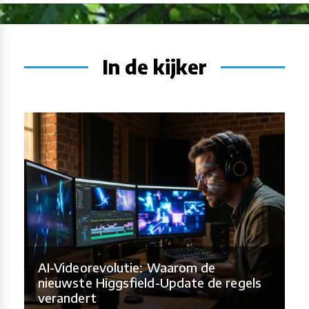
In de kijker
AI-Videorevolutie: Waarom de
nieuwste Higgsfield-Update de regels
verandert