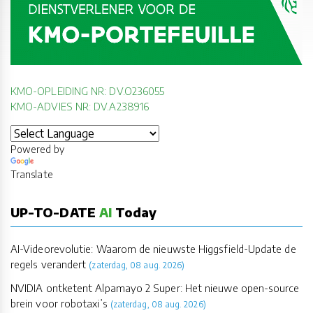
KMO-OPLEIDING NR: DV.O236055
KMO-ADVIES NR: DV.A238916
Powered by
Translate
UP-TO-DATE
AI
Today
AI-Videorevolutie: Waarom de nieuwste Higgsfield-Update de
regels verandert
(zaterdag, 08 aug. 2026)
NVIDIA ontketent Alpamayo 2 Super: Het nieuwe open-source
brein voor robotaxi’s
(zaterdag, 08 aug. 2026)