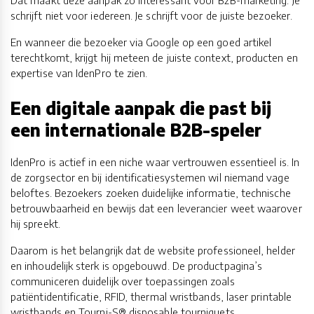
schrijft niet voor iedereen. Je schrijft voor de juiste bezoeker.
En wanneer die bezoeker via Google op een goed artikel
terechtkomt, krijgt hij meteen de juiste context, producten en
expertise van IdenPro te zien.
Een digitale aanpak die past bij
een internationale B2B-speler
IdenPro is actief in een niche waar vertrouwen essentieel is. In
de zorgsector en bij identificatiesystemen wil niemand vage
beloftes. Bezoekers zoeken duidelijke informatie, technische
betrouwbaarheid en bewijs dat een leverancier weet waarover
hij spreekt.
Daarom is het belangrijk dat de website professioneel, helder
en inhoudelijk sterk is opgebouwd. De productpagina’s
communiceren duidelijk over toepassingen zoals
patiëntidentificatie, RFID, thermal wristbands, laser printable
wristbands en Tourni-S® disposable tourniquets.