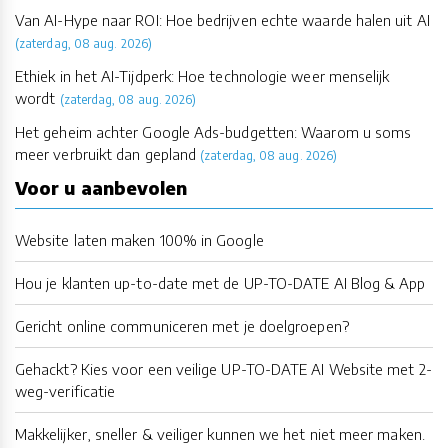
Van AI-Hype naar ROI: Hoe bedrijven echte waarde halen uit AI
(zaterdag, 08 aug. 2026)
Ethiek in het AI-Tijdperk: Hoe technologie weer menselijk
wordt
(zaterdag, 08 aug. 2026)
Het geheim achter Google Ads-budgetten: Waarom u soms
meer verbruikt dan gepland
(zaterdag, 08 aug. 2026)
Voor u aanbevolen
Website laten maken 100% in Google
Hou je klanten up-to-date met de UP-TO-DATE AI Blog & App
Gericht online communiceren met je doelgroepen?
Gehackt? Kies voor een veilige UP-TO-DATE AI Website met 2-
weg-verificatie
Makkelijker, sneller & veiliger kunnen we het niet meer maken.