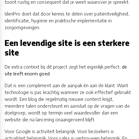
toont rustig en consequent dat je weet waarover je spreekt.
IdenPro doet dat door kennis te delen over patiëntveiligheid,
identificatie, hygiëne en praktische implementatie in
zorgomgevingen.
Een levendige site is een sterkere
site
De extra context bij dit project zegt het eigenlijk perfect:
de
site leeft enorm goed
.
Dat is een compliment aan de aanpak én aan de klant. Want
technologie is pas krachtig wanneer ze ook effectief gebruikt
wordt. Een blog die regelmatig nieuwe content krijgt,
meerdere talen ondersteunt en aansluit op de vragen van de
doelgroep, wordt op termijn veel waardevoller dan een
website die na lancering onaangeroerd blijft.
Voor Google is activiteit belangrijk. Voor bezoekers is
actualiteit belangrijk. Voor sales is vertrouwen belangrijk. En