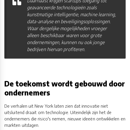
Daarnaast krijgen startups toegang tot
geavanceerde technologieën zoals
kunstmatige intelligentie, machine learning,
data-analyse en beveiligingsoplossingen.
Waar dergelijke mogelijkheden vroeger
alleen beschikbaar waren voor grote
ondernemingen, kunnen nu ook jonge
bedrijven hiervan profiteren.
De toekomst wordt gebouwd door
ondernemers
De verhalen uit New York laten zien dat innovatie niet
uitsluitend draait om technologie. Uiteindelijk zijn het de
ondernemers die risico's nemen, nieuwe ideeën ontwikkelen en
markten uitdagen.