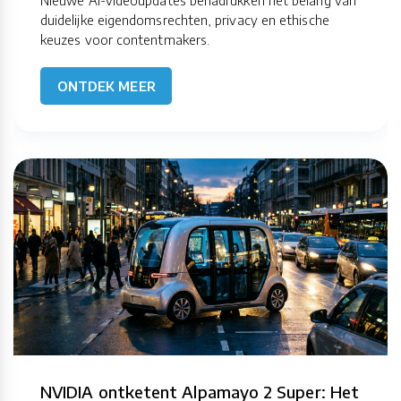
Nieuwe AI-videoupdates benadrukken het belang van
duidelijke eigendomsrechten, privacy en ethische
keuzes voor contentmakers.
ONTDEK MEER
NVIDIA ontketent Alpamayo 2 Super: Het