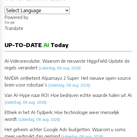
Powered by
Translate
UP-TO-DATE
AI
Today
AI-Videorevolutie: Waarom de nieuwste Higgsfield-Update de
regels verandert
(zaterdag, 08 aug. 2026)
NVIDIA ontketent Alpamayo 2 Super: Het nieuwe open-source
brein voor robotaxi’s
(zaterdag, 08 aug. 2026)
Van AI-Hype naar ROI: Hoe bedrijven echte waarde halen uit AI
(zaterdag, 08 aug. 2026)
Ethiek in het AI-Tijdperk: Hoe technologie weer menselijk
wordt
(zaterdag, 08 aug. 2026)
Het geheim achter Google Ads-budgetten: Waarom u soms
meer verbruikt dan gepland
(zaterdag, 08 aug. 2026)