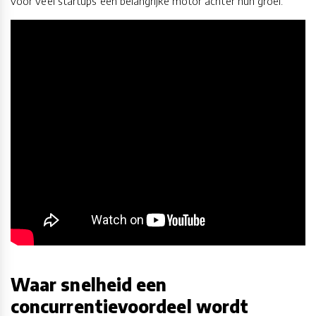
voor veel startups een belangrijke motor achter hun groei.
Waar snelheid een
concurrentievoordeel wordt