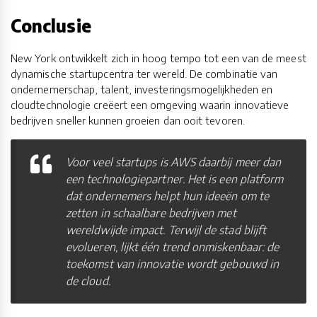
Conclusie
New York ontwikkelt zich in hoog tempo tot een van de meest
dynamische startupcentra ter wereld. De combinatie van
ondernemerschap, talent, investeringsmogelijkheden en
cloudtechnologie creëert een omgeving waarin innovatieve
bedrijven sneller kunnen groeien dan ooit tevoren.
Voor veel startups is AWS daarbij meer dan
een technologiepartner. Het is een platform
dat ondernemers helpt hun ideeën om te
zetten in schaalbare bedrijven met
wereldwijde impact. Terwijl de stad blijft
evolueren, lijkt één trend onmiskenbaar: de
toekomst van innovatie wordt gebouwd in
de cloud.