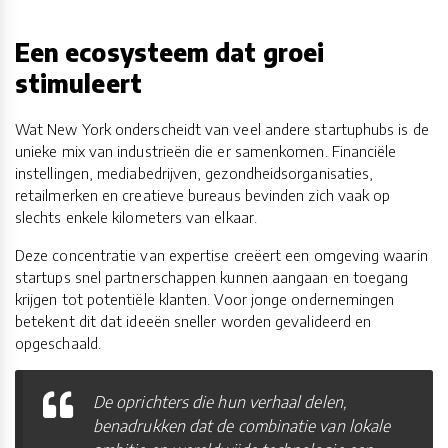
Een ecosysteem dat groei
stimuleert
Wat New York onderscheidt van veel andere startuphubs is de
unieke mix van industrieën die er samenkomen. Financiële
instellingen, mediabedrijven, gezondheidsorganisaties,
retailmerken en creatieve bureaus bevinden zich vaak op
slechts enkele kilometers van elkaar.
Deze concentratie van expertise creëert een omgeving waarin
startups snel partnerschappen kunnen aangaan en toegang
krijgen tot potentiële klanten. Voor jonge ondernemingen
betekent dit dat ideeën sneller worden gevalideerd en
opgeschaald.
De oprichters die hun verhaal delen,
benadrukken dat de combinatie van lokale