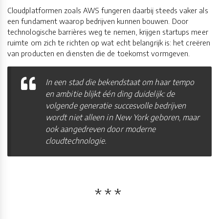
Cloudplatformen zoals AWS fungeren daarbij steeds vaker als
een fundament waarop bedrijven kunnen bouwen. Door
technologische barrières weg te nemen, krijgen startups meer
ruimte om zich te richten op wat echt belangrijk is: het creëren
van producten en diensten die de toekomst vormgeven.
In een stad die bekendstaat om haar tempo
en ambitie blijkt één ding duidelijk: de
volgende generatie succesvolle bedrijven
wordt niet alleen in New York geboren, maar
ook aangedreven door moderne
cloudtechnologie.