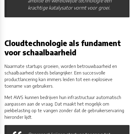
ambitie en wereldwijde technologie een
krachtige katalysator vormt voor groei.
Cloudtechnologie als fundament
voor schaalbaarheid
Naarmate startups groeien, worden betrouwbaarheid en
schaalbaarheid steeds belangrijker. Een succesvolle
productlancering kan immers leiden tot een explosieve
toename van gebruikers.
Met AWS kunnen bedrijven hun infrastructuur automatisch
aanpassen aan de vraag. Dat maakt het mogelijk om
piekbelasting op te vangen zonder dat de gebruikerservaring
hieronder lijdt.