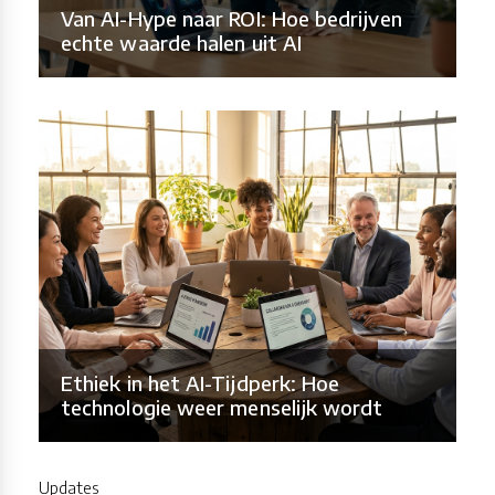
Van AI-Hype naar ROI: Hoe bedrijven
echte waarde halen uit AI
Ethiek in het AI-Tijdperk: Hoe
technologie weer menselijk wordt
Updates