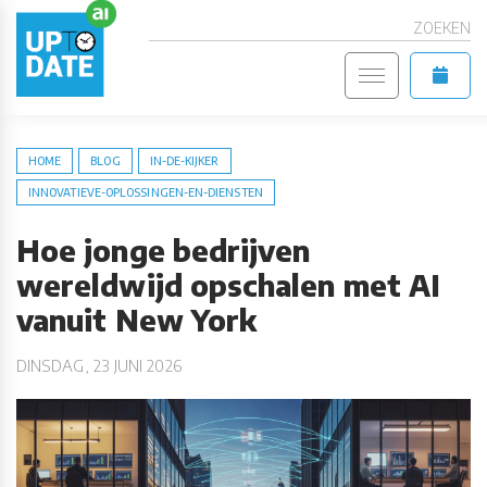
ZOEKEN
HOME
BLOG
IN-DE-KIJKER
INNOVATIEVE-OPLOSSINGEN-EN-DIENSTEN
Hoe jonge bedrijven
wereldwijd opschalen met AI
vanuit New York
DINSDAG, 23 JUNI 2026