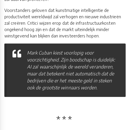
Voorstanders geloven dat kunstmatige intelligentie de
productiviteit wereldwijd zal verhogen en nieuwe industrieën
zal creëren. Critici wijzen erop dat de infrastructuurkosten
ongekend hoog zijn en dat de markt uiteindelijk minder
winstgevend kan blijken dan investeerders hopen.
Mark Cuban kiest voorlopig voor
voorzichtigheid. Zijn boodschap is duidelijk:
AI zal waarschijnlijk de wereld veranderen,
maar dat betekent niet automatisch dat de
bedrijven die er het meeste geld in steken
ook de grootste winnaars worden.