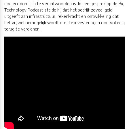
nog economisch te verantwoorden is. In een gesprek op de Big
Technology Podcast stelde hij dat het bedrijf zoveel geld
uitgeeft aan infrastructuur, rekenkracht en ontwikkeling dat
het vrijwel onmogelijk wordt om die investeringen ooit volledig
terug te verdienen.