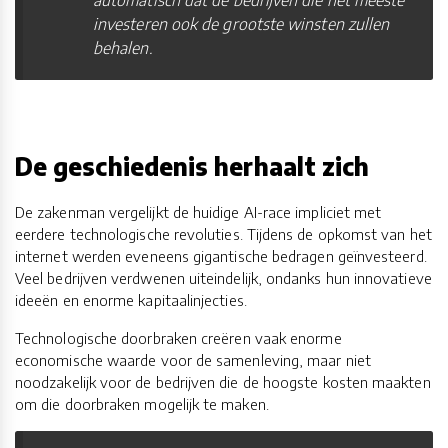
automatisch dat de bedrijven die het meeste
investeren ook de grootste winsten zullen
behalen.
De geschiedenis herhaalt zich
De zakenman vergelijkt de huidige AI-race impliciet met
eerdere technologische revoluties. Tijdens de opkomst van het
internet werden eveneens gigantische bedragen geïnvesteerd.
Veel bedrijven verdwenen uiteindelijk, ondanks hun innovatieve
ideeën en enorme kapitaalinjecties.
Technologische doorbraken creëren vaak enorme
economische waarde voor de samenleving, maar niet
noodzakelijk voor de bedrijven die de hoogste kosten maakten
om die doorbraken mogelijk te maken.