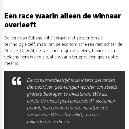
Een race waarin alleen de winnaar
overleeft
De kern van Cubans kritiek draait niet zozeer om de
technologie zelf, maar om de economische realiteit achter de
AI-race. OpenAI, net als andere grote spelers, bevindt zich
volgens hem in een situatie waarin terugtrekken geen optie
meer is.
De concurrentiestrijd is zo intens geworden
dat bedrijven gedwongen worden om steeds
grotere bedragen te investeren. Wie als
eerste de meest geavanceerde AI-systemen
bouwt, kan een dominante marktpositie
verwerven. Wie achterblijft, riskeert
miljarden te verliezen.