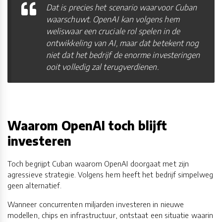
Dat is precies het scenario waarvoor Cuban
waarschuwt. OpenAI kan volgens hem
weliswaar een cruciale rol spelen in de
ontwikkeling van AI, maar dat betekent nog
niet dat het bedrijf de enorme investeringen
ooit volledig zal terugverdienen.
Waarom OpenAI toch blijft
investeren
Toch begrijpt Cuban waarom OpenAI doorgaat met zijn
agressieve strategie. Volgens hem heeft het bedrijf simpelweg
geen alternatief.
Wanneer concurrenten miljarden investeren in nieuwe
modellen, chips en infrastructuur, ontstaat een situatie waarin