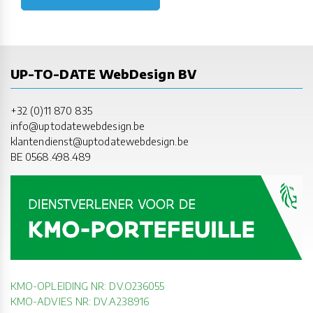
UP-TO-DATE WebDesign BV
+32 (0)11 870 835
info@uptodatewebdesign.be
klantendienst@uptodatewebdesign.be
BE 0568.498.489
KMO-OPLEIDING NR: DV.O236055
KMO-ADVIES NR: DV.A238916