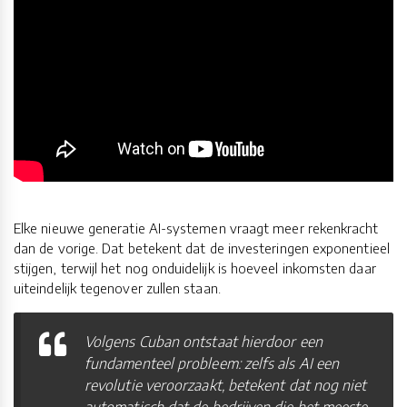
Elke nieuwe generatie AI-systemen vraagt meer rekenkracht
dan de vorige. Dat betekent dat de investeringen exponentieel
stijgen, terwijl het nog onduidelijk is hoeveel inkomsten daar
uiteindelijk tegenover zullen staan.
Volgens Cuban ontstaat hierdoor een
fundamenteel probleem: zelfs als AI een
revolutie veroorzaakt, betekent dat nog niet