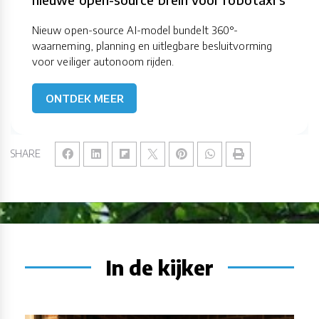
Nieuw open-source AI-model bundelt 360°-
waarneming, planning en uitlegbare besluitvorming
voor veiliger autonoom rijden.
ONTDEK MEER
SHARE
In de kijker