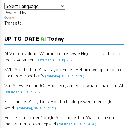
Powered by
Translate
UP-TO-DATE
AI
Today
AI-Videorevolutie: Waarom de nieuwste Higgsfield-Update de
regels verandert
(zaterdag, 08 aug. 2026)
NVIDIA ontketent Alpamayo 2 Super: Het nieuwe open-source
brein voor robotaxi’s
(zaterdag, 08 aug. 2026)
Van AI-Hype naar ROI: Hoe bedrijven echte waarde halen uit AI
(zaterdag, 08 aug. 2026)
Ethiek in het AI-Tijdperk: Hoe technologie weer menselijk
wordt
(zaterdag, 08 aug. 2026)
Het geheim achter Google Ads-budgetten: Waarom u soms
meer verbruikt dan gepland
(zaterdag, 08 aug. 2026)