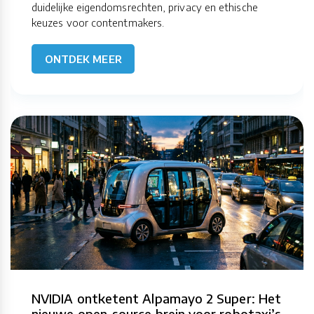
duidelijke eigendomsrechten, privacy en ethische
keuzes voor contentmakers.
ONTDEK MEER
NVIDIA ontketent Alpamayo 2 Super: Het
nieuwe open-source brein voor robotaxi’s