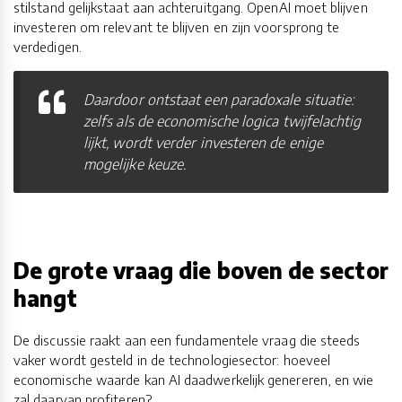
stilstand gelijkstaat aan achteruitgang. OpenAI moet blijven
investeren om relevant te blijven en zijn voorsprong te
verdedigen.
Daardoor ontstaat een paradoxale situatie:
zelfs als de economische logica twijfelachtig
lijkt, wordt verder investeren de enige
mogelijke keuze.
De grote vraag die boven de sector
hangt
De discussie raakt aan een fundamentele vraag die steeds
vaker wordt gesteld in de technologiesector: hoeveel
economische waarde kan AI daadwerkelijk genereren, en wie
zal daarvan profiteren?