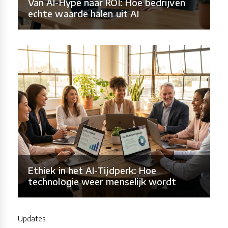
Van AI-Hype naar ROI: Hoe bedrijven
echte waarde halen uit AI
Ethiek in het AI-Tijdperk: Hoe
technologie weer menselijk wordt
Updates