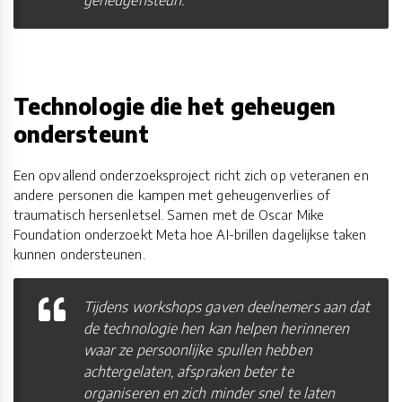
Technologie die het geheugen
ondersteunt
Een opvallend onderzoeksproject richt zich op veteranen en
andere personen die kampen met geheugenverlies of
traumatisch hersenletsel. Samen met de Oscar Mike
Foundation onderzoekt Meta hoe AI-brillen dagelijkse taken
kunnen ondersteunen.
Tijdens workshops gaven deelnemers aan dat
de technologie hen kan helpen herinneren
waar ze persoonlijke spullen hebben
achtergelaten, afspraken beter te
organiseren en zich minder snel te laten