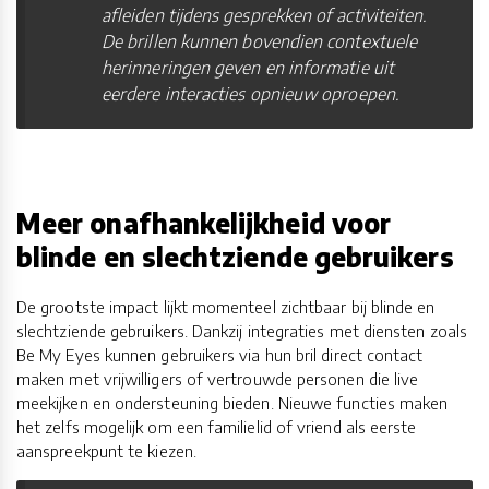
afleiden tijdens gesprekken of activiteiten.
De brillen kunnen bovendien contextuele
herinneringen geven en informatie uit
eerdere interacties opnieuw oproepen.
Meer onafhankelijkheid voor
blinde en slechtziende gebruikers
De grootste impact lijkt momenteel zichtbaar bij blinde en
slechtziende gebruikers. Dankzij integraties met diensten zoals
Be My Eyes kunnen gebruikers via hun bril direct contact
maken met vrijwilligers of vertrouwde personen die live
meekijken en ondersteuning bieden. Nieuwe functies maken
het zelfs mogelijk om een familielid of vriend als eerste
aanspreekpunt te kiezen.