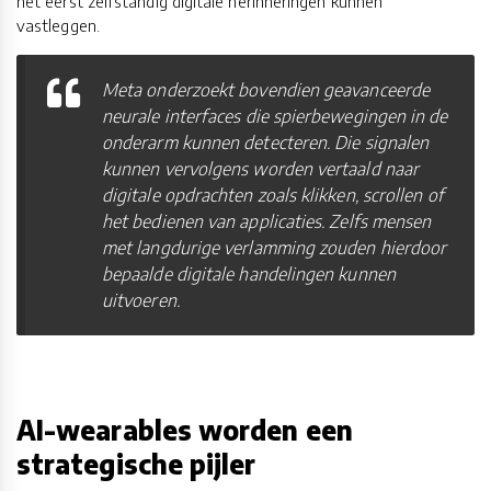
het eerst zelfstandig digitale herinneringen kunnen
vastleggen.
Meta onderzoekt bovendien geavanceerde
neurale interfaces die spierbewegingen in de
onderarm kunnen detecteren. Die signalen
kunnen vervolgens worden vertaald naar
digitale opdrachten zoals klikken, scrollen of
het bedienen van applicaties. Zelfs mensen
met langdurige verlamming zouden hierdoor
bepaalde digitale handelingen kunnen
uitvoeren.
AI-wearables worden een
strategische pijler