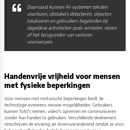
Daarnaast kunnen AI-systemen teksten
voorlezen, obstakels detecteren, objecten
lokaliseren en gebruikers begeleiden bij
dagelijkse activiteiten zoals winkelen, reizen
of het terugvinden van verloren
voorwerpen.
Handenvrije vrijheid voor mensen
met fysieke beperkingen
Voor mensen met motorische beperkingen biedt de
technologie eveneens nieuwe mogelijkheden. Gebruikers
kunnen foto's nemen, video's opnemen en communiceren
zonder hun handen te gebruiken. Verschillende deelnemers
omschrijven de ervaring als levensveranderend omdat ze voor