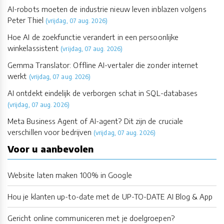
AI-robots moeten de industrie nieuw leven inblazen volgens
Peter Thiel
(vrijdag, 07 aug. 2026)
Hoe AI de zoekfunctie verandert in een persoonlijke
winkelassistent
(vrijdag, 07 aug. 2026)
Gemma Translator: Offline AI-vertaler die zonder internet
werkt
(vrijdag, 07 aug. 2026)
AI ontdekt eindelijk de verborgen schat in SQL-databases
(vrijdag, 07 aug. 2026)
Meta Business Agent of AI-agent? Dit zijn de cruciale
verschillen voor bedrijven
(vrijdag, 07 aug. 2026)
Voor u aanbevolen
Website laten maken 100% in Google
Hou je klanten up-to-date met de UP-TO-DATE AI Blog & App
Gericht online communiceren met je doelgroepen?