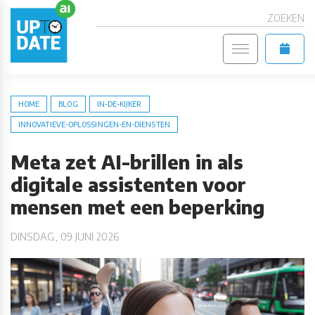
ZOEKEN
HOME
BLOG
IN-DE-KIJKER
INNOVATIEVE-OPLOSSINGEN-EN-DIENSTEN
Meta zet AI-brillen in als
digitale assistenten voor
mensen met een beperking
DINSDAG, 09 JUNI 2026