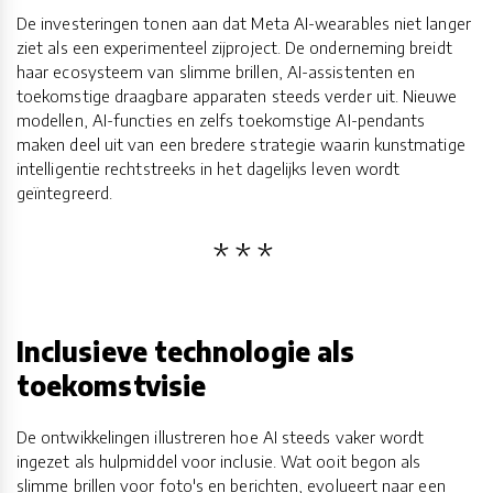
De investeringen tonen aan dat Meta AI-wearables niet langer
ziet als een experimenteel zijproject. De onderneming breidt
haar ecosysteem van slimme brillen, AI-assistenten en
toekomstige draagbare apparaten steeds verder uit. Nieuwe
modellen, AI-functies en zelfs toekomstige AI-pendants
maken deel uit van een bredere strategie waarin kunstmatige
intelligentie rechtstreeks in het dagelijks leven wordt
geïntegreerd.
Inclusieve technologie als
toekomstvisie
De ontwikkelingen illustreren hoe AI steeds vaker wordt
ingezet als hulpmiddel voor inclusie. Wat ooit begon als
slimme brillen voor foto's en berichten, evolueert naar een