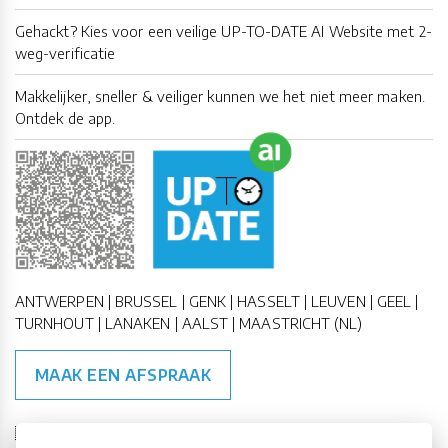
Gehackt? Kies voor een veilige UP-TO-DATE AI Website met 2-
weg-verificatie
Makkelijker, sneller & veiliger kunnen we het niet meer maken.
Ontdek de app.
ANTWERPEN | BRUSSEL | GENK | HASSELT | LEUVEN | GEEL |
TURNHOUT | LANAKEN | AALST | MAASTRICHT (NL)
MAAK EEN AFSPRAAK
🇪🇺 🇧🇪
ESG Compliant
| 🇺🇳
SDG Doelen