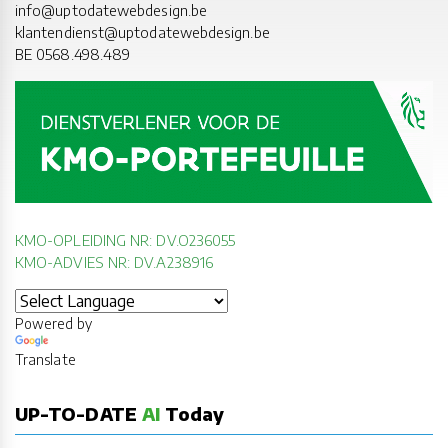
info@uptodatewebdesign.be
klantendienst@uptodatewebdesign.be
BE 0568.498.489
KMO-OPLEIDING NR: DV.O236055
KMO-ADVIES NR: DV.A238916
Powered by
Translate
UP-TO-DATE
AI
Today