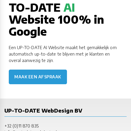
TO-DATE
AI
Website 100% in
Google
Een UP-TO-DATE AI Website maakt het gemakkelijk om
automatisch up-to-date te blijven met je klanten en
overal aanwezig te zijn.
MAAK EEN AFSPRAAK
UP-TO-DATE WebDesign BV
+32 (0)11 870 835