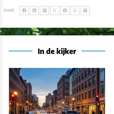
SHARE
In de kijker