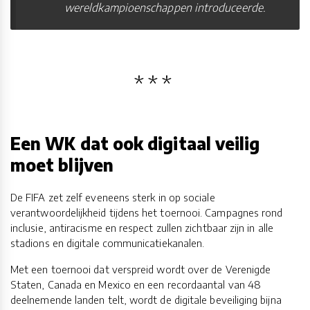
wereldkampioenschappen introduceerde.
Een WK dat ook digitaal veilig
moet blijven
De FIFA zet zelf eveneens sterk in op sociale
verantwoordelijkheid tijdens het toernooi. Campagnes rond
inclusie, antiracisme en respect zullen zichtbaar zijn in alle
stadions en digitale communicatiekanalen.
Met een toernooi dat verspreid wordt over de Verenigde
Staten, Canada en Mexico en een recordaantal van 48
deelnemende landen telt, wordt de digitale beveiliging bijna