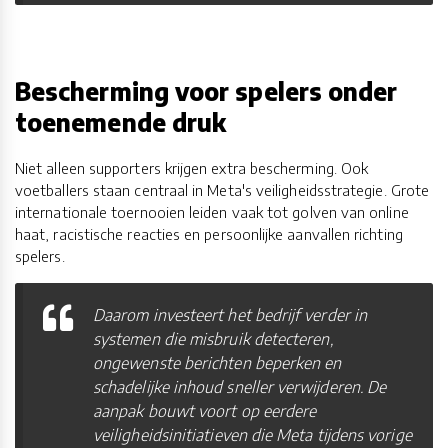
Bescherming voor spelers onder
toenemende druk
Niet alleen supporters krijgen extra bescherming. Ook
voetballers staan centraal in Meta's veiligheidsstrategie. Grote
internationale toernooien leiden vaak tot golven van online
haat, racistische reacties en persoonlijke aanvallen richting
spelers.
Daarom investeert het bedrijf verder in
systemen die misbruik detecteren,
ongewenste berichten beperken en
schadelijke inhoud sneller verwijderen. De
aanpak bouwt voort op eerdere
veiligheidsinitiatieven die Meta tijdens vorige