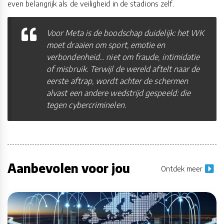
even belangrijk als de veiligheid in de stadions zelf.
Voor Meta is de boodschap duidelijk: het WK
moet draaien om sport, emotie en
verbondenheid... niet om fraude, intimidatie
of misbruik. Terwijl de wereld aftelt naar de
eerste aftrap, wordt achter de schermen
alvast een andere wedstrijd gespeeld: die
tegen cybercriminelen.
Aanbevolen voor jou
Ontdek meer