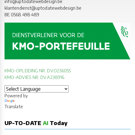
info@uptodatewebdesign.be
klantendienst@uptodatewebdesign.be
BE 0568.498.489
KMO-OPLEIDING NR: DV.O236055
KMO-ADVIES NR: DV.A238916
Powered by
Translate
UP-TO-DATE
AI
Today