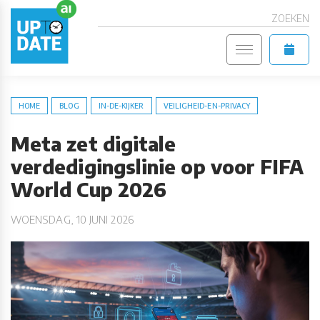
ZOEKEN
HOME
BLOG
IN-DE-KIJKER
VEILIGHEID-EN-PRIVACY
Meta zet digitale
verdedigingslinie op voor FIFA
World Cup 2026
WOENSDAG, 10 JUNI 2026