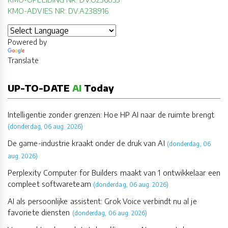
KMO-ADVIES NR: DV.A238916
Powered by
Translate
UP-TO-DATE
AI
Today
Intelligentie zonder grenzen: Hoe HP AI naar de ruimte brengt
(donderdag, 06 aug. 2026)
De game-industrie kraakt onder de druk van AI
(donderdag, 06
aug. 2026)
Perplexity Computer for Builders maakt van 1 ontwikkelaar een
compleet softwareteam
(donderdag, 06 aug. 2026)
AI als persoonlijke assistent: Grok Voice verbindt nu al je
favoriete diensten
(donderdag, 06 aug. 2026)