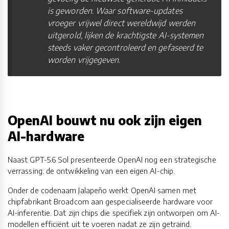
is geworden. Waar software-updates
vroeger vrijwel direct wereldwijd werden
uitgerold, lijken de krachtigste AI-systemen
steeds vaker gecontroleerd en gefaseerd te
worden vrijgegeven.
OpenAI bouwt nu ook zijn eigen
AI-hardware
Naast GPT-5.6 Sol presenteerde OpenAI nog een strategische
verrassing: de ontwikkeling van een eigen AI-chip.
Onder de codenaam Jalapeño werkt OpenAI samen met
chipfabrikant Broadcom aan gespecialiseerde hardware voor
AI-inferentie. Dat zijn chips die specifiek zijn ontworpen om AI-
modellen efficiënt uit te voeren nadat ze zijn getraind.