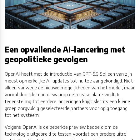
Een opvallende AI-lancering met
geopolitieke gevolgen
OpenAI heeft met de introductie van GPT-5.6 Sol een van zijn
meest opmerkelijke AI-updates tot nu toe aangekondigd. Niet
alleen vanwege de nieuwe mogelijkheden van het model, maar
vooral door de manier waarop de release plaatsvindt. In
tegenstelling tot eerdere lanceringen krijgt slechts een kleine
groep zorgvuldig geselecteerde partners voorlopig toegang
tot het systeem.
Volgens OpenAI is de beperkte preview bedoeld om de
technologie uitgebreid te testen voordat een bredere uitrol