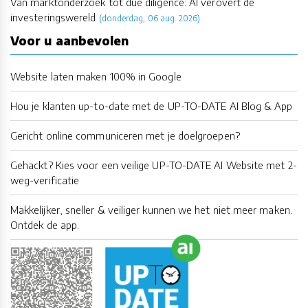
Van marktonderzoek tot due diligence: AI verovert de
investeringswereld
(donderdag, 06 aug. 2026)
Voor u aanbevolen
Website laten maken 100% in Google
Hou je klanten up-to-date met de UP-TO-DATE AI Blog & App
Gericht online communiceren met je doelgroepen?
Gehackt? Kies voor een veilige UP-TO-DATE AI Website met 2-
weg-verificatie
Makkelijker, sneller & veiliger kunnen we het niet meer maken.
Ontdek de app.