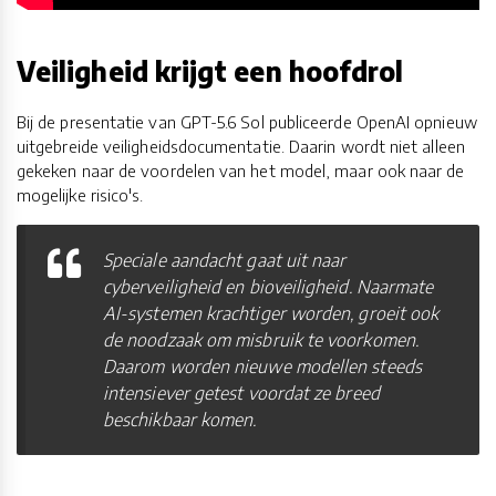
Veiligheid krijgt een hoofdrol
Bij de presentatie van GPT-5.6 Sol publiceerde OpenAI opnieuw
uitgebreide veiligheidsdocumentatie. Daarin wordt niet alleen
gekeken naar de voordelen van het model, maar ook naar de
mogelijke risico's.
Speciale aandacht gaat uit naar
cyberveiligheid en bioveiligheid. Naarmate
AI-systemen krachtiger worden, groeit ook
de noodzaak om misbruik te voorkomen.
Daarom worden nieuwe modellen steeds
intensiever getest voordat ze breed
beschikbaar komen.