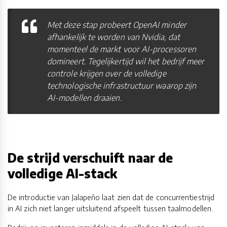
Met deze stap probeert OpenAI minder
afhankelijk te worden van Nvidia, dat
momenteel de markt voor AI-processoren
domineert. Tegelijkertijd wil het bedrijf meer
controle krijgen over de volledige
technologische infrastructuur waarop zijn
AI-modellen draaien.
De strijd verschuift naar de
volledige AI-stack
De introductie van Jalapeño laat zien dat de concurrentiestrijd
in AI zich niet langer uitsluitend afspeelt tussen taalmodellen.