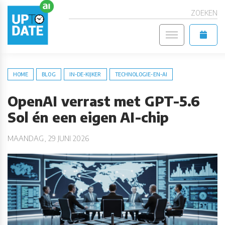
ZOEKEN
HOME
BLOG
IN-DE-KIJKER
TECHNOLOGIE-EN-AI
OpenAI verrast met GPT-5.6
Sol én een eigen AI-chip
MAANDAG, 29 JUNI 2026