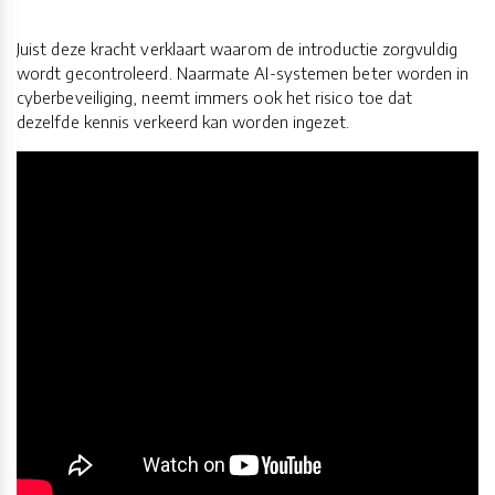
Juist deze kracht verklaart waarom de introductie zorgvuldig
wordt gecontroleerd. Naarmate AI-systemen beter worden in
cyberbeveiliging, neemt immers ook het risico toe dat
dezelfde kennis verkeerd kan worden ingezet.