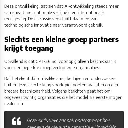
Deze ontwikkeling laat zien dat AI-ontwikkeling steeds meer
samenvalt met nationale veiligheid en internationale
regelgeving. De discussie verschuift daarmee van
technologische innovatie naar verantwoord gebruik.
Slechts een kleine groep partners
krijgt toegang
Opvallend is dat GPT-5.6 Sol voorlopig alleen beschikbaar is
voor een beperkte groep vertrouwde organisaties.
Dat betekent dat ontwikkelaars, bedrijven en onderzoekers
buiten deze selecte kring voorlopig moeten wachten op een
bredere beschikbaarheid. Volgens berichten gaat het om
ongeveer twintig organisaties die het model als eerste mogen
evalueren.
Deze exclusieve aanpak onderstreept hoe
gevoelig de nieuwste generatie AI inmiddels