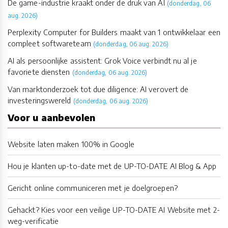
De game-industrie kraakt onder de druk van AI
(donderdag, 06
aug. 2026)
Perplexity Computer for Builders maakt van 1 ontwikkelaar een
compleet softwareteam
(donderdag, 06 aug. 2026)
AI als persoonlijke assistent: Grok Voice verbindt nu al je
favoriete diensten
(donderdag, 06 aug. 2026)
Van marktonderzoek tot due diligence: AI verovert de
investeringswereld
(donderdag, 06 aug. 2026)
Voor u aanbevolen
Website laten maken 100% in Google
Hou je klanten up-to-date met de UP-TO-DATE AI Blog & App
Gericht online communiceren met je doelgroepen?
Gehackt? Kies voor een veilige UP-TO-DATE AI Website met 2-
weg-verificatie