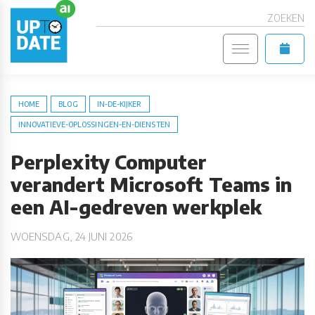
ZOEKEN
HOME
BLOG
IN-DE-KIJKER
INNOVATIEVE-OPLOSSINGEN-EN-DIENSTEN
Perplexity Computer
verandert Microsoft Teams in
een AI-gedreven werkplek
WOENSDAG, 24 JUNI 2026