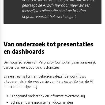
gedraagt de AI zich hierdoor meer als een
menselijke collega die eerst de briefing
begrijpt voordat het werk begint.
Van onderzoek tot presentaties
en dashboards
De mogelijkheden van Perplexity Computer gaan aanzienlijk
verder dan eenvoudige chatfuncties.
Binnen Teams kunnen gebruikers dezelfde workflows
uitvoeren als in de webversie van Perplexity. Zo kan de AI
onder meer helpen bij:
Diepgaand onderzoek en informatieverzameling
Schrijven van rapporten en documenten