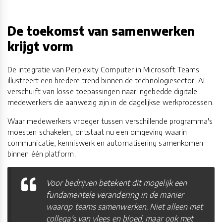
De toekomst van samenwerken
krijgt vorm
De integratie van Perplexity Computer in Microsoft Teams
illustreert een bredere trend binnen de technologiesector. AI
verschuift van losse toepassingen naar ingebedde digitale
medewerkers die aanwezig zijn in de dagelijkse werkprocessen.
Waar medewerkers vroeger tussen verschillende programma's
moesten schakelen, ontstaat nu een omgeving waarin
communicatie, kenniswerk en automatisering samenkomen
binnen één platform.
Voor bedrijven betekent dit mogelijk een
fundamentele verandering in de manier
waarop teams samenwerken. Niet alleen met
collega's van vlees en bloed, maar ook met