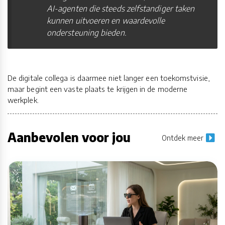
AI-agenten die steeds zelfstandiger taken
kunnen uitvoeren en waardevolle
ondersteuning bieden.
De digitale collega is daarmee niet langer een toekomstvisie,
maar begint een vaste plaats te krijgen in de moderne
werkplek.
Aanbevolen voor jou
Ontdek meer