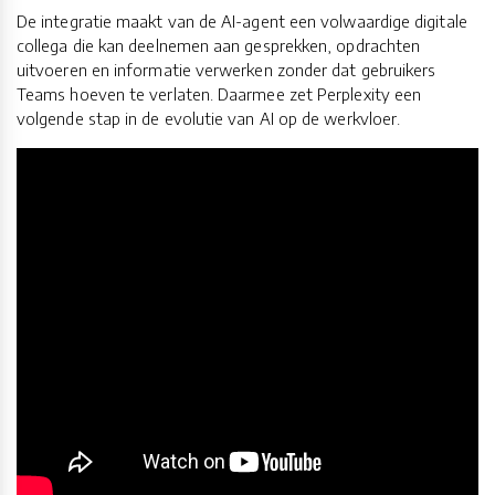
De integratie maakt van de AI-agent een volwaardige digitale
collega die kan deelnemen aan gesprekken, opdrachten
uitvoeren en informatie verwerken zonder dat gebruikers
Teams hoeven te verlaten. Daarmee zet Perplexity een
volgende stap in de evolutie van AI op de werkvloer.