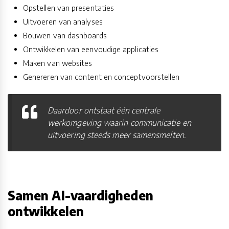
Opstellen van presentaties
Uitvoeren van analyses
Bouwen van dashboards
Ontwikkelen van eenvoudige applicaties
Maken van websites
Genereren van content en conceptvoorstellen
Daardoor ontstaat één centrale
werkomgeving waarin communicatie en
uitvoering steeds meer samensmelten.
Samen AI-vaardigheden
ontwikkelen