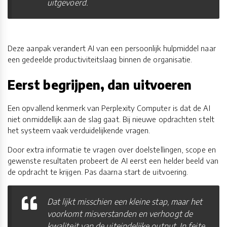
uitgevoerd.
Deze aanpak verandert AI van een persoonlijk hulpmiddel naar
een gedeelde productiviteitslaag binnen de organisatie.
Eerst begrijpen, dan uitvoeren
Een opvallend kenmerk van Perplexity Computer is dat de AI
niet onmiddellijk aan de slag gaat. Bij nieuwe opdrachten stelt
het systeem vaak verduidelijkende vragen.
Door extra informatie te vragen over doelstellingen, scope en
gewenste resultaten probeert de AI eerst een helder beeld van
de opdracht te krijgen. Pas daarna start de uitvoering.
Dat lijkt misschien een kleine stap, maar het
voorkomt misverstanden en verhoogt de
kwaliteit van de uiteindelijke output. In feite