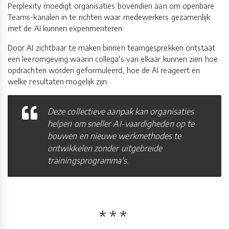
Perplexity moedigt organisaties bovendien aan om openbare
Teams-kanalen in te richten waar medewerkers gezamenlijk
met de AI kunnen experimenteren.
Door AI zichtbaar te maken binnen teamgesprekken ontstaat
een leeromgeving waarin collega's van elkaar kunnen zien hoe
opdrachten worden geformuleerd, hoe de AI reageert en
welke resultaten mogelijk zijn.
Deze collectieve aanpak kan organisaties
helpen om sneller AI-vaardigheden op te
bouwen en nieuwe werkmethodes te
ontwikkelen zonder uitgebreide
trainingsprogramma's.