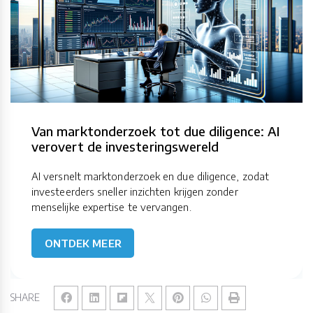
Van marktonderzoek tot due diligence: AI
verovert de investeringswereld
AI versnelt marktonderzoek en due diligence, zodat
investeerders sneller inzichten krijgen zonder
menselijke expertise te vervangen.
ONTDEK MEER
SHARE