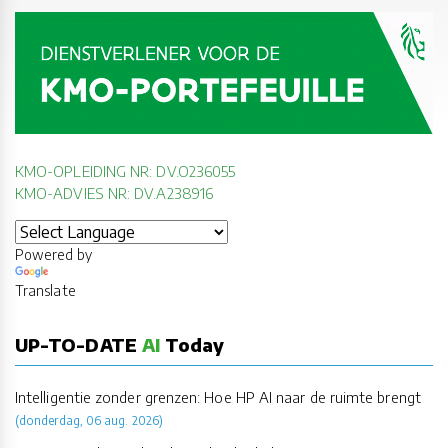
KMO-OPLEIDING NR: DV.O236055
KMO-ADVIES NR: DV.A238916
Powered by
Translate
UP-TO-DATE
AI
Today
Intelligentie zonder grenzen: Hoe HP AI naar de ruimte brengt
(donderdag, 06 aug. 2026)