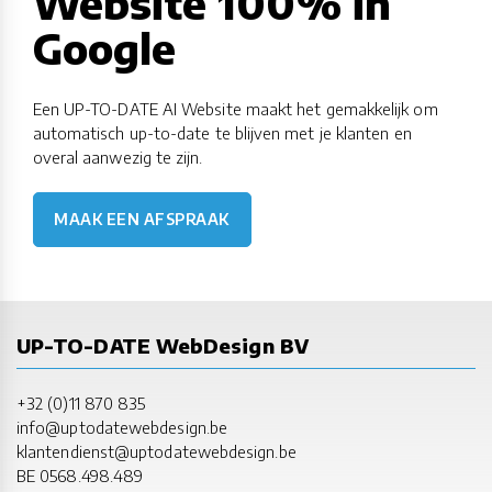
Website 100% in
Google
Een UP-TO-DATE AI Website maakt het gemakkelijk om
automatisch up-to-date te blijven met je klanten en
overal aanwezig te zijn.
MAAK EEN AFSPRAAK
UP-TO-DATE WebDesign BV
+32 (0)11 870 835
info@uptodatewebdesign.be
klantendienst@uptodatewebdesign.be
BE 0568.498.489