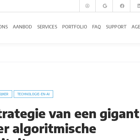
ONS
AANBOD
SERVICES
PORTFOLIO
FAQ
SUPPORT
AG
KIJKER
TECHNOLOGIE-EN-AI
trategie van een gigant
r algoritmische