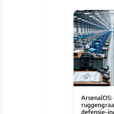
ArsenalOS: 
ruggengraa
defensie-in