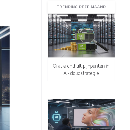
TRENDING DEZE MAAND
Oracle onthult pijnpunten in
AI-cloudstrategie