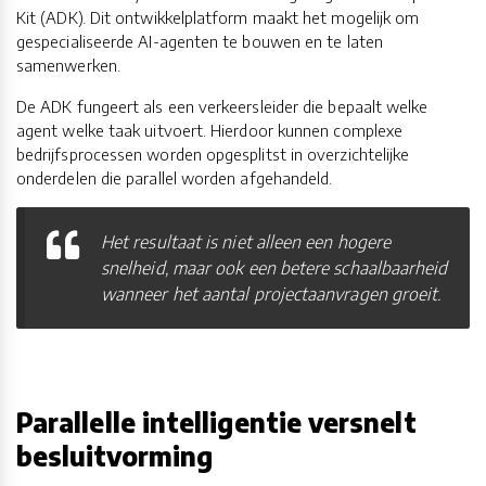
Kit (ADK). Dit ontwikkelplatform maakt het mogelijk om
gespecialiseerde AI-agenten te bouwen en te laten
samenwerken.
De ADK fungeert als een verkeersleider die bepaalt welke
agent welke taak uitvoert. Hierdoor kunnen complexe
bedrijfsprocessen worden opgesplitst in overzichtelijke
onderdelen die parallel worden afgehandeld.
Het resultaat is niet alleen een hogere
snelheid, maar ook een betere schaalbaarheid
wanneer het aantal projectaanvragen groeit.
Parallelle intelligentie versnelt
besluitvorming