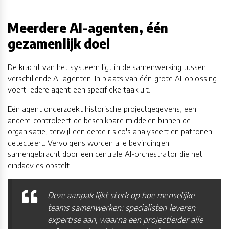
Meerdere AI-agenten, één
gezamenlijk doel
De kracht van het systeem ligt in de samenwerking tussen
verschillende AI-agenten. In plaats van één grote AI-oplossing
voert iedere agent een specifieke taak uit.
Eén agent onderzoekt historische projectgegevens, een
andere controleert de beschikbare middelen binnen de
organisatie, terwijl een derde risico's analyseert en patronen
detecteert. Vervolgens worden alle bevindingen
samengebracht door een centrale AI-orchestrator die het
eindadvies opstelt.
Deze aanpak lijkt sterk op hoe menselijke
teams samenwerken: specialisten leveren
expertise aan, waarna een projectleider alle