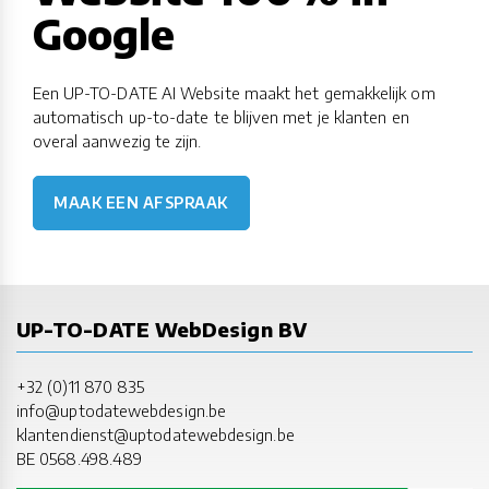
Google
Een UP-TO-DATE AI Website maakt het gemakkelijk om
automatisch up-to-date te blijven met je klanten en
overal aanwezig te zijn.
MAAK EEN AFSPRAAK
UP-TO-DATE WebDesign BV
+32 (0)11 870 835
info@uptodatewebdesign.be
klantendienst@uptodatewebdesign.be
BE 0568.498.489