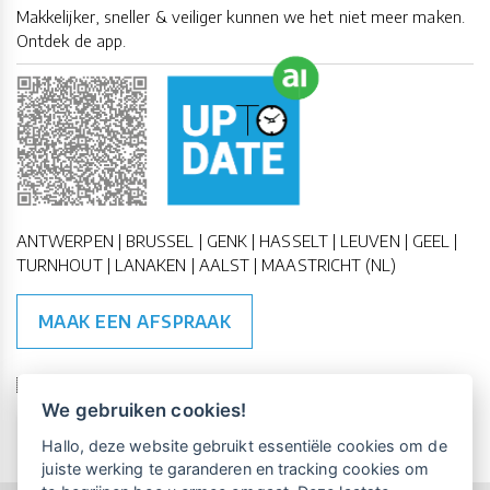
Makkelijker, sneller & veiliger kunnen we het niet meer maken.
Ontdek de app.
ANTWERPEN | BRUSSEL | GENK | HASSELT | LEUVEN | GEEL |
TURNHOUT | LANAKEN | AALST | MAASTRICHT (NL)
MAAK EEN AFSPRAAK
🇪🇺 🇧🇪
ESG Compliant
| 🇺🇳
SDG Doelen
We gebruiken cookies!
Vrijblijvende kennismaking?
Boek
Hallo, deze website gebruikt essentiële cookies om de
een persoonlijke demo.
juiste werking te garanderen en tracking cookies om