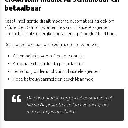
betaalbaar
Naast intelligentie draait moderne automatisering ook om
efficiëntie. Daarom worden de verschillende AI-agenten
uitgerold als afzonderlijke containers op Google Cloud Run.
Deze serverloze aanpak biedt meerdere voordelen:
Alleen betalen voor effectief gebruik
Automatisch schalen bij piekbelasting
Eenvoudig onderhoud van individuele agenten
Hoge betrouwbaarheid en beschikbaarheid
Daardoor kunnen organisaties starten met
kleine AI-projecten en later zonder grote
investeringen opschalen.