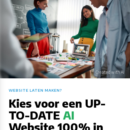
WEBSITE LATEN MAKEN?​​​​​​​​​​​​​​
Kies voor een UP-
TO-DATE
AI
Website 100% in