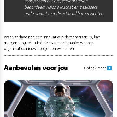
ecosysteem dat projectvoorstellen
beoordeelt, risico's inschat en beslissers
ondersteunt met direct bruikbare inzichten.
Wat vandaag nog een innovatieve demonstratie is, kan
morgen uitgroeien tot de standaard manier waarop
organisaties nieuwe projecten evalueren.
Aanbevolen voor jou
Ontdek meer