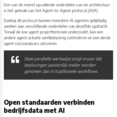
Een van de meest opvallende onderdelen van de architectuur
is het gebruik van het Agent-to-Agent-protocol (A2A).
Dankzij dit protocol kunnen meerdere AI-agenten gelijktijdig
werken aan verschillende onderdelen van dezelfde opdracht.
Terwijl de ene agent projecthistoriek onderzoekt, kan een
andere agent actuele werkbelasting controleren en een derde
agent risicoanalyses uitvoeren.
Deze parallelle werkwijze zorgt ervoor dat
beslissingen aanzienlijk sneller worden
genomen dan in traditionele workflows.
Open standaarden verbinden
bedrijfsdata met AI