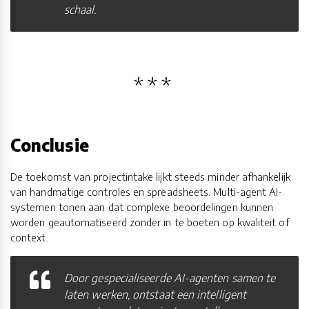
schaal.
Conclusie
De toekomst van projectintake lijkt steeds minder afhankelijk
van handmatige controles en spreadsheets. Multi-agent AI-
systemen tonen aan dat complexe beoordelingen kunnen
worden geautomatiseerd zonder in te boeten op kwaliteit of
context.
Door gespecialiseerde AI-agenten samen te
laten werken, ontstaat een intelligent