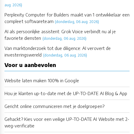
aug. 2026)
Perplexity Computer for Builders maakt van 1 ontwikkelaar een
compleet softwareteam
(donderdag, 06 aug. 2026)
AI als persoonlijke assistent: Grok Voice verbindt nu al je
favoriete diensten
(donderdag, 06 aug. 2026)
Van marktonderzoek tot due diligence: AI verovert de
investeringswereld
(donderdag, 06 aug. 2026)
Voor u aanbevolen
Website laten maken 100% in Google
Hou je klanten up-to-date met de UP-TO-DATE AI Blog & App
Gericht online communiceren met je doelgroepen?
Gehackt? Kies voor een veilige UP-TO-DATE AI Website met 2-
weg-verificatie