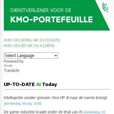
KMO-OPLEIDING NR: DV.O236055
KMO-ADVIES NR: DV.A238916
Powered by
Translate
UP-TO-DATE
AI
Today
Intelligentie zonder grenzen: Hoe HP AI naar de ruimte brengt
(donderdag, 06 aug. 2026)
De game-industrie kraakt onder de druk van AI
(donderdag, 06