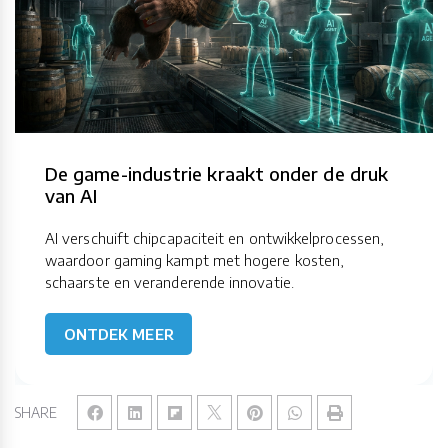
De game-industrie kraakt onder de druk
van AI
AI verschuift chipcapaciteit en ontwikkelprocessen,
waardoor gaming kampt met hogere kosten,
schaarste en veranderende innovatie.
ONTDEK MEER
SHARE