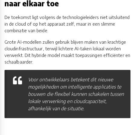
naar elkaar toe
De toekomst ligt volgens de technologieleiders niet uitsluitend
in de cloud of op het apparaat zelf, maar in een slimme
combinatie van beide.
Grote AI-modellen zullen gebruik blijven maken van krachtige
cloudinfrastructuur, terwijl lichtere AI-taken lokaal worden
verwerkt. Dit hybride model maakt toepassingen efficiënter en
schaalbaarder.
Voor ontwikkelaars betekent dit nieuwe
mogelijkheden om intelligente applicaties te
bouwen die flexibel kunnen schakelen tussen
lokale verwerking en cloudcapaciteit,
afhankelijk van de situatie.