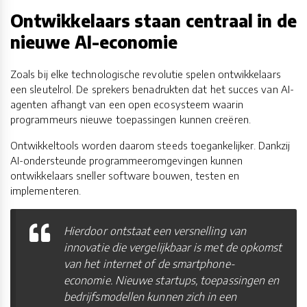
Ontwikkelaars staan centraal in de
nieuwe AI-economie
Zoals bij elke technologische revolutie spelen ontwikkelaars
een sleutelrol. De sprekers benadrukten dat het succes van AI-
agenten afhangt van een open ecosysteem waarin
programmeurs nieuwe toepassingen kunnen creëren.
Ontwikkeltools worden daarom steeds toegankelijker. Dankzij
AI-ondersteunde programmeeromgevingen kunnen
ontwikkelaars sneller software bouwen, testen en
implementeren.
Hierdoor ontstaat een versnelling van
innovatie die vergelijkbaar is met de opkomst
van het internet of de smartphone-
economie. Nieuwe startups, toepassingen en
bedrijfsmodellen kunnen zich in een