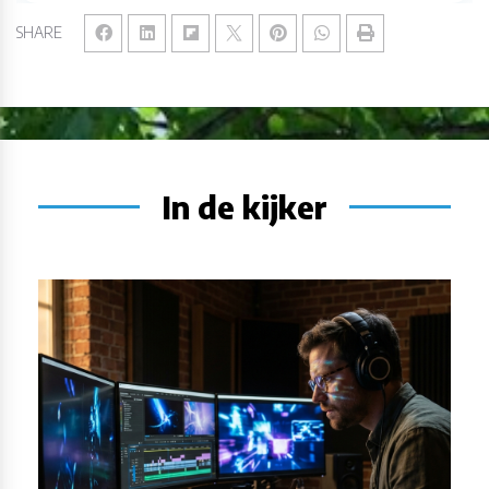
SHARE
In de kijker