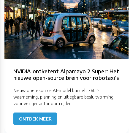
NVIDIA ontketent Alpamayo 2 Super: Het
nieuwe open-source brein voor robotaxi’s
Nieuw open-source AI-model bundelt 360°-
waarneming, planning en uitlegbare besluitvorming
voor veiliger autonoom rijden.
ONTDEK MEER