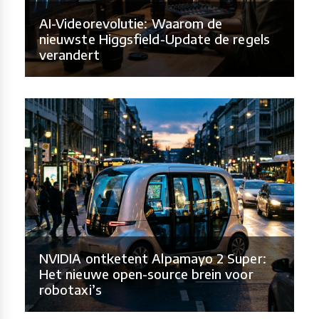
AI-Videorevolutie: Waarom de
nieuwste Higgsfield-Update de regels
verandert
NVIDIA ontketent Alpamayo 2 Super:
Het nieuwe open-source brein voor
robotaxi’s