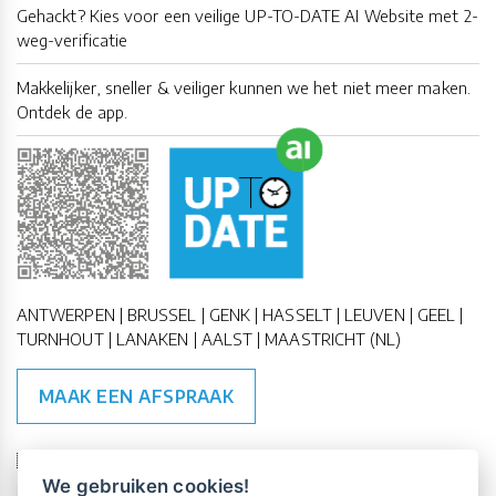
Gehackt? Kies voor een veilige UP-TO-DATE AI Website met 2-
weg-verificatie
Makkelijker, sneller & veiliger kunnen we het niet meer maken.
Ontdek de app.
ANTWERPEN | BRUSSEL | GENK | HASSELT | LEUVEN | GEEL |
TURNHOUT | LANAKEN | AALST | MAASTRICHT (NL)
MAAK EEN AFSPRAAK
🇪🇺 🇧🇪
ESG Compliant
| 🇺🇳
SDG Doelen
We gebruiken cookies!