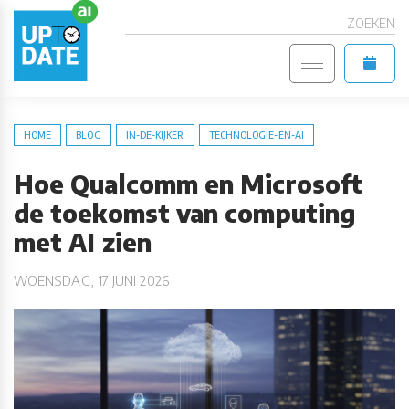
ZOEKEN
HOME
BLOG
IN-DE-KIJKER
TECHNOLOGIE-EN-AI
Hoe Qualcomm en Microsoft
de toekomst van computing
met AI zien
WOENSDAG, 17 JUNI 2026