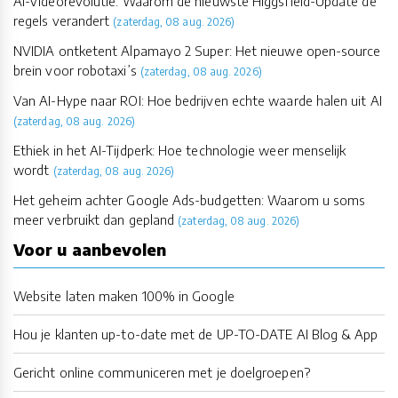
AI-Videorevolutie: Waarom de nieuwste Higgsfield-Update de
regels verandert
(zaterdag, 08 aug. 2026)
NVIDIA ontketent Alpamayo 2 Super: Het nieuwe open-source
brein voor robotaxi’s
(zaterdag, 08 aug. 2026)
Van AI-Hype naar ROI: Hoe bedrijven echte waarde halen uit AI
(zaterdag, 08 aug. 2026)
Ethiek in het AI-Tijdperk: Hoe technologie weer menselijk
wordt
(zaterdag, 08 aug. 2026)
Het geheim achter Google Ads-budgetten: Waarom u soms
meer verbruikt dan gepland
(zaterdag, 08 aug. 2026)
Voor u aanbevolen
Website laten maken 100% in Google
Hou je klanten up-to-date met de UP-TO-DATE AI Blog & App
Gericht online communiceren met je doelgroepen?