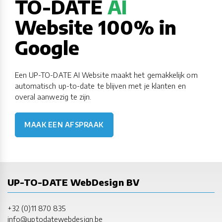
TO-DATE
AI
Website 100% in
Google
Een UP-TO-DATE AI Website maakt het gemakkelijk om
automatisch up-to-date te blijven met je klanten en
overal aanwezig te zijn.
MAAK EEN AFSPRAAK
UP-TO-DATE WebDesign BV
+32 (0)11 870 835
info@uptodatewebdesign.be