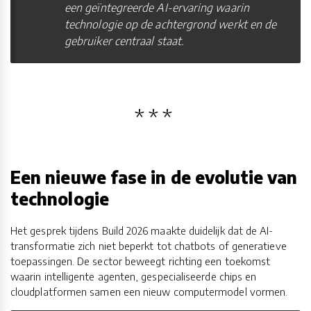
een geïntegreerde AI-ervaring waarin
technologie op de achtergrond werkt en de
gebruiker centraal staat.
Een nieuwe fase in de evolutie van
technologie
Het gesprek tijdens Build 2026 maakte duidelijk dat de AI-
transformatie zich niet beperkt tot chatbots of generatieve
toepassingen. De sector beweegt richting een toekomst
waarin intelligente agenten, gespecialiseerde chips en
cloudplatformen samen een nieuw computermodel vormen.