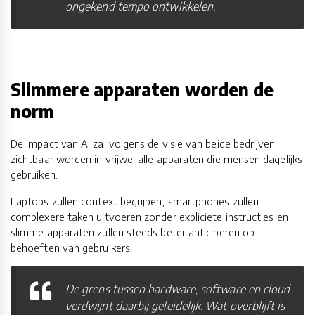
ongekend tempo ontwikkelen.
Slimmere apparaten worden de
norm
De impact van AI zal volgens de visie van beide bedrijven
zichtbaar worden in vrijwel alle apparaten die mensen dagelijks
gebruiken.
Laptops zullen context begrijpen, smartphones zullen
complexere taken uitvoeren zonder expliciete instructies en
slimme apparaten zullen steeds beter anticiperen op
behoeften van gebruikers.
De grens tussen hardware, software en cloud
verdwijnt daarbij geleidelijk. Wat overblijft is