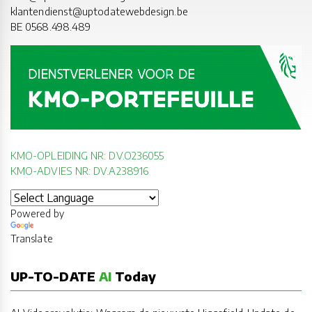
klantendienst@uptodatewebdesign.be
BE 0568.498.489
KMO-OPLEIDING NR: DV.O236055
KMO-ADVIES NR: DV.A238916
Powered by
Translate
UP-TO-DATE
AI
Today