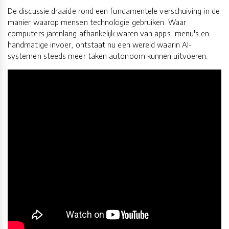
De discussie draaide rond een fundamentele verschuiving in de
manier waarop mensen technologie gebruiken. Waar
computers jarenlang afhankelijk waren van apps, menu's en
handmatige invoer, ontstaat nu een wereld waarin AI-
systemen steeds meer taken autonoom kunnen uitvoeren.