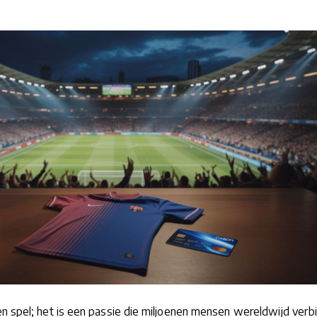
n spel; het is een passie die miljoenen mensen wereldwijd verbi