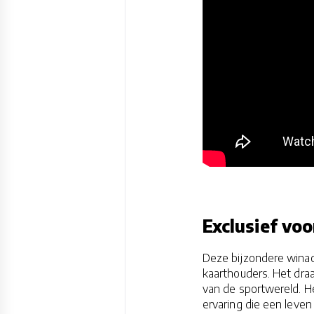
Exclusief vo
Deze bijzondere winact
kaarthouders. Het draa
van de sportwereld. H
ervaring die een leven l