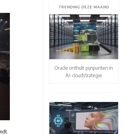
TRENDING DEZE MAAND
Oracle onthult pijnpunten in
AI-cloudstrategie
ndt.