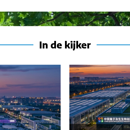
In de kijker