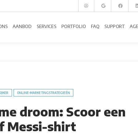
ONS
AANBOD
SERVICES
PORTFOLIO
FAQ
SUPPORT
AG
KIJKER
ONLINE-MARKETINGSTRATEGIEËN
eme droom: Scoor een
f Messi-shirt