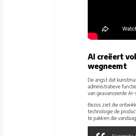
AI creëert v
wegneemt
De angst dat kunstmati
administratieve funct
van geavanceerde AI-
Bezos ziet die ontwikk
technologie de produc
te pakken die vandaag 