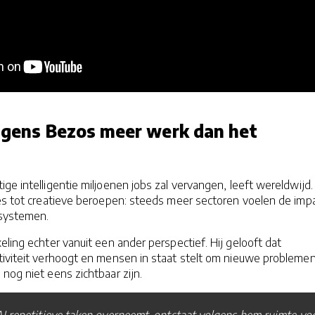
olgens Bezos meer werk dan het
ge intelligentie miljoenen jobs zal vervangen, leeft wereldwijd.
ies tot creatieve beroepen: steeds meer sectoren voelen de imp
systemen.
eling echter vanuit een ander perspectief. Hij gelooft dat
tiviteit verhoogt en mensen in staat stelt om nieuwe probleme
nog niet eens zichtbaar zijn.