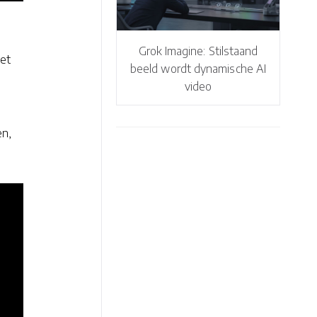
Grok Imagine: Stilstaand
iet
beeld wordt dynamische AI
video
en,