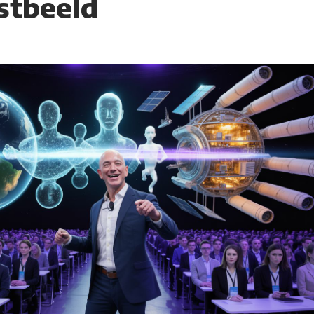
stbeeld