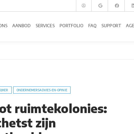
ONS
AANBOD
SERVICES
PORTFOLIO
FAQ
SUPPORT
AG
KIJKER
ONDERNEMERSADVIES-EN-OPINIE
tot ruimtekolonies:
hetst zijn