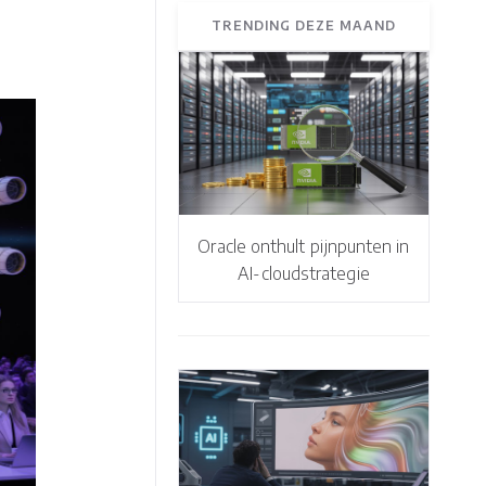
TRENDING DEZE MAAND
Oracle onthult pijnpunten in
AI-cloudstrategie