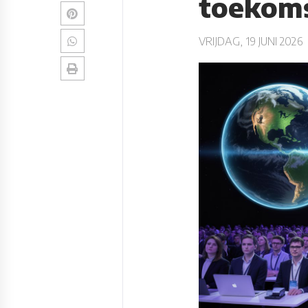
toekom
VRIJDAG, 19 JUNI 2026