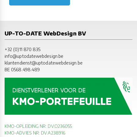
UP-TO-DATE WebDesign BV
+32 (0)11 870 835
info@uptodatewebdesign.be
klantendienst@uptodatewebdesign.be
BE 0568.498.489
KMO-OPLEIDING NR: DV.O236055
KMO-ADVIES NR: DV.A238916