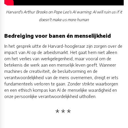
Harvard's Arthur Brooks on Pope Leo's AI warning: AI will ruin us if it
doesn't make us more human
Bedreiging voor banen én menselijkheid
In het gesprek uitte de Harvard-hoogleraar zijn zorgen over de
impact van AI op de arbeidsmarkt. Het gaat hem niet alleen
om het verlies van werkgelegenheid, maar vooral om de
betekenis die werk aan een menselijk leven geeft. Wanneer
machines de creativiteit, de besluitvorming en de
verantwoordelijkheid van de mens overnemen, dreigt er iets
fundamenteels verloren te gaan. Zonder strikte waarborgen
en een ethisch kompas kan AI de menselijke waardigheid en
onze persoonlijke verantwoordelijkheid uithollen.