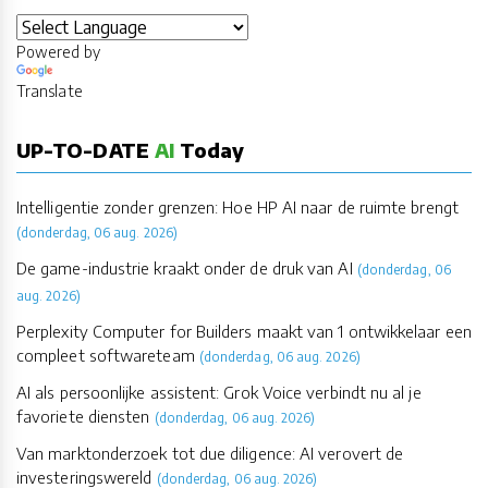
Powered by
Translate
UP-TO-DATE
AI
Today
Intelligentie zonder grenzen: Hoe HP AI naar de ruimte brengt
(donderdag, 06 aug. 2026)
De game-industrie kraakt onder de druk van AI
(donderdag, 06
aug. 2026)
Perplexity Computer for Builders maakt van 1 ontwikkelaar een
compleet softwareteam
(donderdag, 06 aug. 2026)
AI als persoonlijke assistent: Grok Voice verbindt nu al je
favoriete diensten
(donderdag, 06 aug. 2026)
Van marktonderzoek tot due diligence: AI verovert de
investeringswereld
(donderdag, 06 aug. 2026)