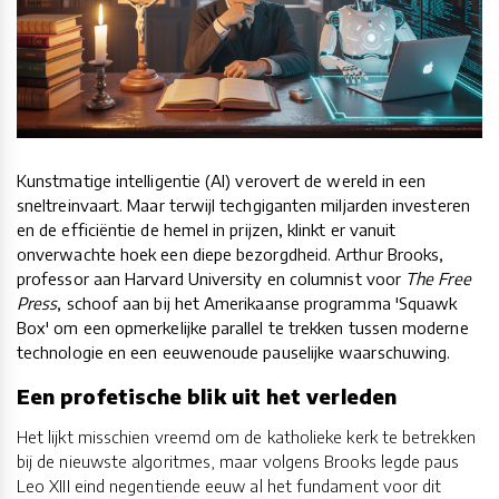
Kunstmatige intelligentie (AI) verovert de wereld in een
sneltreinvaart. Maar terwijl techgiganten miljarden investeren
en de efficiëntie de hemel in prijzen, klinkt er vanuit
onverwachte hoek een diepe bezorgdheid. Arthur Brooks,
professor aan Harvard University en columnist voor
The Free
Press
, schoof aan bij het Amerikaanse programma 'Squawk
Box' om een opmerkelijke parallel te trekken tussen moderne
technologie en een eeuwenoude pauselijke waarschuwing.
Een profetische blik uit het verleden
Het lijkt misschien vreemd om de katholieke kerk te betrekken
bij de nieuwste algoritmes, maar volgens Brooks legde paus
Leo XIII eind negentiende eeuw al het fundament voor dit