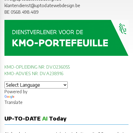
klantendienst@uptodatewebdesign.be
BE 0568.498.489
KMO-OPLEIDING NR: DV.O236055
KMO-ADVIES NR: DV.A238916
Powered by
Translate
UP-TO-DATE
AI
Today