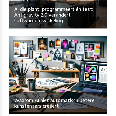
AI die plant, programmeert én test:
Antigravity 2.0 verandert
softwareontwikkeling
Waarom AI niet automatisch betere
kunstenaars creëert