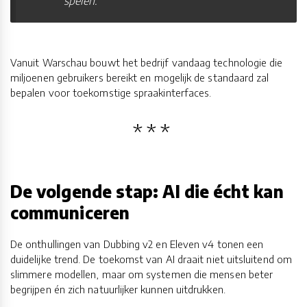
spelen.
Vanuit Warschau bouwt het bedrijf vandaag technologie die
miljoenen gebruikers bereikt en mogelijk de standaard zal
bepalen voor toekomstige spraakinterfaces.
De volgende stap: AI die écht kan
communiceren
De onthullingen van Dubbing v2 en Eleven v4 tonen een
duidelijke trend. De toekomst van AI draait niet uitsluitend om
slimmere modellen, maar om systemen die mensen beter
begrijpen én zich natuurlijker kunnen uitdrukken.