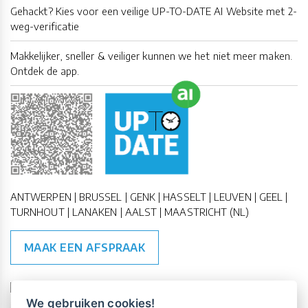
Gehackt? Kies voor een veilige UP-TO-DATE AI Website met 2-
weg-verificatie
Makkelijker, sneller & veiliger kunnen we het niet meer maken.
Ontdek de app.
ANTWERPEN | BRUSSEL | GENK | HASSELT | LEUVEN | GEEL |
TURNHOUT | LANAKEN | AALST | MAASTRICHT (NL)
MAAK EEN AFSPRAAK
🇪🇺 🇧🇪
ESG Compliant
| 🇺🇳
SDG Doelen
We gebruiken cookies!