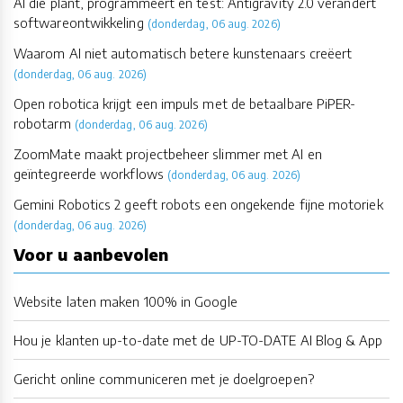
AI die plant, programmeert én test: Antigravity 2.0 verandert
softwareontwikkeling
(donderdag, 06 aug. 2026)
Waarom AI niet automatisch betere kunstenaars creëert
(donderdag, 06 aug. 2026)
Open robotica krijgt een impuls met de betaalbare PiPER-
robotarm
(donderdag, 06 aug. 2026)
ZoomMate maakt projectbeheer slimmer met AI en
geïntegreerde workflows
(donderdag, 06 aug. 2026)
Gemini Robotics 2 geeft robots een ongekende fijne motoriek
(donderdag, 06 aug. 2026)
Voor u aanbevolen
Website laten maken 100% in Google
Hou je klanten up-to-date met de UP-TO-DATE AI Blog & App
Gericht online communiceren met je doelgroepen?