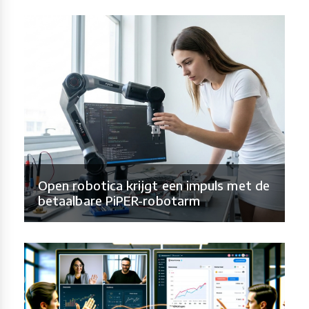
Open robotica krijgt een impuls met de
betaalbare PiPER-robotarm