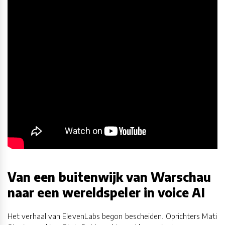
Van een buitenwijk van Warschau
naar een wereldspeler in voice AI
Het verhaal van ElevenLabs begon bescheiden. Oprichters Mati