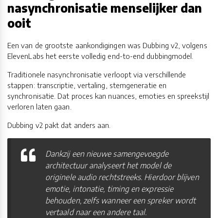
nasynchronisatie menselijker dan
ooit
Een van de grootste aankondigingen was Dubbing v2, volgens
ElevenLabs het eerste volledig end-to-end dubbingmodel.
Traditionele nasynchronisatie verloopt via verschillende
stappen: transcriptie, vertaling, stemgeneratie en
synchronisatie. Dat proces kan nuances, emoties en spreekstijl
verloren laten gaan.
Dubbing v2 pakt dat anders aan.
Dankzij een nieuwe samengevoegde
architectuur analyseert het model de
originele audio rechtstreeks. Hierdoor blijven
emotie, intonatie, timing en expressie
behouden, zelfs wanneer een spreker wordt
vertaald naar een andere taal.