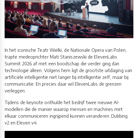
In het iconische Teatr Wielki, de Nationale Opera van Polen,
trapte medeoprichter Mati Staniszewski de ElevenLabs
Summit 2026 af met een boodschap die verder ging dan
technologie alleen. Volgens hem ligt de grootste uitdaging van
artificiële intelligentie niet langer bij intelligentie zelf, maar bij
communicatie. En precies daar wil ElevenLabs de grenzen
verleggen.
Tijdens de keynote onthulde het bedrijf twee nieuwe AI-
modellen die de manier waarop mensen en machines met
elkaar communiceren ingrijpend kunnen veranderen: Dubbing
v2 en Eleven v4.