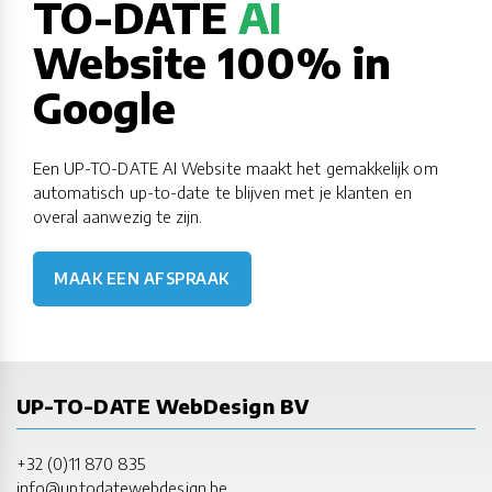
TO-DATE
AI
Website 100% in
Google
Een UP-TO-DATE AI Website maakt het gemakkelijk om
automatisch up-to-date te blijven met je klanten en
overal aanwezig te zijn.
MAAK EEN AFSPRAAK
UP-TO-DATE WebDesign BV
+32 (0)11 870 835
info@uptodatewebdesign.be