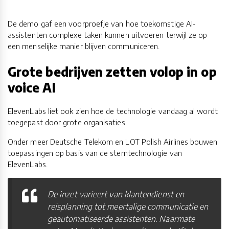
De demo gaf een voorproefje van hoe toekomstige AI-
assistenten complexe taken kunnen uitvoeren terwijl ze op
een menselijke manier blijven communiceren.
Grote bedrijven zetten volop in op
voice AI
ElevenLabs liet ook zien hoe de technologie vandaag al wordt
toegepast door grote organisaties.
Onder meer Deutsche Telekom en LOT Polish Airlines bouwen
toepassingen op basis van de stemtechnologie van
ElevenLabs.
De inzet varieert van klantendienst en
reisplanning tot meertalige communicatie en
geautomatiseerde assistenten. Naarmate