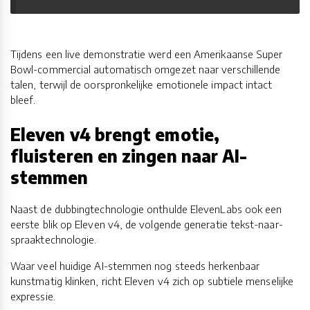
Tijdens een live demonstratie werd een Amerikaanse Super
Bowl-commercial automatisch omgezet naar verschillende
talen, terwijl de oorspronkelijke emotionele impact intact
bleef.
Eleven v4 brengt emotie,
fluisteren en zingen naar AI-
stemmen
Naast de dubbingtechnologie onthulde ElevenLabs ook een
eerste blik op Eleven v4, de volgende generatie tekst-naar-
spraaktechnologie.
Waar veel huidige AI-stemmen nog steeds herkenbaar
kunstmatig klinken, richt Eleven v4 zich op subtiele menselijke
expressie.