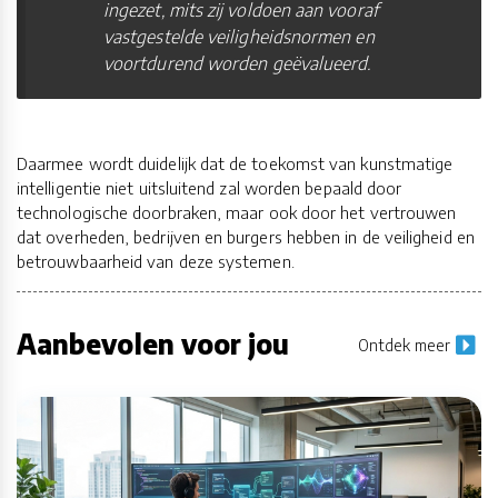
ingezet, mits zij voldoen aan vooraf
vastgestelde veiligheidsnormen en
voortdurend worden geëvalueerd.
Daarmee wordt duidelijk dat de toekomst van kunstmatige
intelligentie niet uitsluitend zal worden bepaald door
technologische doorbraken, maar ook door het vertrouwen
dat overheden, bedrijven en burgers hebben in de veiligheid en
betrouwbaarheid van deze systemen.
Aanbevolen voor jou
Ontdek meer