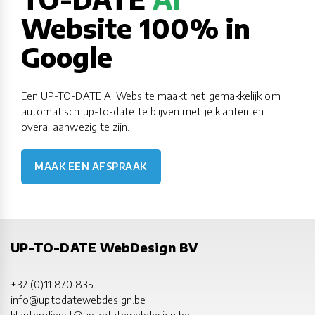
Website 100% in
Google
Een UP-TO-DATE AI Website maakt het gemakkelijk om
automatisch up-to-date te blijven met je klanten en
overal aanwezig te zijn.
MAAK EEN AFSPRAAK
UP-TO-DATE WebDesign BV
+32 (0)11 870 835
info@uptodatewebdesign.be