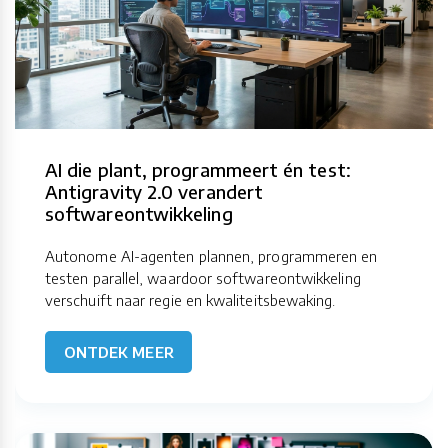
AI die plant, programmeert én test:
Antigravity 2.0 verandert
softwareontwikkeling
Autonome AI-agenten plannen, programmeren en
testen parallel, waardoor softwareontwikkeling
verschuift naar regie en kwaliteitsbewaking.
ONTDEK MEER