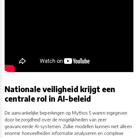
Nationale veiligheid krijgt een
centrale rol in AI-beleid
De aanvankelijke beperkingen op Mythos 5 waren ingegeven
door bezorgdheid over de mogelijkheden van zeer
geavanceerde AI-systemen. Zulke modellen kunnen niet alleen
enorme hoeveelheden informatie analyseren en complexe