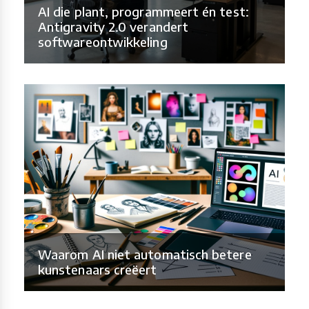
AI die plant, programmeert én test:
Antigravity 2.0 verandert
softwareontwikkeling
Waarom AI niet automatisch betere
kunstenaars creëert