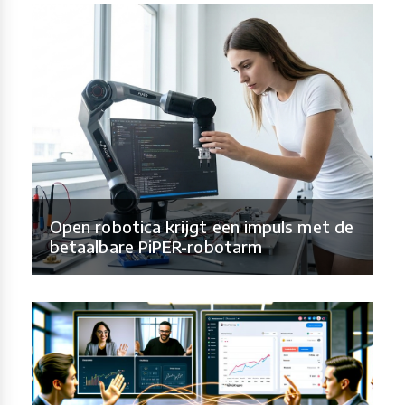
Open robotica krijgt een impuls met de
betaalbare PiPER-robotarm