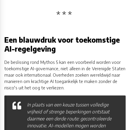
Een blauwdruk voor toekomstige
AI-regelgeving
De beslissing rond Mythos 5 kan een voorbeeld worden voor
toekomstige AI-governance, niet alleen in de Verenigde Staten
maar ook internationaal. Overheden zoeken wereldwijd naar
manieren om krachtige AI toegankelijk te maken zonder de
risico's uit het oog te verliezen.
In plaats van een keuze tussen volledige
vrijheid of strenge beperkingen ontstaat
daarmee een derde route: gecontroleerde
innovatie. AI-modellen mogen worden