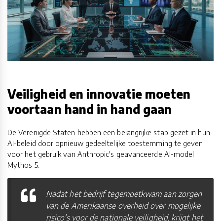
Veiligheid en innovatie moeten
voortaan hand in hand gaan
De Verenigde Staten hebben een belangrijke stap gezet in hun
AI-beleid door opnieuw gedeeltelijke toestemming te geven
voor het gebruik van Anthropic's geavanceerde AI-model
Mythos 5.
Nadat het bedrijf tegemoetkwam aan zorgen
van de Amerikaanse overheid over mogelijke
risico's voor de nationale veiligheid, krijgt het