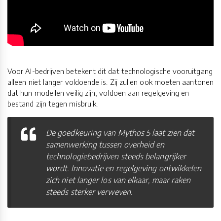
Voor AI-bedrijven betekent dit dat technologische vooruitgang
alleen niet langer voldoende is. Zij zullen ook moeten aantonen
dat hun modellen veilig zijn, voldoen aan regelgeving en
bestand zijn tegen misbruik.
De goedkeuring van Mythos 5 laat zien dat
samenwerking tussen overheid en
technologiebedrijven steeds belangrijker
wordt. Innovatie en regelgeving ontwikkelen
zich niet langer los van elkaar, maar raken
steeds sterker verweven.