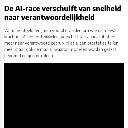
De AI-race verschuift van snelheid
naar verantwoordelijkheid
Waar de afgelopen jaren vooral draaiden om wie de meest
krachtige AI kon ontwikkelen, verschuift de aandacht steeds
meer naar verantwoord gebruik. Niet alleen prestaties tellen
mee, maar ook de manier waarop modellen worden getest,
beveiligd en gecontroleerd.