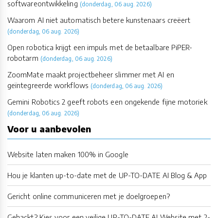
softwareontwikkeling
(donderdag, 06 aug. 2026)
Waarom AI niet automatisch betere kunstenaars creëert
(donderdag, 06 aug. 2026)
Open robotica krijgt een impuls met de betaalbare PiPER-
robotarm
(donderdag, 06 aug. 2026)
ZoomMate maakt projectbeheer slimmer met AI en
geïntegreerde workflows
(donderdag, 06 aug. 2026)
Gemini Robotics 2 geeft robots een ongekende fijne motoriek
(donderdag, 06 aug. 2026)
Voor u aanbevolen
Website laten maken 100% in Google
Hou je klanten up-to-date met de UP-TO-DATE AI Blog & App
Gericht online communiceren met je doelgroepen?
Gehackt? Kies voor een veilige UP-TO-DATE AI Website met 2-