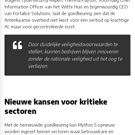
Information Officer van het Witte Huis en tegenwoordig CEO
van Fortalice Solutions, laat de goedkeuring zien dat de
Amerikaanse overheid niet kiest voor een verbod op krachtige
AI, maar voor gecontroleerde inzet.
Door duidelijke veiligheidsvoorwaarden te
stellen, kunnen bedrijven blijven innoveren
zonder de nationale veiligheid uit het oog te
verliezen.
Nieuwe kansen voor kritieke
sectoren
Met de hernieuwde goedkeuring kan Mythos 5 opnieuw
worden ingezet binnen sectoren waar betrouwbare en