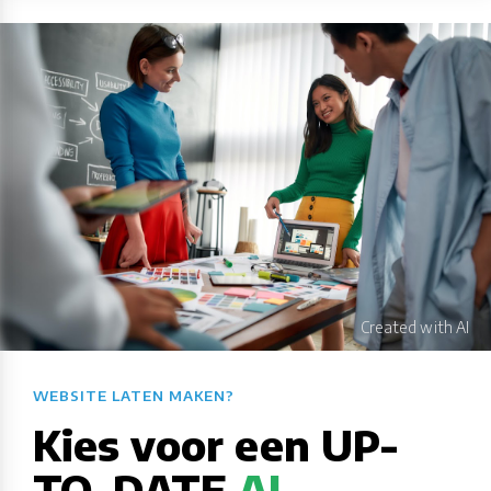
WEBSITE LATEN MAKEN?​​​​​​​​​​​​​​
Kies voor een UP-
TO-DATE
AI