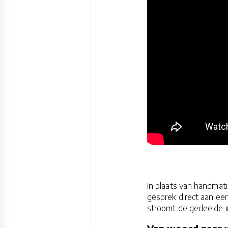
In plaats van handmati
gesprek direct aan een 
stroomt de gedeelde i