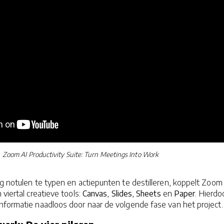
Zoom AI Productivity Suite: Turn Meetings Into Work
g notulen te typen en actiepunten te destilleren, koppelt Zoom
viertal creatieve tools:
Canvas
,
Slides
,
Sheets
en
Paper
. Hierdo
nformatie naadloos door naar de volgende fase van het project.