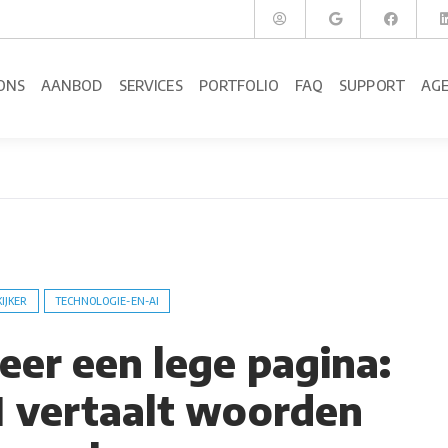
ONS
AANBOD
SERVICES
PORTFOLIO
FAQ
SUPPORT
AG
KIJKER
TECHNOLOGIE-EN-AI
eer een lege pagina:
 vertaalt woorden