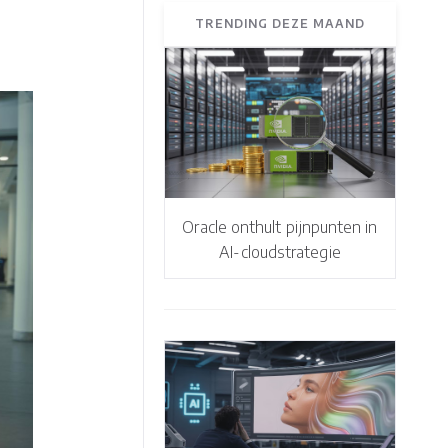
TRENDING DEZE MAAND
Oracle onthult pijnpunten in
AI-cloudstrategie