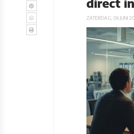
direct i
ZATERDAG, 06 JUNI 2