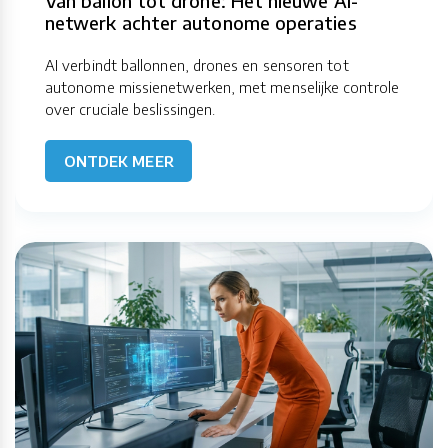
Van ballon tot drone: Het nieuwe AI-
netwerk achter autonome operaties
AI verbindt ballonnen, drones en sensoren tot
autonome missienetwerken, met menselijke controle
over cruciale beslissingen.
ONTDEK MEER