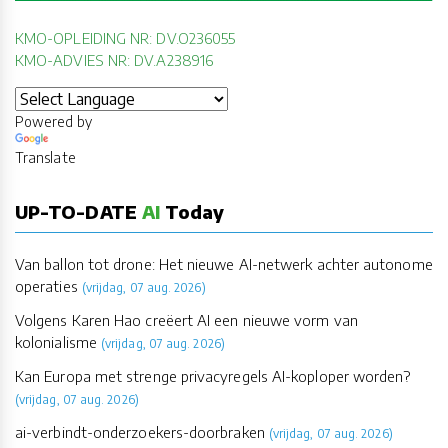
KMO-OPLEIDING NR: DV.O236055
KMO-ADVIES NR: DV.A238916
Powered by
Translate
UP-TO-DATE
AI
Today
Van ballon tot drone: Het nieuwe AI-netwerk achter autonome
operaties
(vrijdag, 07 aug. 2026)
Volgens Karen Hao creëert AI een nieuwe vorm van
kolonialisme
(vrijdag, 07 aug. 2026)
Kan Europa met strenge privacyregels AI-koploper worden?
(vrijdag, 07 aug. 2026)
ai-verbindt-onderzoekers-doorbraken
(vrijdag, 07 aug. 2026)