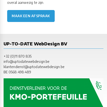
overal aanwezig te zijn.
MAAK EEN AFSPRAAK
UP-TO-DATE WebDesign BV
+32 (0)11 870 835
info@uptodatewebdesign.be
klantendienst@uptodatewebdesign.be
BE 0568.498.489