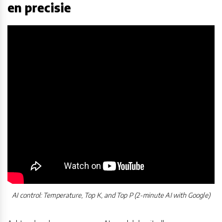
en precisie
AI control: Temperature, Top K, and Top P (2-minute AI with Google)