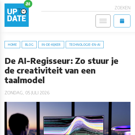
ZOEKEN
HOME
BLOG
IN-DE-KIJKER
TECHNOLOGIE-EN-AI
De AI-Regisseur: Zo stuur je
de creativiteit van een
taalmodel
ZONDAG, 05 JULI 2026