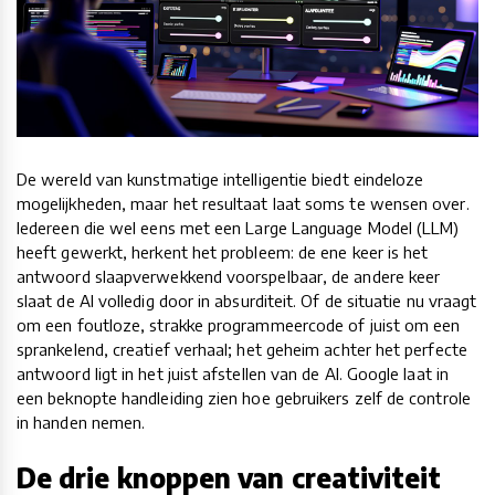
De wereld van kunstmatige intelligentie biedt eindeloze
mogelijkheden, maar het resultaat laat soms te wensen over.
Iedereen die wel eens met een Large Language Model (LLM)
heeft gewerkt, herkent het probleem: de ene keer is het
antwoord slaapverwekkend voorspelbaar, de andere keer
slaat de AI volledig door in absurditeit. Of de situatie nu vraagt
om een foutloze, strakke programmeercode of juist om een
sprankelend, creatief verhaal; het geheim achter het perfecte
antwoord ligt in het juist afstellen van de AI. Google laat in
een beknopte handleiding zien hoe gebruikers zelf de controle
in handen nemen.
De drie knoppen van creativiteit