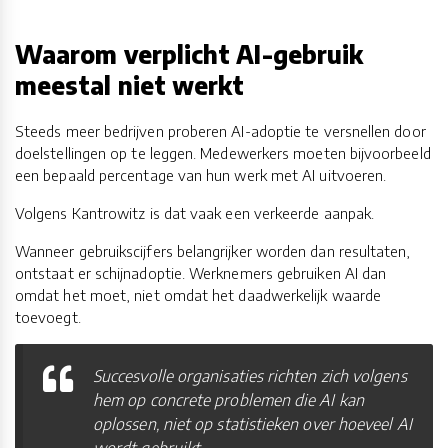
Waarom verplicht AI-gebruik
meestal niet werkt
Steeds meer bedrijven proberen AI-adoptie te versnellen door
doelstellingen op te leggen. Medewerkers moeten bijvoorbeeld
een bepaald percentage van hun werk met AI uitvoeren.
Volgens Kantrowitz is dat vaak een verkeerde aanpak.
Wanneer gebruikscijfers belangrijker worden dan resultaten,
ontstaat er schijnadoptie. Werknemers gebruiken AI dan
omdat het moet, niet omdat het daadwerkelijk waarde
toevoegt.
Succesvolle organisaties richten zich volgens
hem op concrete problemen die AI kan
oplossen, niet op statistieken over hoeveel AI