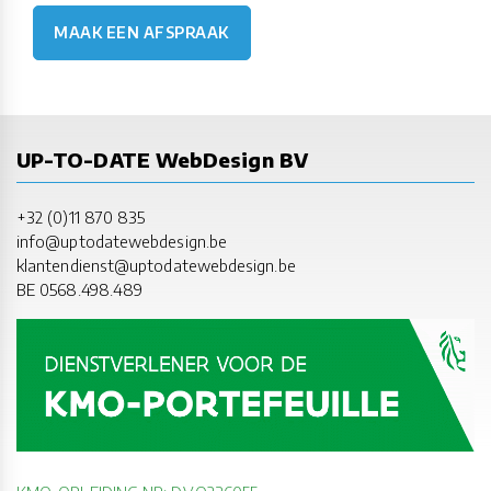
MAAK EEN AFSPRAAK
UP-TO-DATE WebDesign BV
+32 (0)11 870 835
info@uptodatewebdesign.be
klantendienst@uptodatewebdesign.be
BE 0568.498.489