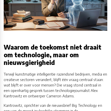
Waarom de toekomst niet draait
om technologie, maar om
nieuwsgierigheid
Terwijl kunstmatige intelligentie razendsnel bedrijven, media en
creatieve sectoren verandert, blijft één vraag centraal staan:
wat blijft er over voor mensen? Die vraag stond centraal in
een openhartig gesprek tussen technologiejournalist Alex
Kantrowitz en ontwerper Cameron Adams.
Kantrowitz, oprichter van de nieuwsbrief Big Technology en
een van de meest invloedrijke stemmen in de