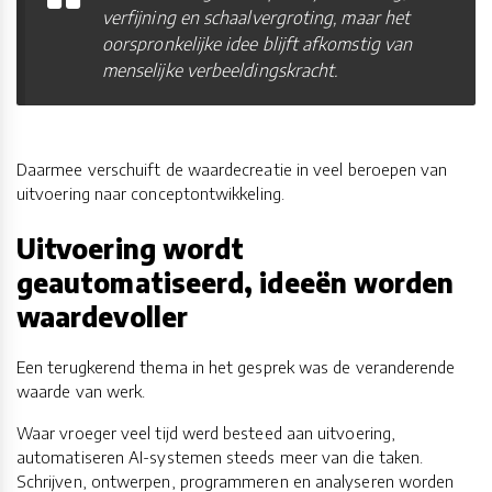
verfijning en schaalvergroting, maar het
oorspronkelijke idee blijft afkomstig van
menselijke verbeeldingskracht.
Daarmee verschuift de waardecreatie in veel beroepen van
uitvoering naar conceptontwikkeling.
Uitvoering wordt
geautomatiseerd, ideeën worden
waardevoller
Een terugkerend thema in het gesprek was de veranderende
waarde van werk.
Waar vroeger veel tijd werd besteed aan uitvoering,
automatiseren AI-systemen steeds meer van die taken.
Schrijven, ontwerpen, programmeren en analyseren worden