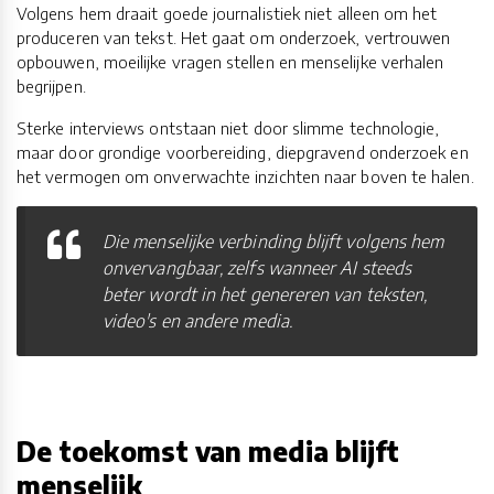
Volgens hem draait goede journalistiek niet alleen om het
produceren van tekst. Het gaat om onderzoek, vertrouwen
opbouwen, moeilijke vragen stellen en menselijke verhalen
begrijpen.
Sterke interviews ontstaan niet door slimme technologie,
maar door grondige voorbereiding, diepgravend onderzoek en
het vermogen om onverwachte inzichten naar boven te halen.
Die menselijke verbinding blijft volgens hem
onvervangbaar, zelfs wanneer AI steeds
beter wordt in het genereren van teksten,
video's en andere media.
De toekomst van media blijft
menselijk