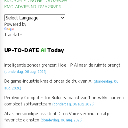
KMO-OPLEIDING NR: DV.O236055
KMO-ADVIES NR: DV.A238916
Powered by
Translate
UP-TO-DATE
AI
Today
Intelligentie zonder grenzen: Hoe HP AI naar de ruimte brengt
(donderdag, 06 aug. 2026)
De game-industrie kraakt onder de druk van AI
(donderdag, 06
aug. 2026)
Perplexity Computer for Builders maakt van 1 ontwikkelaar een
compleet softwareteam
(donderdag, 06 aug. 2026)
AI als persoonlijke assistent: Grok Voice verbindt nu al je
favoriete diensten
(donderdag, 06 aug. 2026)