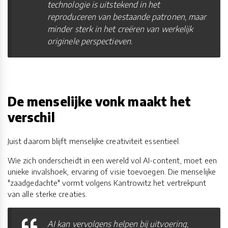
technologie is uitstekend in het
reproduceren van bestaande patronen, maar
minder sterk in het creëren van werkelijk
originele perspectieven.
De menselijke vonk maakt het
verschil
Juist daarom blijft menselijke creativiteit essentieel.
Wie zich onderscheidt in een wereld vol AI-content, moet een
unieke invalshoek, ervaring of visie toevoegen. Die menselijke
"zaadgedachte" vormt volgens Kantrowitz het vertrekpunt
van alle sterke creaties.
AI kan vervolgens helpen bij uitvoering,