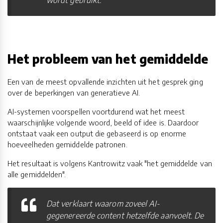
wordt gebruikt.
Het probleem van het gemiddelde
Een van de meest opvallende inzichten uit het gesprek ging
over de beperkingen van generatieve AI.
AI-systemen voorspellen voortdurend wat het meest
waarschijnlijke volgende woord, beeld of idee is. Daardoor
ontstaat vaak een output die gebaseerd is op enorme
hoeveelheden gemiddelde patronen.
Het resultaat is volgens Kantrowitz vaak "het gemiddelde van
alle gemiddelden".
Dat verklaart waarom zoveel AI-
gegenereerde content hetzelfde aanvoelt. De