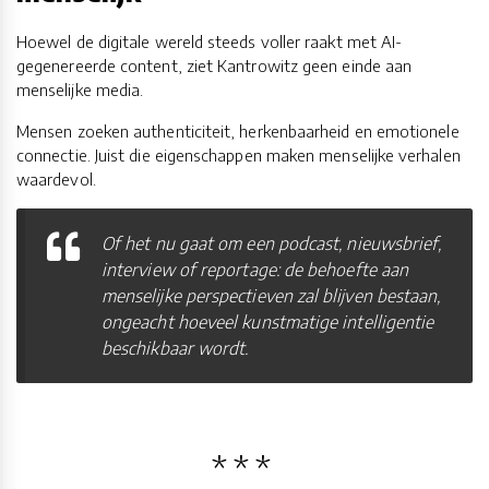
Hoewel de digitale wereld steeds voller raakt met AI-
gegenereerde content, ziet Kantrowitz geen einde aan
menselijke media.
Mensen zoeken authenticiteit, herkenbaarheid en emotionele
connectie. Juist die eigenschappen maken menselijke verhalen
waardevol.
Of het nu gaat om een podcast, nieuwsbrief,
interview of reportage: de behoefte aan
menselijke perspectieven zal blijven bestaan,
ongeacht hoeveel kunstmatige intelligentie
beschikbaar wordt.