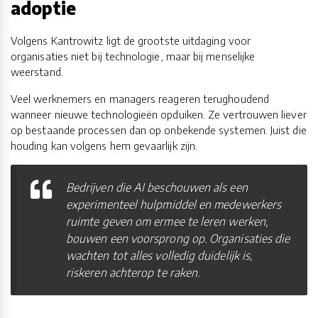
adoptie
Volgens Kantrowitz ligt de grootste uitdaging voor
organisaties niet bij technologie, maar bij menselijke
weerstand.
Veel werknemers en managers reageren terughoudend
wanneer nieuwe technologieën opduiken. Ze vertrouwen liever
op bestaande processen dan op onbekende systemen. Juist die
houding kan volgens hem gevaarlijk zijn.
Bedrijven die AI beschouwen als een
experimenteel hulpmiddel en medewerkers
ruimte geven om ermee te leren werken,
bouwen een voorsprong op. Organisaties die
wachten tot alles volledig duidelijk is,
riskeren achterop te raken.