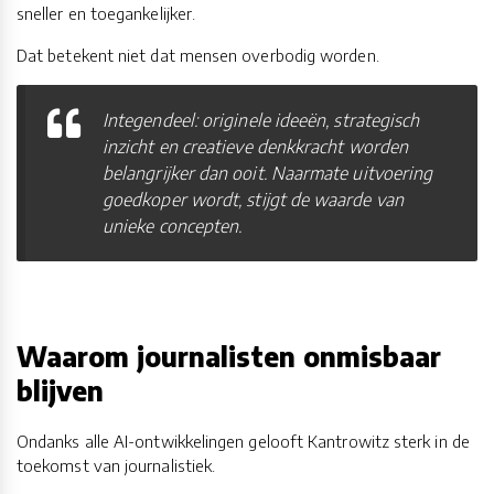
sneller en toegankelijker.
Dat betekent niet dat mensen overbodig worden.
Integendeel: originele ideeën, strategisch
inzicht en creatieve denkkracht worden
belangrijker dan ooit. Naarmate uitvoering
goedkoper wordt, stijgt de waarde van
unieke concepten.
Waarom journalisten onmisbaar
blijven
Ondanks alle AI-ontwikkelingen gelooft Kantrowitz sterk in de
toekomst van journalistiek.