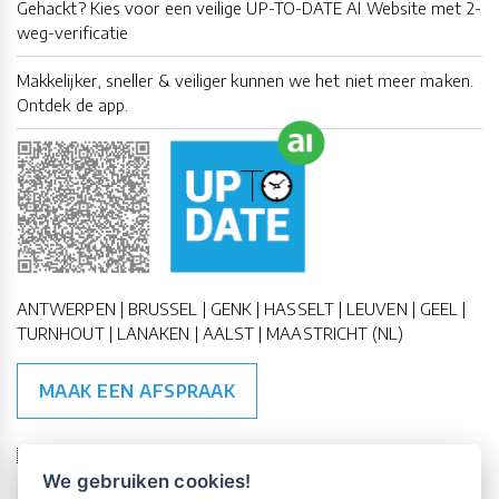
Gehackt? Kies voor een veilige UP-TO-DATE AI Website met 2-
weg-verificatie
Makkelijker, sneller & veiliger kunnen we het niet meer maken.
Ontdek de app.
ANTWERPEN | BRUSSEL | GENK | HASSELT | LEUVEN | GEEL |
TURNHOUT | LANAKEN | AALST | MAASTRICHT (NL)
MAAK EEN AFSPRAAK
🇪🇺 🇧🇪
ESG Compliant
| 🇺🇳
SDG Doelen
We gebruiken cookies!