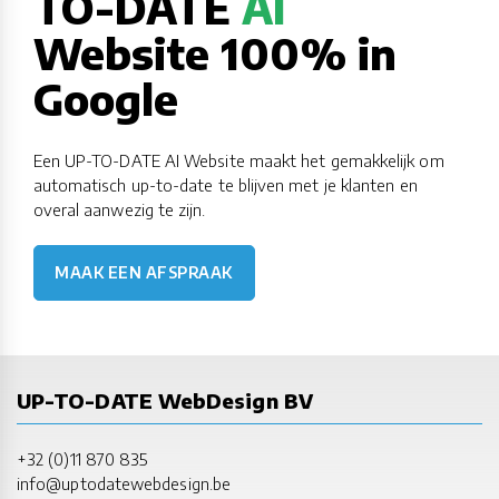
TO-DATE
AI
Website 100% in
Google
Een UP-TO-DATE AI Website maakt het gemakkelijk om
automatisch up-to-date te blijven met je klanten en
overal aanwezig te zijn.
MAAK EEN AFSPRAAK
UP-TO-DATE WebDesign BV
+32 (0)11 870 835
info@uptodatewebdesign.be