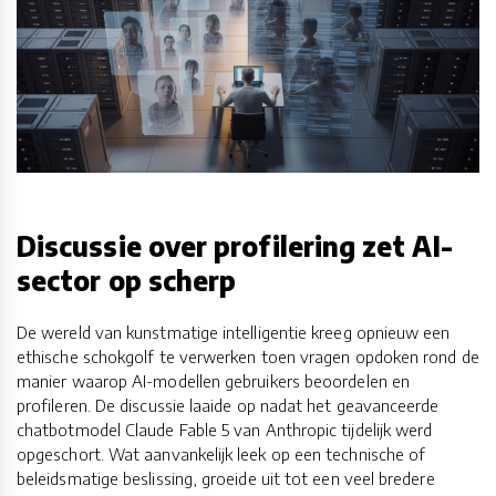
Discussie over profilering zet AI-
sector op scherp
De wereld van kunstmatige intelligentie kreeg opnieuw een
ethische schokgolf te verwerken toen vragen opdoken rond de
manier waarop AI-modellen gebruikers beoordelen en
profileren. De discussie laaide op nadat het geavanceerde
chatbotmodel Claude Fable 5 van Anthropic tijdelijk werd
opgeschort. Wat aanvankelijk leek op een technische of
beleidsmatige beslissing, groeide uit tot een veel bredere