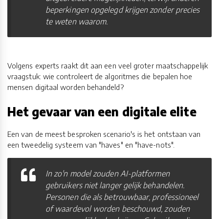
beperkingen opgelegd krijgen zonder precies
te weten waarom.
Volgens experts raakt dit aan een veel groter maatschappelijk
vraagstuk: wie controleert de algoritmes die bepalen hoe
mensen digitaal worden behandeld?
Het gevaar van een digitale elite
Een van de meest besproken scenario's is het ontstaan van
een tweedelig systeem van "haves" en "have-nots".
In zo'n model zouden AI-platformen
gebruikers niet langer gelijk behandelen.
Personen die als betrouwbaar, professioneel
of waardevol worden beschouwd, zouden