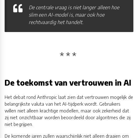
De centrale vraag is niet langer alleen hoe
slim een AI-model is, maar ook hoe
rechtvaardig het handelt.
De toekomst van vertrouwen in AI
Het debat rond Anthropic laat zien dat vertrouwen mogelijk de
belangrijkste valuta van het AI-tijdperk wordt. Gebruikers
willen niet alleen krachtige modellen, maar ook zekerheid dat
zij niet onzichtbaar worden beoordeeld door algoritmes die zij
niet begrijpen.
De komende jaren zullen waarschijnlijk niet alleen draaien om