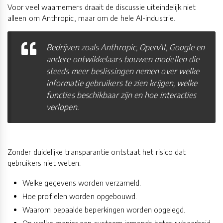
Voor veel waarnemers draait de discussie uiteindelijk niet
alleen om Anthropic, maar om de hele AI-industrie.
Bedrijven zoals Anthropic, OpenAI, Google en
andere ontwikkelaars bouwen modellen die
steeds meer beslissingen nemen over welke
informatie gebruikers te zien krijgen, welke
functies beschikbaar zijn en hoe interacties
verlopen.
Zonder duidelijke transparantie ontstaat het risico dat
gebruikers niet weten:
Welke gegevens worden verzameld.
Hoe profielen worden opgebouwd.
Waarom bepaalde beperkingen worden opgelegd.