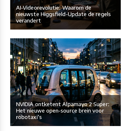
AI-Videorevolutie: Waarom de
nieuwste Higgsfield-Update de regels
verandert
NVIDIA ontketent Alpamayo 2 Super:
Het nieuwe open-source brein voor
robotaxi’s