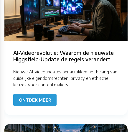
AI-Videorevolutie: Waarom de nieuwste
Higgsfield-Update de regels verandert
Nieuwe AI-videoupdates benadrukken het belang van
duidelijke eigendomsrechten, privacy en ethische
keuzes voor contentmakers.
ONTDEK MEER