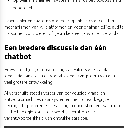
Op welke manier een systeem iemands betrouwbaarheid
beoordeelt.
Experts pleiten daarom voor meer openheid over de interne
mechanismen van AI-platformen en voor onafhankelijke audits
die kunnen controleren of gebruikers eerlijk worden behandeld.
Een bredere discussie dan één
chatbot
Hoewel de tijdelijke opschorting van Fable 5 veel aandacht
kreeg, zien analisten dit vooral als een symptoom van een
veel grotere ontwikkeling.
AI verschuift steeds verder van eenvoudige vraag-en-
antwoordmachines naar systemen die context begrijpen,
gedrag interpreteren en beslissingen ondersteunen. Naarmate
die technologie krachtiger wordt, neemt ook de
verantwoordelijkheid van ontwikkelaars toe.