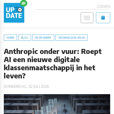
ZOEKEN
HOME
BLOG
IN-DE-KIJKER
TECHNOLOGIE-EN-AI
Anthropic onder vuur: Roept
AI een nieuwe digitale
klassenmaatschappij in het
leven?
DONDERDAG, 02 JULI 2026