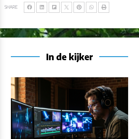
SHARE
In de kijker