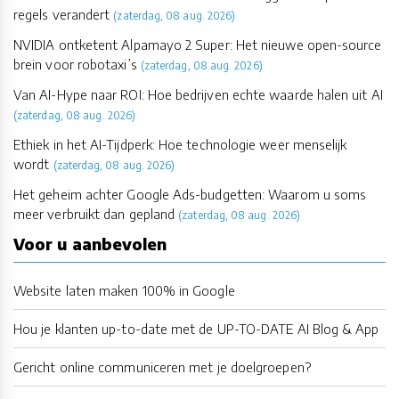
regels verandert
(zaterdag, 08 aug. 2026)
NVIDIA ontketent Alpamayo 2 Super: Het nieuwe open-source
brein voor robotaxi’s
(zaterdag, 08 aug. 2026)
Van AI-Hype naar ROI: Hoe bedrijven echte waarde halen uit AI
(zaterdag, 08 aug. 2026)
Ethiek in het AI-Tijdperk: Hoe technologie weer menselijk
wordt
(zaterdag, 08 aug. 2026)
Het geheim achter Google Ads-budgetten: Waarom u soms
meer verbruikt dan gepland
(zaterdag, 08 aug. 2026)
Voor u aanbevolen
Website laten maken 100% in Google
Hou je klanten up-to-date met de UP-TO-DATE AI Blog & App
Gericht online communiceren met je doelgroepen?