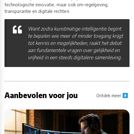
technologische innovatie, maar ook om regelgeving,
transparantie en digitale rechten.
Want zodra kunstmatige intelligentie begint
te bepalen wie meer of minder toegang krijgt
tot kennis en mogelijkheden, raakt het debat
aan fundamentele vragen over gelijkheid en
vrijheid in een steeds digitalere samenleving.
Aanbevolen voor jou
Ontdek meer