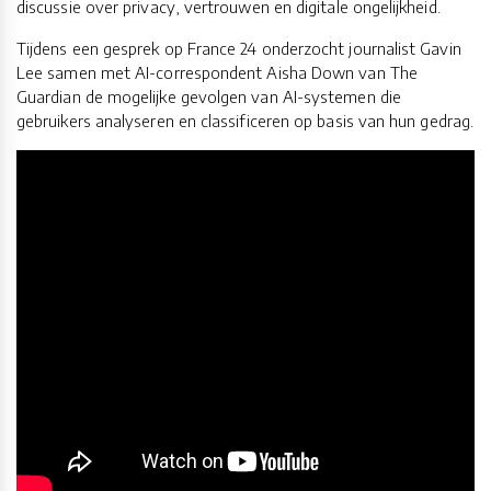
discussie over privacy, vertrouwen en digitale ongelijkheid.
Tijdens een gesprek op France 24 onderzocht journalist Gavin
Lee samen met AI-correspondent Aisha Down van The
Guardian de mogelijke gevolgen van AI-systemen die
gebruikers analyseren en classificeren op basis van hun gedrag.