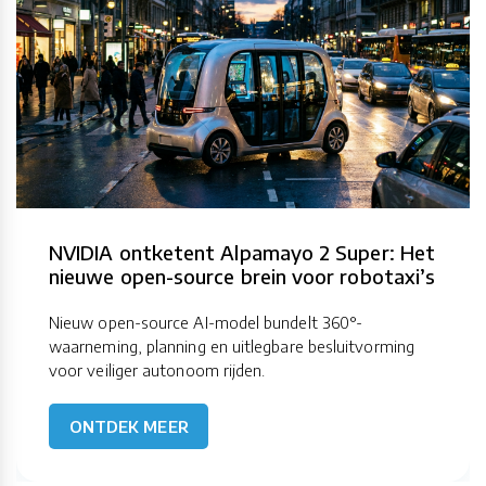
NVIDIA ontketent Alpamayo 2 Super: Het
nieuwe open-source brein voor robotaxi’s
Nieuw open-source AI-model bundelt 360°-
waarneming, planning en uitlegbare besluitvorming
voor veiliger autonoom rijden.
ONTDEK MEER