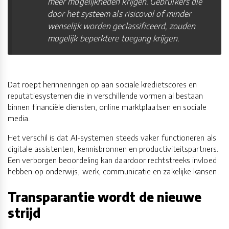
meer mogelijkheden krijgen. Gebruikers die
door het systeem als risicovol of minder
wenselijk worden geclassificeerd, zouden
mogelijk beperktere toegang krijgen.
Dat roept herinneringen op aan sociale kredietscores en
reputatiesystemen die in verschillende vormen al bestaan
binnen financiële diensten, online marktplaatsen en sociale
media.
Het verschil is dat AI-systemen steeds vaker functioneren als
digitale assistenten, kennisbronnen en productiviteitspartners.
Een verborgen beoordeling kan daardoor rechtstreeks invloed
hebben op onderwijs, werk, communicatie en zakelijke kansen.
Transparantie wordt de nieuwe
strijd