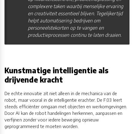
complexere taken waarbij menselijke ervaring
en creativiteit essentieel blijven. Tegelijkertijd
helpt automatisering bedrijven om
personeelstekorten op te vangen en
productieprocessen continu te laten draaien.
Kunstmatige intelligentie als
drijvende kracht
De echte innovatie zit niet alleen in de mechanica van de
robot, maar vooral in de intelligentie erachter. De F.03 leert
steeds efficiënter omgaan met objecten en werkomgevingen.
Door AI kan de robot handelingen herkennen, aanpassen en
verfijnen zonder voor iedere beweging opnieuw
geprogrammeerd te moeten worden.