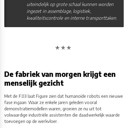
uiteindelijk op grote schaal kunnen worden
ingezet in assemblage, logistiek,
kwaliteitscontrole en interne transporttaken.
De fabriek van morgen krijgt een
menselijk gezicht
Met de F.03 laat Figure zien dat humanoïde robots een nieuwe
fase ingaan. Waar ze enkele jaren geleden vooral
demonstratiemodellen waren, groeien ze nu uit tot
volwaardige industriële assistenten die daadwerkelijk waarde
toevoegen op de werkvloer.