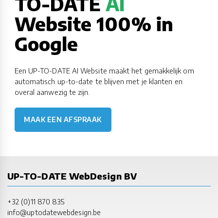
TO-DATE
AI
Website 100% in
Google
Een UP-TO-DATE AI Website maakt het gemakkelijk om
automatisch up-to-date te blijven met je klanten en
overal aanwezig te zijn.
MAAK EEN AFSPRAAK
UP-TO-DATE WebDesign BV
+32 (0)11 870 835
info@uptodatewebdesign.be