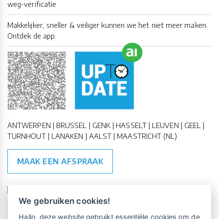
weg-verificatie
Makkelijker, sneller & veiliger kunnen we het niet meer maken.
Ontdek de app.
ANTWERPEN | BRUSSEL | GENK | HASSELT | LEUVEN | GEEL |
TURNHOUT | LANAKEN | AALST | MAASTRICHT (NL)
MAAK EEN AFSPRAAK
🇪🇺 🇧🇪
ESG Compliant
| 🇺🇳
SDG Doelen
We gebruiken cookies!
Vrijblijvende kennismaking?
Boek
Hallo, deze website gebruikt essentiële cookies om de