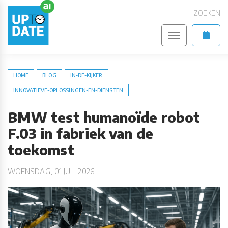
ZOEKEN
HOME
BLOG
IN-DE-KIJKER
INNOVATIEVE-OPLOSSINGEN-EN-DIENSTEN
BMW test humanoïde robot
F.03 in fabriek van de
toekomst
WOENSDAG, 01 JULI 2026