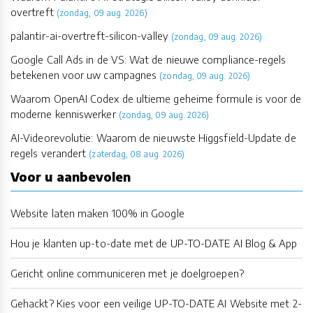
overtreft
(zondag, 09 aug. 2026)
palantir-ai-overtreft-silicon-valley
(zondag, 09 aug. 2026)
Google Call Ads in de VS: Wat de nieuwe compliance-regels
betekenen voor uw campagnes
(zondag, 09 aug. 2026)
Waarom OpenAI Codex de ultieme geheime formule is voor de
moderne kenniswerker
(zondag, 09 aug. 2026)
AI-Videorevolutie: Waarom de nieuwste Higgsfield-Update de
regels verandert
(zaterdag, 08 aug. 2026)
Voor u aanbevolen
Website laten maken 100% in Google
Hou je klanten up-to-date met de UP-TO-DATE AI Blog & App
Gericht online communiceren met je doelgroepen?
Gehackt? Kies voor een veilige UP-TO-DATE AI Website met 2-