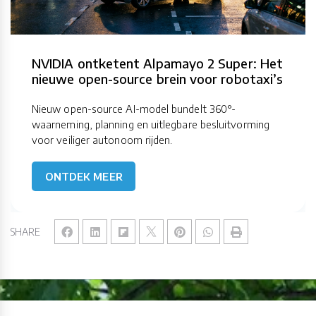
NVIDIA ontketent Alpamayo 2 Super: Het
nieuwe open-source brein voor robotaxi’s
Nieuw open-source AI-model bundelt 360°-
waarneming, planning en uitlegbare besluitvorming
voor veiliger autonoom rijden.
ONTDEK MEER
SHARE