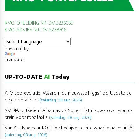
KMO-OPLEIDING NR: DV.O236055
KMO-ADVIES NR: DV.A238916
Powered by
Translate
UP-TO-DATE
AI
Today
AI-Videorevolutie: Waarom de nieuwste Higgsfield-Update de
regels verandert
(zaterdag, 08 aug. 2026)
NVIDIA ontketent Alpamayo 2 Super: Het nieuwe open-source
brein voor robotaxi’s
(zaterdag, 08 aug. 2026)
Van AI-Hype naar ROI: Hoe bedrijven echte waarde halen uit AI
(zaterdag, 08 aug. 2026)