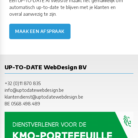
Een UP-TO-DATE AI Website maakt het gemakkelijk om
automatisch up-to-date te blijven met je klanten en
overal aanwezig te zijn.
MAAK EEN AFSPRAAK
UP-TO-DATE WebDesign BV
+32 (0)11 870 835
info@uptodatewebdesign.be
klantendienst@uptodatewebdesign.be
BE 0568.498.489