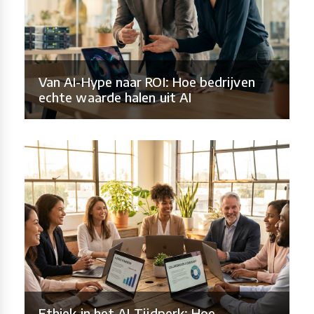
Van AI-Hype naar ROI: Hoe bedrijven
echte waarde halen uit AI
Ethiek in het AI-Tijdperk: Hoe