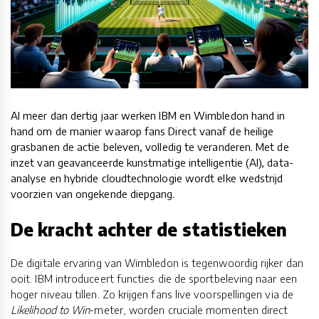
Al meer dan dertig jaar werken IBM en Wimbledon hand in
hand om de manier waarop fans Direct vanaf de heilige
grasbanen de actie beleven, volledig te veranderen. Met de
inzet van geavanceerde kunstmatige intelligentie (AI), data-
analyse en hybride cloudtechnologie wordt elke wedstrijd
voorzien van ongekende diepgang.
De kracht achter de statistieken
De digitale ervaring van Wimbledon is tegenwoordig rijker dan
ooit. IBM introduceert functies die de sportbeleving naar een
hoger niveau tillen. Zo krijgen fans live voorspellingen via de
Likelihood to Win
-meter, worden cruciale momenten direct