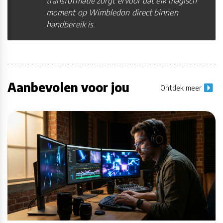
transformatie zorgt ervoor dat elk magisch
moment op Wimbledon direct binnen
handbereik is.
Aanbevolen voor jou
Ontdek meer