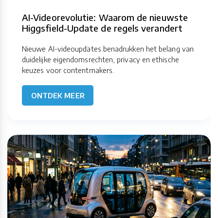
AI-Videorevolutie: Waarom de nieuwste
Higgsfield-Update de regels verandert
Nieuwe AI-videoupdates benadrukken het belang van
duidelijke eigendomsrechten, privacy en ethische
keuzes voor contentmakers.
ONTDEK MEER