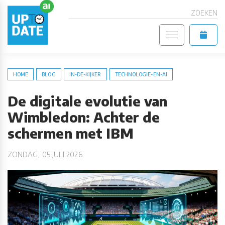
ZOEKEN
HOME
BLOG
IN-DE-KIJKER
TECHNOLOGIE-EN-AI
De digitale evolutie van
Wimbledon: Achter de
schermen met IBM
ZONDAG, 05 JULI 2026