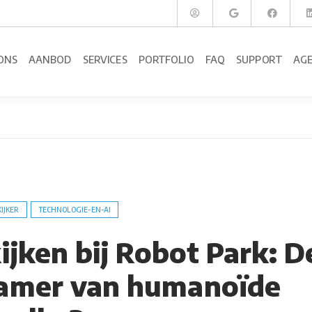
ONS
AANBOD
SERVICES
PORTFOLIO
FAQ
SUPPORT
AG
KIJKER
TECHNOLOGIE-EN-AI
ijken bij Robot Park: D
amer van humanoïde