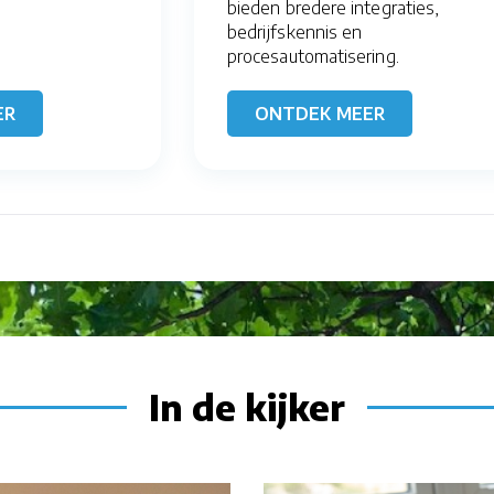
bieden bredere integraties,
bedrijfskennis en
procesautomatisering.
ER
ONTDEK MEER
In de kijker