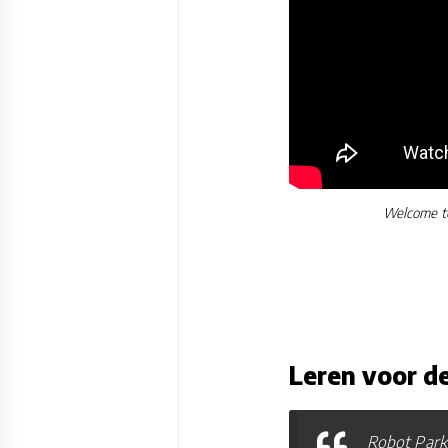
Welcome to
Leren voor d
Robot Park 