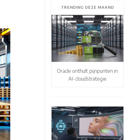
TRENDING DEZE MAAND
Oracle onthult pijnpunten in
AI-cloudstrategie