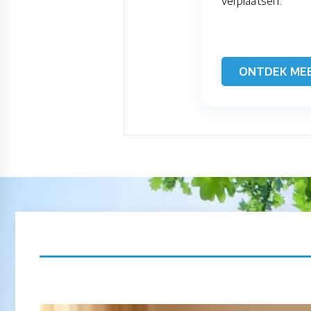
verplaatsen.
ONTDEK ME