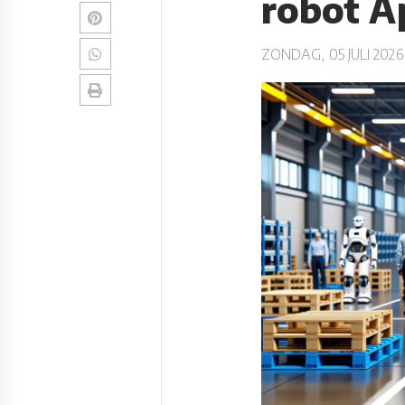
robot A
ZONDAG, 05 JULI 2026