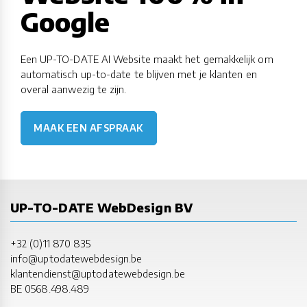
Google
Een UP-TO-DATE AI Website maakt het gemakkelijk om
automatisch up-to-date te blijven met je klanten en
overal aanwezig te zijn.
MAAK EEN AFSPRAAK
UP-TO-DATE WebDesign BV
+32 (0)11 870 835
info@uptodatewebdesign.be
klantendienst@uptodatewebdesign.be
BE 0568.498.489