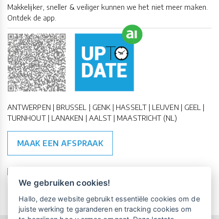
Makkelijker, sneller & veiliger kunnen we het niet meer maken.
Ontdek de app.
ANTWERPEN | BRUSSEL | GENK | HASSELT | LEUVEN | GEEL |
TURNHOUT | LANAKEN | AALST | MAASTRICHT (NL)
MAAK EEN AFSPRAAK
🇪🇺 🇧🇪
ESG Compliant
| 🇺🇳
SDG Doelen
We gebruiken cookies!
Vrijblijvende kennismaking?
Boek
Hallo, deze website gebruikt essentiële cookies om de
een persoonlijke demo.
juiste werking te garanderen en tracking cookies om