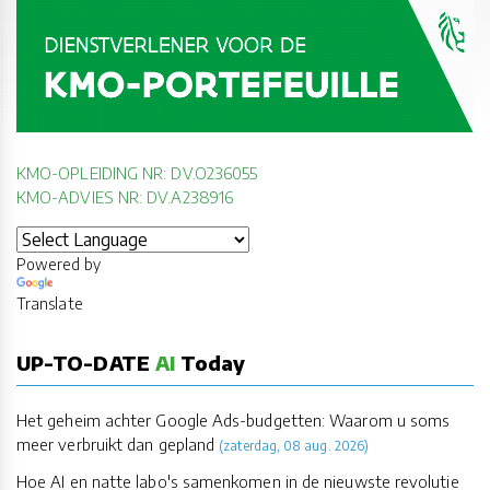
KMO-OPLEIDING NR: DV.O236055
KMO-ADVIES NR: DV.A238916
Powered by
Translate
UP-TO-DATE
AI
Today
Het geheim achter Google Ads-budgetten: Waarom u soms
meer verbruikt dan gepland
(zaterdag, 08 aug. 2026)
Hoe AI en natte labo's samenkomen in de nieuwste revolutie