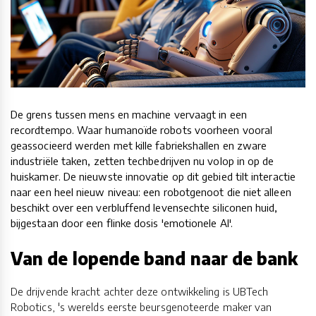
De grens tussen mens en machine vervaagt in een
recordtempo. Waar humanoïde robots voorheen vooral
geassocieerd werden met kille fabriekshallen en zware
industriële taken, zetten techbedrijven nu volop in op de
huiskamer. De nieuwste innovatie op dit gebied tilt interactie
naar een heel nieuw niveau: een robotgenoot die niet alleen
beschikt over een verbluffend levensechte siliconen huid,
bijgestaan door een flinke dosis 'emotionele AI'.
Van de lopende band naar de bank
De drijvende kracht achter deze ontwikkeling is UBTech
Robotics, 's werelds eerste beursgenoteerde maker van