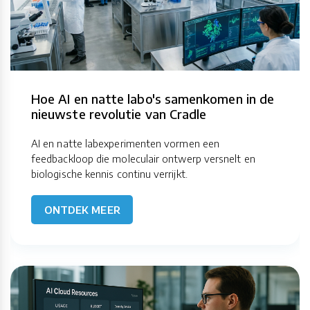
Hoe AI en natte labo's samenkomen in de
nieuwste revolutie van Cradle
AI en natte labexperimenten vormen een
feedbackloop die moleculair ontwerp versnelt en
biologische kennis continu verrijkt.
ONTDEK MEER