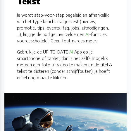
Tekst
Je wordt stap-voor-stap begeleid en afhankelijk
van het type bericht dat je kiest (nieuws,
promotie, tips, events, faq, jobs, uitnodigingen,
...), krijg je de nodige invulvelden en
AI
-functies
voorgeschoteld. Geen foutmarges meer.
Gebruik je de UP-TO-DATE
AI
App op je
smartphone of tablet, dan is het zelfs mogelijk
meteen een foto of video te maken en de titel &
tekst te dicteren (zonder schrijffouten). Je hoeft
enkel nog maar te klikken.