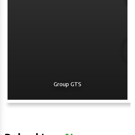
Corneel Geerts