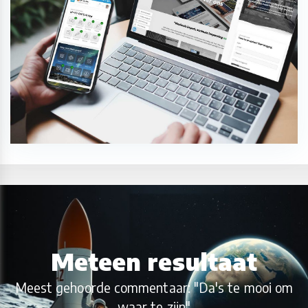
Meteen resultaat
Meest gehoorde commentaar: "Da's te mooi om
waar te zijn"