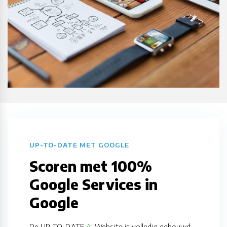
UP-TO-DATE MET GOOGLE
Scoren met 100%
Google Services in
Google
De UP-TO-DATE
AI
Website is volledig gebouwd