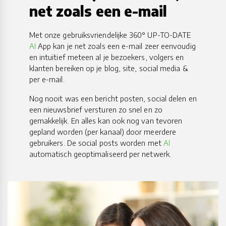
net zoals een e-mail
Met onze gebruiksvriendelijke 360° UP-TO-DATE
AI
App kan je net zoals een e-mail zeer eenvoudig
en intuïtief meteen al je bezoekers, volgers en
klanten bereiken op je blog, site, social media &
per e-mail.
Nog nooit was een bericht posten, social delen en
een nieuwsbrief versturen zo snel en zo
gemakkelijk. En alles kan ook nog van tevoren
gepland worden (per kanaal) door meerdere
gebruikers. De social posts worden met
AI
automatisch geoptimaliseerd per netwerk.