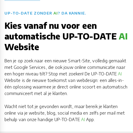
UP-TO-DATE ZONDER
AI
? DA KANNIE.
Kies vanaf nu voor een
automatische UP-TO-DATE
AI
Website
Ben je op zoek naar een nieuwe Smart-Site, volledig gemaakt
met Google Services, die ook jouw online communicatie naar
een hoger niveau tilt? Stop met zoeken! De UP-TO-DATE
AI
Website is de nieuwe toekomst van webdesign: een alles-in-
één oplossing waarmee je direct online scoort en automatisch
communiceert met al je klanten.
​​​​​​​Wacht niet tot je gevonden wordt, maar bereik je klanten
online via je website, blog, social media en zelfs per mail met
behulp van onze handige UP-TO-DATE
AI
App.