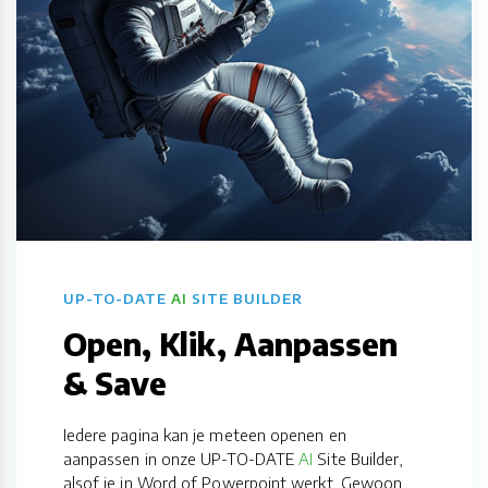
UP-TO-DATE
AI
SITE BUILDER
Open, Klik, Aanpassen
& Save
Iedere pagina kan je meteen openen en
aanpassen in onze UP-TO-DATE
AI
Site Builder,
alsof je in Word of Powerpoint werkt. Gewoon