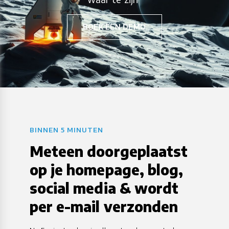
BOEK EEN DEMO
BINNEN 5 MINUTEN
Meteen doorgeplaatst
op je homepage, blog,
social media & wordt
per e-mail verzonden