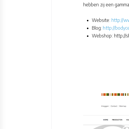
hebben zij een gamma
Website:
http://
Blog:
http://bodyc
Webshop: http://s