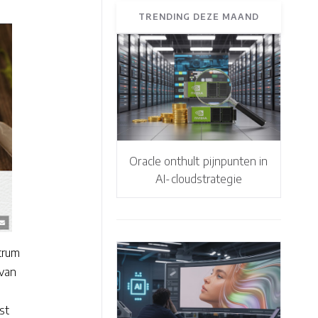
TRENDING DEZE MAAND
Oracle onthult pijnpunten in
AI-cloudstrategie
trum
 van
st