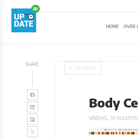
HOME
OVER 
SHARE
GA TERUG
Body Ce
VRIJDAG, 01 AUGUSTU