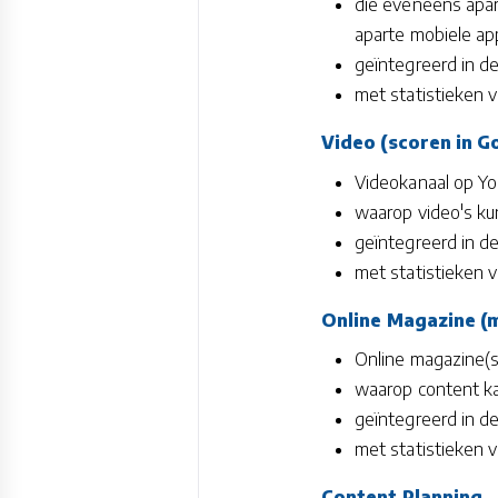
die eveneens apar
aparte mobiele ap
geïntegreerd in de
met statistieken 
Video
(scoren in 
Videokanaal op Y
waarop video's ku
geïntegreerd in de
met statistieken v
Online Magazine (
Online magazine(s
waarop content ka
geïntegreerd in de
met statistieken v
Content Planning