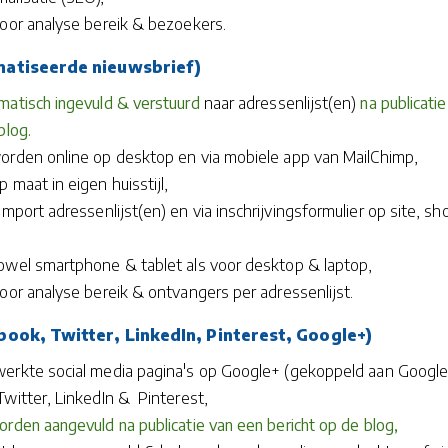
voor analyse bereik & bezoekers.
atiseerde nieuwsbrief)
matisch ingevuld & verstuurd
naar adressenlijst(en)
na publicatie
blog.
orden online op desktop en via mobiele app van MailChimp,
 maat in eigen huisstijl,
import adressenlijst(en) en via inschrijvingsformulier op site, s
owel smartphone & tablet als voor desktop & laptop,
oor analyse bereik & ontvangers per adressenlijst.
ook, Twitter, LinkedIn, Pinterest, Google+)
werkte social media pagina's op Google+ (gekoppeld aan Googl
Twitter, LinkedIn & Pinterest,
orden aangevuld na publicatie van een bericht op de blog,