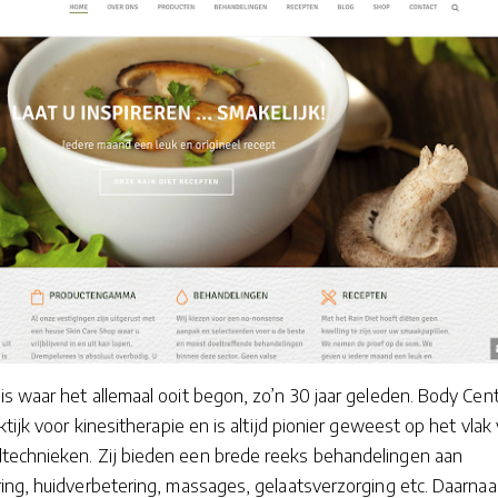
s waar het allemaal ooit begon, zo’n 30 jaar geleden. Body Cen
ktijk voor kinesitherapie en is altijd pionier geweest op het vlak
echnieken. Zij bieden een brede reeks behandelingen aan
ing, huidverbetering, massages, gelaatsverzorging etc. Daarnaa