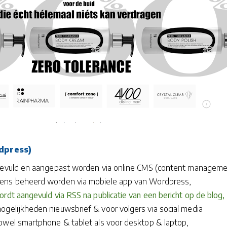
dpress)
ngevuld en aangepast worden via online CMS (content managem
ens beheerd worden via mobiele app van Wordpress,
rdt aangevuld via RSS na publicatie van een bericht op de blog,
ogelijkheden nieuwsbrief & voor volgers via social media
owel smartphone & tablet als voor desktop & laptop,