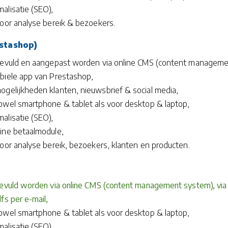
alisatie (SEO),
voor analyse bereik & bezoekers.
stashop)
ngevuld en aangepast worden via online CMS (content managem
biele app van Prestashop,
mogelijkheden klanten, nieuwsbrief & social media,
owel smartphone & tablet als voor desktop & laptop,
alisatie (SEO),
ine betaalmodule,
oor analyse bereik, bezoekers, klanten en producten.
ngevuld worden via online CMS (content management system), via
fs per e-mail,
owel smartphone & tablet als voor desktop & laptop,
alisatie (SEO),