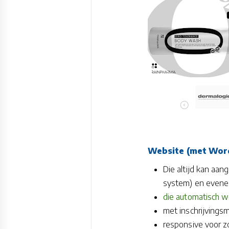
Website (met Wor
Die altijd kan aa
system) en evene
die automatisch wo
met inschrijvingsm
responsive voor z