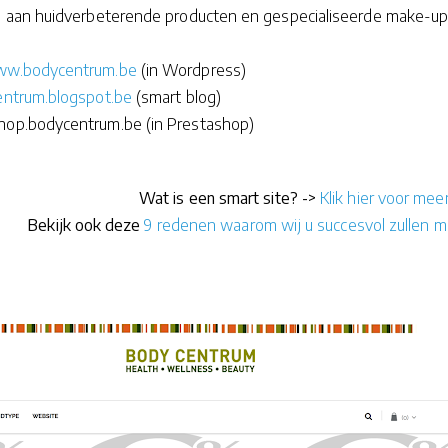
 aan huidverbeterende producten en gespecialiseerde make-up
www.bodycentrum.be
(in Wordpress)
entrum.blogspot.be
(smart blog)
hop.bodycentrum.be (in Prestashop)
Wat is een smart site? ->
Klik hier voor meer
Bekijk ook deze
9 redenen waarom wij u succesvol zullen 