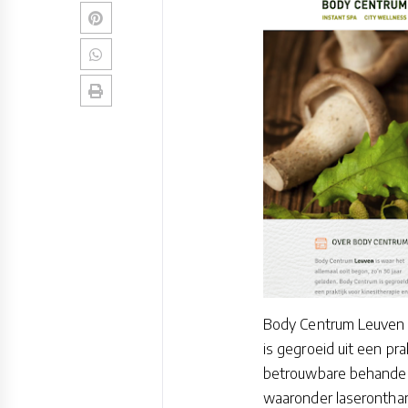
Body Centrum Leuven i
is gegroeid uit een pra
betrouwbare behandelt
waaronder laseronthar