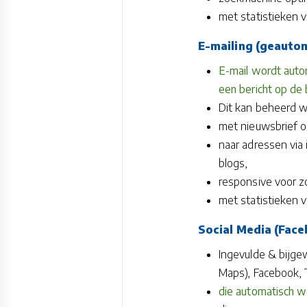
met statistieken 
E-mailing
(geautom
E-mail wordt auto
een bericht op de 
Dit kan beheerd w
met nieuwsbrief op
naar adressen via 
blogs,
responsive voor z
met statistieken v
Social Media
(Faceb
Ingevulde & bijge
Maps), Facebook, 
die automatisch w