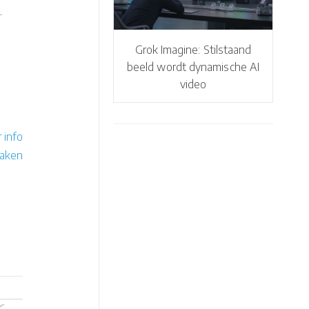
.
Grok Imagine: Stilstaand
beeld wordt dynamische AI
video
 info
maken