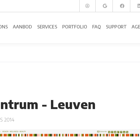
ONS
AANBOD
SERVICES
PORTFOLIO
FAQ
SUPPORT
AG
ntrum - Leuven
S 2014