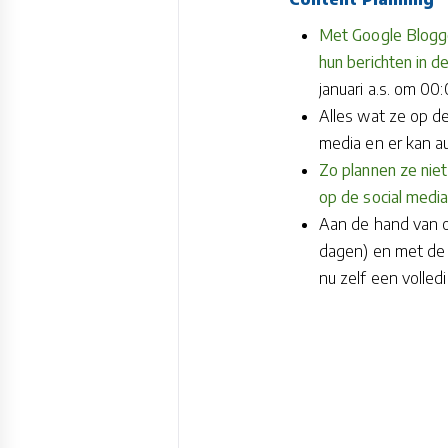
Met Google Blogge
hun berichten in d
januari a.s. om 00:
Alles wat ze op d
media en er kan a
Zo plannen ze niet
op de social media
Aan de hand van o.
dagen) en met de 
nu zelf een volle