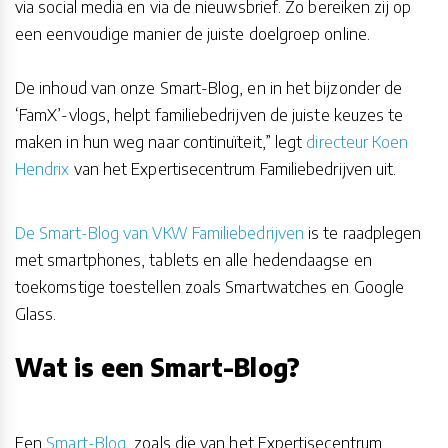
via social media en via de nieuwsbrief. Zo bereiken zij op
een eenvoudige manier de juiste doelgroep online.
De inhoud van onze Smart-Blog, en in het bijzonder de
‘FamX’-vlogs, helpt familiebedrijven de juiste keuzes te
maken in hun weg naar continuïteit,” legt
directeur Koen
Hendrix
van het Expertisecentrum Familiebedrijven uit.
De Smart-Blog van VKW Familiebedrijven
is te raadplegen
met smartphones, tablets en alle hedendaagse en
toekomstige toestellen zoals Smartwatches en Google
Glass.
Wat is een Smart-Blog?
Een
Smart-Blog
, zoals die van het Expertisecentrum