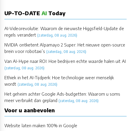
UP-TO-DATE
AI
Today
AI-Videorevolutie: Waarom de nieuwste Higgsfield-Update de
regels verandert
(zaterdag, 08 aug. 2026)
NVIDIA ontketent Alpamayo 2 Super: Het nieuwe open-source
brein voor robotaxi’s
(zaterdag, 08 aug. 2026)
Van AI-Hype naar ROI: Hoe bedrijven echte waarde halen uit AI
(zaterdag, 08 aug. 2026)
Ethiek in het AI-Tijdperk: Hoe technologie weer menselijk
wordt
(zaterdag, 08 aug. 2026)
Het geheim achter Google Ads-budgetten: Waarom u soms
meer verbruikt dan gepland
(zaterdag, 08 aug. 2026)
Voor u aanbevolen
Website laten maken 100% in Google