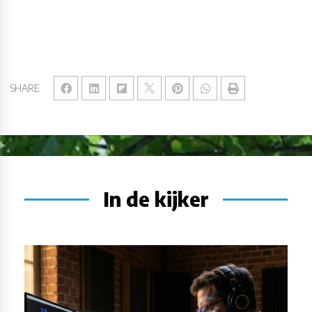
SHARE
In de kijker