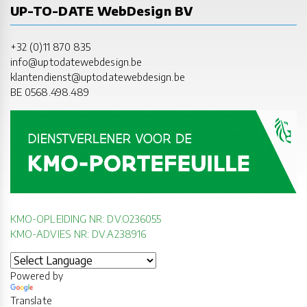
UP-TO-DATE WebDesign BV
+32 (0)11 870 835
info@uptodatewebdesign.be
klantendienst@uptodatewebdesign.be
BE 0568.498.489
KMO-OPLEIDING NR: DV.O236055
KMO-ADVIES NR: DV.A238916
Powered by
Translate