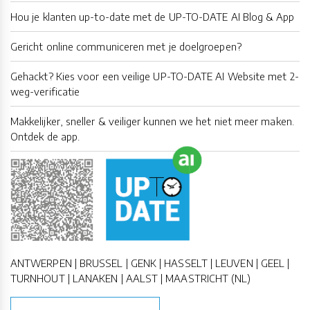
Hou je klanten up-to-date met de UP-TO-DATE AI Blog & App
Gericht online communiceren met je doelgroepen?
Gehackt? Kies voor een veilige UP-TO-DATE AI Website met 2-
weg-verificatie
Makkelijker, sneller & veiliger kunnen we het niet meer maken.
Ontdek de app.
ANTWERPEN | BRUSSEL | GENK | HASSELT | LEUVEN | GEEL |
TURNHOUT | LANAKEN | AALST | MAASTRICHT (NL)