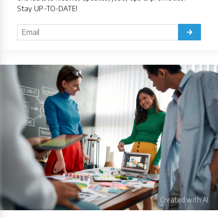
Stay UP-TO-DATE!