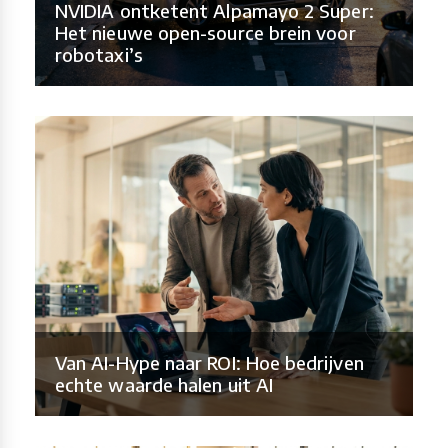
NVIDIA ontketent Alpamayo 2 Super:
Het nieuwe open-source brein voor
robotaxi’s
Van AI-Hype naar ROI: Hoe bedrijven
echte waarde halen uit AI