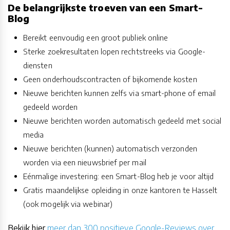
De belangrijkste troeven van een Smart-
Blog
Bereikt eenvoudig een groot publiek online
Sterke zoekresultaten lopen rechtstreeks via Google-
diensten
Geen onderhoudscontracten of bijkomende kosten
Nieuwe berichten kunnen zelfs via smart-phone of email
gedeeld worden
Nieuwe berichten worden automatisch gedeeld met social
media
Nieuwe berichten (kunnen) automatisch verzonden
worden via een nieuwsbrief per mail
Eénmalige investering: een Smart-Blog heb je voor altijd
Gratis maandelijkse opleiding in onze kantoren te Hasselt
(ook mogelijk via webinar)
Bekijk hier
meer dan 300 positieve Google-Reviews over