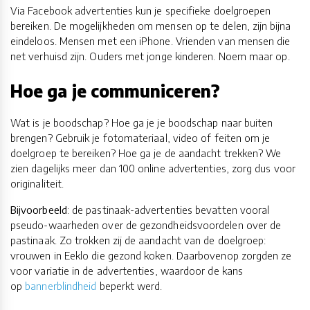
Via Facebook advertenties kun je specifieke doelgroepen
bereiken. De mogelijkheden om mensen op te delen, zijn bijna
eindeloos. Mensen met een iPhone. Vrienden van mensen die
net verhuisd zijn. Ouders met jonge kinderen. Noem maar op.
Hoe ga je communiceren?
Wat is je boodschap? Hoe ga je je boodschap naar buiten
brengen? Gebruik je fotomateriaal, video of feiten om je
doelgroep te bereiken? Hoe ga je de aandacht trekken? We
zien dagelijks meer dan 100 online advertenties, zorg dus voor
originaliteit.
Bijvoorbeeld
: de pastinaak-advertenties bevatten vooral
pseudo-waarheden over de gezondheidsvoordelen over de
pastinaak. Zo trokken zij de aandacht van de doelgroep:
vrouwen in Eeklo die gezond koken. Daarbovenop zorgden ze
voor variatie in de advertenties, waardoor de kans
op
bannerblindheid
beperkt werd.