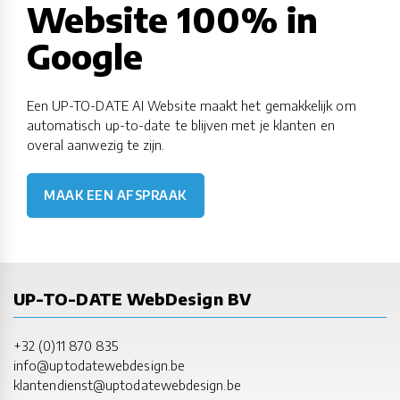
Website 100% in
Google
Een UP-TO-DATE AI Website maakt het gemakkelijk om
automatisch up-to-date te blijven met je klanten en
overal aanwezig te zijn.
MAAK EEN AFSPRAAK
UP-TO-DATE WebDesign BV
+32 (0)11 870 835
info@uptodatewebdesign.be
klantendienst@uptodatewebdesign.be