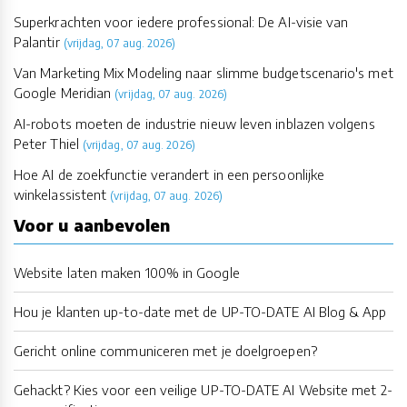
Superkrachten voor iedere professional: De AI-visie van
Palantir
(vrijdag, 07 aug. 2026)
Van Marketing Mix Modeling naar slimme budgetscenario's met
Google Meridian
(vrijdag, 07 aug. 2026)
AI-robots moeten de industrie nieuw leven inblazen volgens
Peter Thiel
(vrijdag, 07 aug. 2026)
Hoe AI de zoekfunctie verandert in een persoonlijke
winkelassistent
(vrijdag, 07 aug. 2026)
Voor u aanbevolen
Website laten maken 100% in Google
Hou je klanten up-to-date met de UP-TO-DATE AI Blog & App
Gericht online communiceren met je doelgroepen?
Gehackt? Kies voor een veilige UP-TO-DATE AI Website met 2-