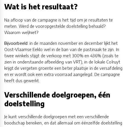
Wat is het resultaat?
Na afloop van de campagne is het tijd om je resultaten te
meten. Werd de vooropgestelde doelstelling behaald?
Waarom wel/niet?
Bijvoorbeeld
: in de maanden november en december lijkt het
Oost-Vlaamse Eeklo wel in de ban van de pastinaak te zijn. In
twee winkels stijgt de verkoop met 300% en 436% (zoals te
zien in onderstaande afbeelding van VRT), in de lokale Colruyt
krijgt de vergeten groente een beter plaatsje in de versafdeling
en er wordt ook een extra voorraad aangelegd. De campagne
heeft dus gewerkt.
Verschillende doelgroepen, één
doelstelling
Je kunt verschillende doelgroepen met een verschillende
boodschap bereiken, en dat allemaal om éénzelfde doelstelling