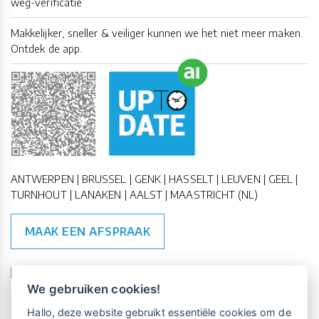
weg-verificatie
Makkelijker, sneller & veiliger kunnen we het niet meer maken.
Ontdek de app.
ANTWERPEN | BRUSSEL | GENK | HASSELT | LEUVEN | GEEL |
TURNHOUT | LANAKEN | AALST | MAASTRICHT (NL)
MAAK EEN AFSPRAAK
🇪🇺 🇧🇪
ESG Compliant
| 🇺🇳
SDG Doelen
We gebruiken cookies!
Vrijblijvende kennismaking?
Boek
Hallo, deze website gebruikt essentiële cookies om de